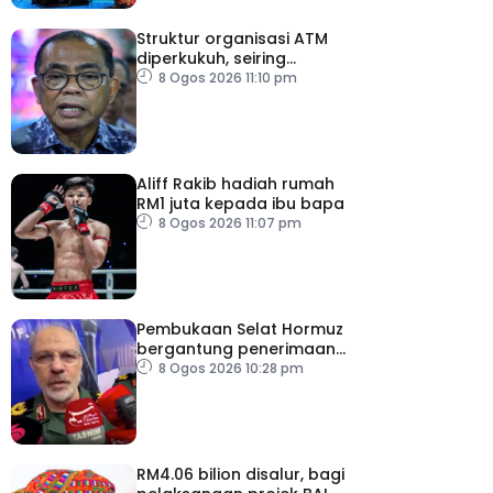
Struktur organisasi ATM
diperkukuh, seiring
pemodenan aset
8 Ogos 2026 11:10 pm
pertahanan
Aliff Rakib hadiah rumah
RM1 juta kepada ibu bapa
8 Ogos 2026 11:07 pm
Pembukaan Selat Hormuz
bergantung penerimaan
AS – IRGC
8 Ogos 2026 10:28 pm
RM4.06 bilion disalur, bagi