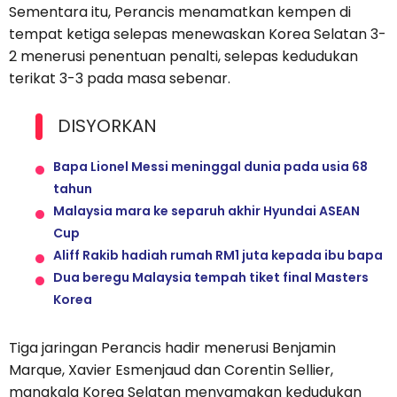
Sementara itu, Perancis menamatkan kempen di
tempat ketiga selepas menewaskan Korea Selatan 3-
2 menerusi penentuan penalti, selepas kedudukan
terikat 3-3 pada masa sebenar.
DISYORKAN
Bapa Lionel Messi meninggal dunia pada usia 68
tahun
Malaysia mara ke separuh akhir Hyundai ASEAN
Cup
Aliff Rakib hadiah rumah RM1 juta kepada ibu bapa
Dua beregu Malaysia tempah tiket final Masters
Korea
Tiga jaringan Perancis hadir menerusi Benjamin
Marque, Xavier Esmenjaud dan Corentin Sellier,
manakala Korea Selatan menyamakan kedudukan