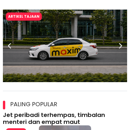
ARTIKEL TAJAAN
Maxim Malaysia dedah laporan keselamatan, pematuhan
lesen separuh pertama 2026
PALING POPULAR
Jet peribadi terhempas, timbalan
menteri dan empat maut