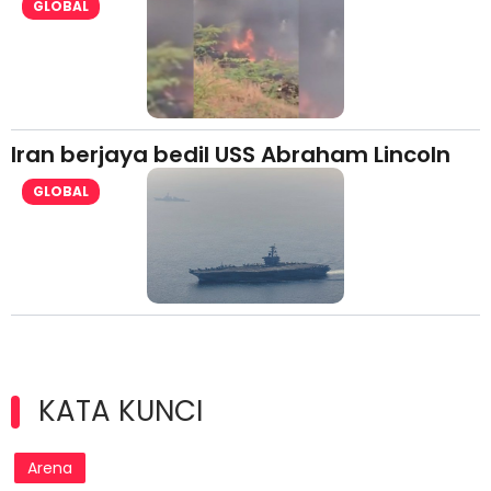
GLOBAL
Iran berjaya bedil USS Abraham Lincoln
GLOBAL
KATA KUNCI
Arena