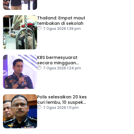
Thailand: Empat maut
tembakan di sekolah
7 Ogos 2026 1:39 pm
KBS bermesyuarat
secara mingguan
pastikan persiapan F1
7 Ogos 2026 1:24 pm
lancar
Polis selesaikan 20 kes
curi lembu, 10 suspek
diberkas
7 Ogos 2026 1:11 pm