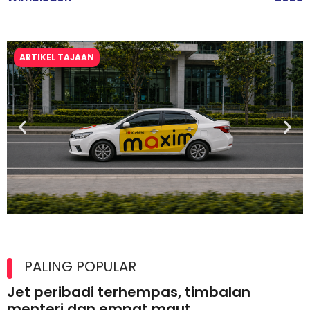
ARTIKEL TAJAAN
Maxim Malaysia dedah laporan keselamatan, pematuhan
lesen separuh pertama 2026
PALING POPULAR
Jet peribadi terhempas, timbalan
menteri dan empat maut