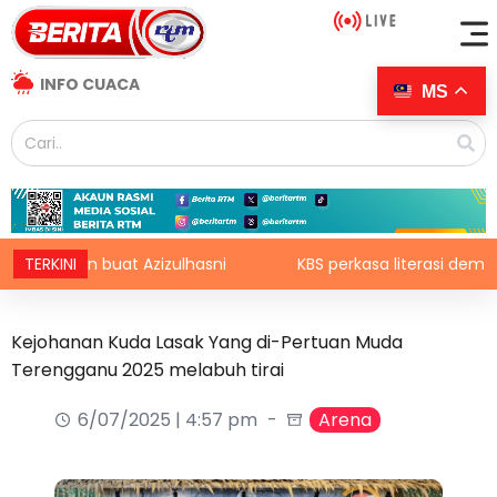
INFO CUACA
MS
kongan buat Azizulhasni
TERKINI
KBS perkasa literasi demokrasi
Kejohanan Kuda Lasak Yang di-Pertuan Muda
Terengganu 2025 melabuh tirai
6/07/2025 | 4:57 pm
Arena