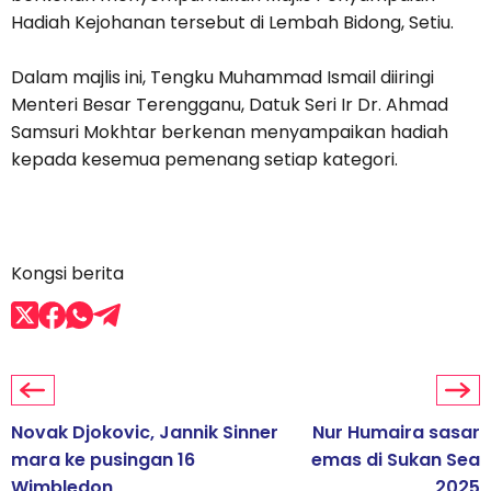
Hadiah Kejohanan tersebut di Lembah Bidong, Setiu.
Dalam majlis ini, Tengku Muhammad Ismail diiringi
Menteri Besar Terengganu, Datuk Seri Ir Dr. Ahmad
Samsuri Mokhtar berkenan menyampaikan hadiah
kepada kesemua pemenang setiap kategori.
Kongsi berita
Novak Djokovic, Jannik Sinner
Nur Humaira sasar
mara ke pusingan 16
emas di Sukan Sea
Wimbledon
2025