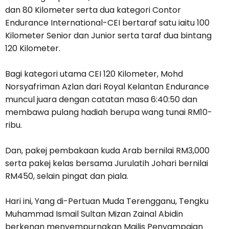
dan 80 Kilometer serta dua kategori Contor
Endurance International-CEI bertaraf satu iaitu 100
Kilometer Senior dan Junior serta taraf dua bintang
120 Kilometer.
Bagi kategori utama CEI 120 Kilometer, Mohd
Norsyafriman Azlan dari Royal Kelantan Endurance
muncul juara dengan catatan masa 6:40:50 dan
membawa pulang hadiah berupa wang tunai RM10-
ribu.
Dan, pakej pembakaan kuda Arab bernilai RM3,000
serta pakej kelas bersama Jurulatih Johari bernilai
RM450, selain pingat dan piala.
Hari ini, Yang di-Pertuan Muda Terengganu, Tengku
Muhammad Ismail Sultan Mizan Zainal Abidin
berkenan menyempurnakan Majlis Penyampaian