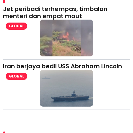
Jet peribadi terhempas, timbalan
menteri dan empat maut
GLOBAL
Iran berjaya bedil USS Abraham Lincoln
GLOBAL