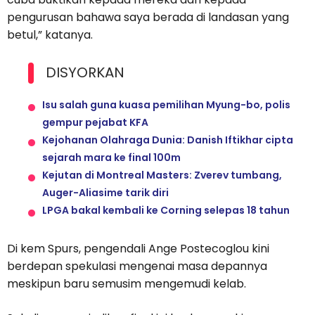
pengurusan bahawa saya berada di landasan yang
betul,” katanya.
DISYORKAN
Isu salah guna kuasa pemilihan Myung-bo, polis
gempur pejabat KFA
Kejohanan Olahraga Dunia: Danish Iftikhar cipta
sejarah mara ke final 100m
Kejutan di Montreal Masters: Zverev tumbang,
Auger-Aliasime tarik diri
LPGA bakal kembali ke Corning selepas 18 tahun
Di kem Spurs, pengendali Ange Postecoglou kini
berdepan spekulasi mengenai masa depannya
meskipun baru semusim mengemudi kelab.