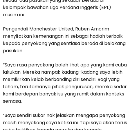
kedua-dua pasukan yang sekadar berada di
kelompok bawahan Liga Perdana Inggeris (EPL)
musim ini.
Pengendali Manchester United, Ruben Amorim
menyifatkan kemenangan ini sebagai hadiah terbaik
kepada penyokong yang sentiasa berada di belakang
pasukan.
“Saya rasa penyokong boleh lihat apa yang kami cuba
lakukan. Mereka nampak kadang-kadang saya lebih
memikirkan kelab berbanding diri sendiri. Bagi yang
faham, terutamanya pihak pengurusan, mereka sedar
kami berdepan banyak isu yang rumit dalam konteks
semasa.
“Saya sendiri sukar nak jelaskan mengapa penyokong
masih menyokong saya ketika ini. Tapi saya akan terus
cuba buktikan kepada mereka dan kepada