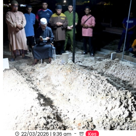
22/03/2026 | 9:36 am
Kes