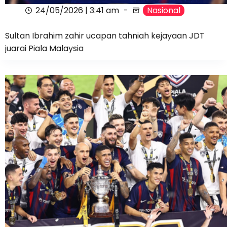
24/05/2026 | 3:41 am
Nasional
Sultan Ibrahim zahir ucapan tahniah kejayaan JDT
juarai Piala Malaysia