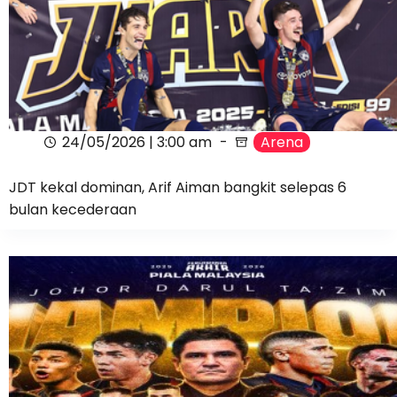
24/05/2026 | 3:00 am
Arena
JDT kekal dominan, Arif Aiman bangkit selepas 6
bulan kecederaan