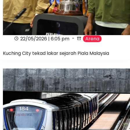
22/05/2026 | 6:05 pm
Arena
Kuching City tekad lakar sejarah Piala Malaysia