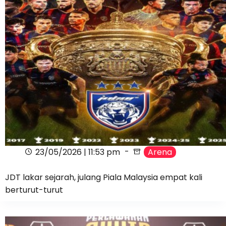
23/05/2026 | 11:53 pm
Arena
JDT lakar sejarah, julang Piala Malaysia empat kali
berturut-turut