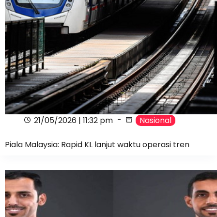
21/05/2026 | 11:32 pm
Nasional
Piala Malaysia: Rapid KL lanjut waktu operasi tren