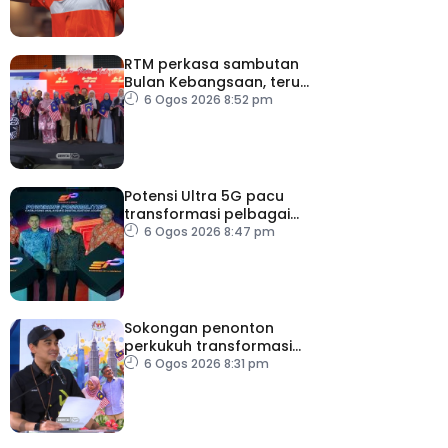
RTM perkasa sambutan
Bulan Kebangsaan, terus
dekati rakyat
6 Ogos 2026 8:52 pm
Potensi Ultra 5G pacu
transformasi pelbagai
sektor utama
6 Ogos 2026 8:47 pm
Sokongan penonton
perkukuh transformasi
RTM
6 Ogos 2026 8:31 pm