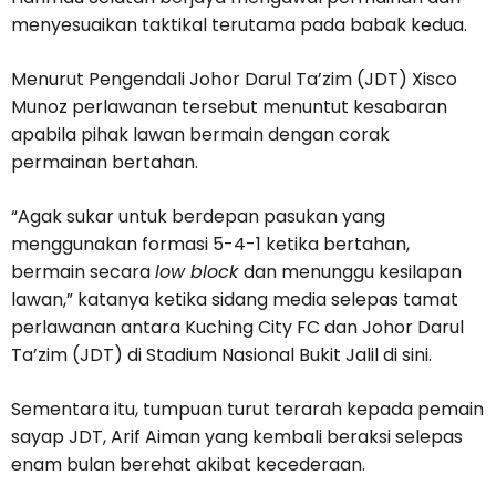
menyesuaikan taktikal terutama pada babak kedua.
Menurut Pengendali Johor Darul Ta’zim (JDT) Xisco
Munoz perlawanan tersebut menuntut kesabaran
apabila pihak lawan bermain dengan corak
permainan bertahan.
“Agak sukar untuk berdepan pasukan yang
menggunakan formasi 5-4-1 ketika bertahan,
bermain secara
low block
dan menunggu kesilapan
lawan,” katanya ketika sidang media selepas tamat
perlawanan antara Kuching City FC dan Johor Darul
Ta’zim (JDT) di Stadium Nasional Bukit Jalil di sini.
Sementara itu, tumpuan turut terarah kepada pemain
sayap JDT, Arif Aiman yang kembali beraksi selepas
enam bulan berehat akibat kecederaan.