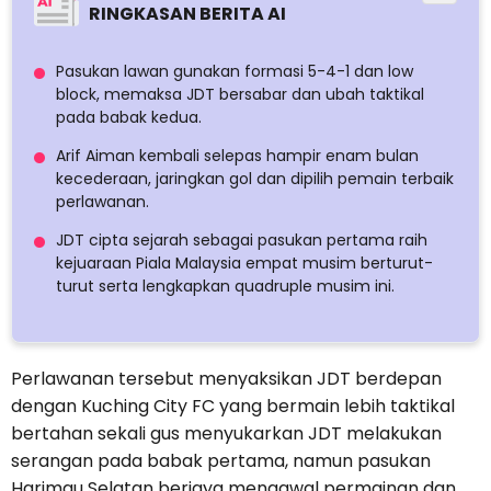
RINGKASAN BERITA AI
Pasukan lawan gunakan formasi 5-4-1 dan low
block, memaksa JDT bersabar dan ubah taktikal
pada babak kedua.
Arif Aiman kembali selepas hampir enam bulan
kecederaan, jaringkan gol dan dipilih pemain terbaik
perlawanan.
JDT cipta sejarah sebagai pasukan pertama raih
kejuaraan Piala Malaysia empat musim berturut-
turut serta lengkapkan quadruple musim ini.
Perlawanan tersebut menyaksikan JDT berdepan
dengan Kuching City FC yang bermain lebih taktikal
bertahan sekali gus menyukarkan JDT melakukan
serangan pada babak pertama, namun pasukan
Harimau Selatan berjaya mengawal permainan dan