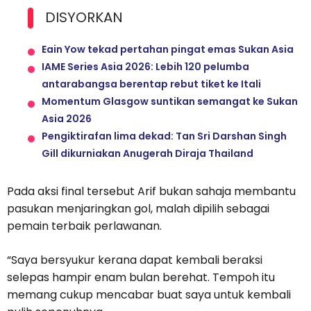
DISYORKAN
Eain Yow tekad pertahan pingat emas Sukan Asia
IAME Series Asia 2026: Lebih 120 pelumba
antarabangsa berentap rebut tiket ke Itali
Momentum Glasgow suntikan semangat ke Sukan
Asia 2026
Pengiktirafan lima dekad: Tan Sri Darshan Singh
Gill dikurniakan Anugerah Diraja Thailand
Pada aksi final tersebut Arif bukan sahaja membantu
pasukan menjaringkan gol, malah dipilih sebagai
pemain terbaik perlawanan.
“Saya bersyukur kerana dapat kembali beraksi
selepas hampir enam bulan berehat. Tempoh itu
memang cukup mencabar buat saya untuk kembali