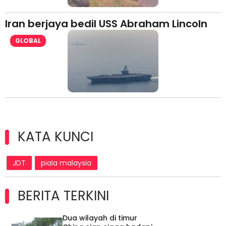
Iran berjaya bedil USS Abraham Lincoln
GLOBAL
KATA KUNCI
JDT
piala malaysia
BERITA TERKINI
Dua wilayah di timur