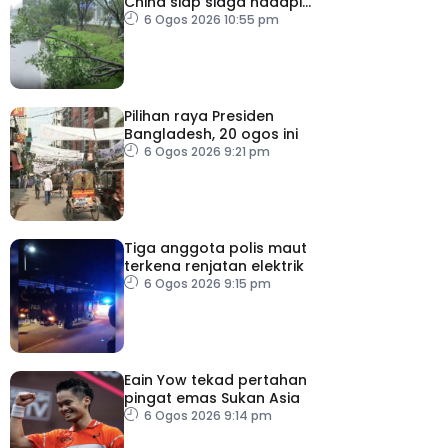
China siap siaga hadapi
taufan Dolphin
6 Ogos 2026 10:55 pm
Pilihan raya Presiden
Bangladesh, 20 ogos ini
6 Ogos 2026 9:21 pm
Tiga anggota polis maut
terkena renjatan elektrik
6 Ogos 2026 9:15 pm
Eain Yow tekad pertahan
pingat emas Sukan Asia
6 Ogos 2026 9:14 pm