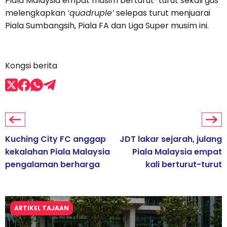
Piala Malaysia empat musim berturut-turut sekali gus
melengkapkan
‘quadruple’
selepas turut menjuarai
Piala Sumbangsih, Piala FA dan Liga Super musim ini.
Kongsi berita
Kuching City FC anggap
JDT lakar sejarah, julang
kekalahan Piala Malaysia
Piala Malaysia empat
pengalaman berharga
kali berturut-turut
ARTIKEL TAJAAN