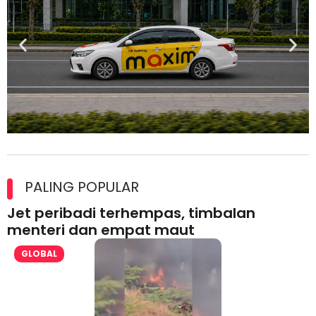
Maxim Malaysia dedah laporan keselamatan, pematuhan
lesen separuh pertama 2026
PALING POPULAR
Jet peribadi terhempas, timbalan
menteri dan empat maut
GLOBAL