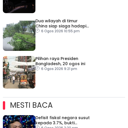
Dua wilayah di timur
China siap siaga hadapi
taufan Dolphin
6 Ogos 2026 10:55 pm
Pilihan raya Presiden
Bangladesh, 20 ogos ini
6 Ogos 2026 9:21 pm
MESTI BACA
Defisit fiskal negara susut
kepada 3.7%, bukti
keyakinan pelabur masih
6 Ogos 2026 2:20 pm