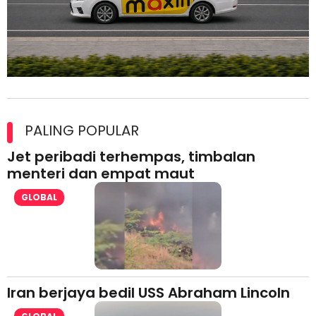
Maxim Malaysia dedah laporan keselamatan, pematuhan
lesen separuh pertama 2026
PALING POPULAR
Jet peribadi terhempas, timbalan
menteri dan empat maut
GLOBAL
Iran berjaya bedil USS Abraham Lincoln