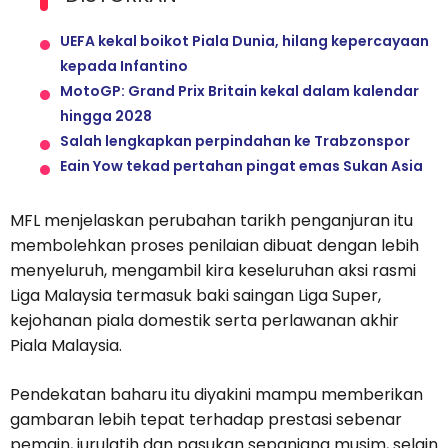
UEFA kekal boikot Piala Dunia, hilang kepercayaan
kepada Infantino
MotoGP: Grand Prix Britain kekal dalam kalendar
hingga 2028
Salah lengkapkan perpindahan ke Trabzonspor
Eain Yow tekad pertahan pingat emas Sukan Asia
MFL menjelaskan perubahan tarikh penganjuran itu
membolehkan proses penilaian dibuat dengan lebih
menyeluruh, mengambil kira keseluruhan aksi rasmi
Liga Malaysia termasuk baki saingan Liga Super,
kejohanan piala domestik serta perlawanan akhir
Piala Malaysia.
Pendekatan baharu itu diyakini mampu memberikan
gambaran lebih tepat terhadap prestasi sebenar
pemain, jurulatih dan pasukan sepanjang musim, selain