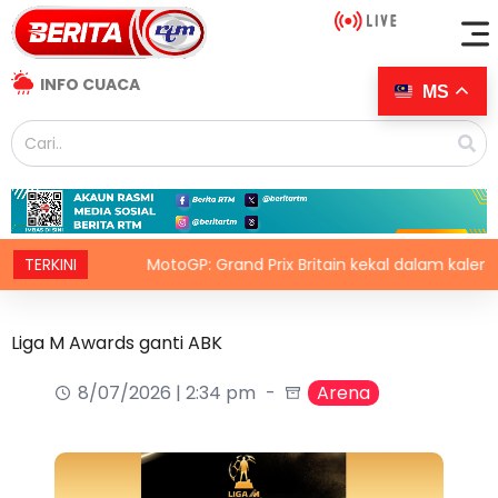
INFO CUACA
MS
no
TERKINI
MotoGP: Grand Prix Britain kekal dalam kalendar hing
Liga M Awards ganti ABK
8/07/2026 | 2:34 pm
Arena