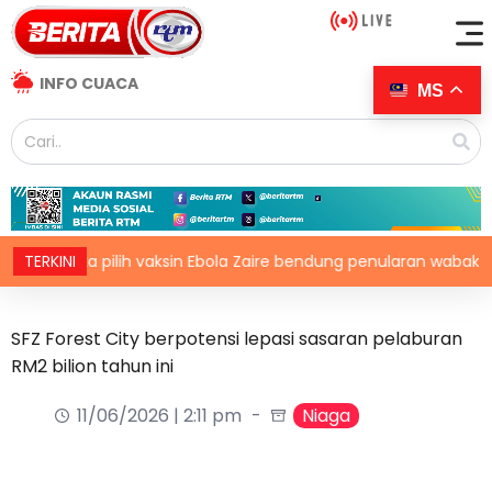
INFO CUACA
MS
Afrika pilih vaksin Ebola Zaire bendung penularan wabak
TERKINI
SFZ Forest City berpotensi lepasi sasaran pelaburan
RM2 bilion tahun ini
11/06/2026 | 2:11 pm
Niaga