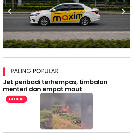
Maxim Malaysia dedah laporan keselamatan, pematuhan
lesen separuh pertama 2026
PALING POPULAR
Jet peribadi terhempas, timbalan
menteri dan empat maut
GLOBAL