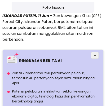
Foto hiasan
ISKANDAR PUTERI, 11 Jun
– Zon Kewangan Khas (SFZ)
Forest City, Iskandar Puteri, berpotensi melepasi
sasaran pelaburan sebanyak RM2 bilion tahun ini
susulan sambutan menggalakkan diterima di zon
berkenaan.
−
RINGKASAN BERITA AI
Zon SFZ menerima 260 pertanyaan pelabur,
termasuk 48 pertanyaan sejak awal tahun hingga
April.
Potensi pelaburan melibatkan sektor kewangan,
ekonomi digital, teknologi hijau dan perkhidmatan
berteknologi tinggi.