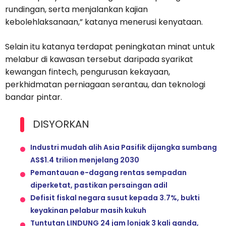
rundingan, serta menjalankan kajian
kebolehlaksanaan,” katanya menerusi kenyataan.
Selain itu katanya terdapat peningkatan minat untuk
melabur di kawasan tersebut daripada syarikat
kewangan fintech, pengurusan kekayaan,
perkhidmatan perniagaan serantau, dan teknologi
bandar pintar.
DISYORKAN
Industri mudah alih Asia Pasifik dijangka sumbang
AS$1.4 trilion menjelang 2030
Pemantauan e-dagang rentas sempadan
diperketat, pastikan persaingan adil
Defisit fiskal negara susut kepada 3.7%, bukti
keyakinan pelabur masih kukuh
Tuntutan LINDUNG 24 jam lonjak 3 kali ganda,