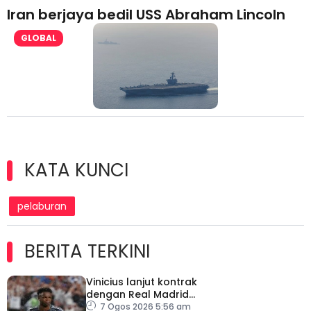
Iran berjaya bedil USS Abraham Lincoln
GLOBAL
KATA KUNCI
pelaburan
BERITA TERKINI
Vinicius lanjut kontrak
dengan Real Madrid
hingga 2032
7 Ogos 2026 5:56 am