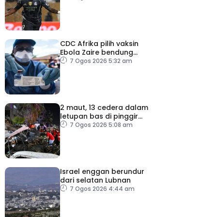
CDC Afrika pilih vaksin
Ebola Zaire bendung
penularan wabak
7 Ogos 2026 5:32 am
2 maut, 13 cedera dalam
letupan bas di pinggir
Damsyik
7 Ogos 2026 5:08 am
Israel enggan berundur
dari selatan Lubnan
7 Ogos 2026 4:44 am