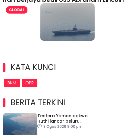
GLOBAL
KATA KUNCI
BNM
OPR
BERITA TERKINI
Tentera Yaman dakwa
Huthi lancar peluru
berpandu ke arah Laut
8 Ogos 2026 9:00 pm
Merah