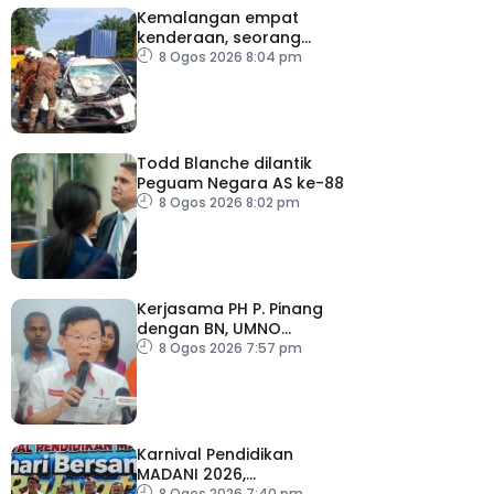
Kemalangan empat
kenderaan, seorang
maut
8 Ogos 2026 8:04 pm
Todd Blanche dilantik
Peguam Negara AS ke-88
8 Ogos 2026 8:02 pm
Kerjasama PH P. Pinang
dengan BN, UMNO
diteruskan
8 Ogos 2026 7:57 pm
Karnival Pendidikan
MADANI 2026,
semarakkan budaya
8 Ogos 2026 7:40 pm