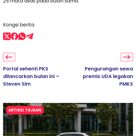
25 mata asas pada bulan sama.
Kongsi berita
Portal sehenti PKS
Pengurangan sewa
dilancarkan bulan ini –
premis UDA legakan
Steven Sim
PMKS
ARTIKEL TAJAAN