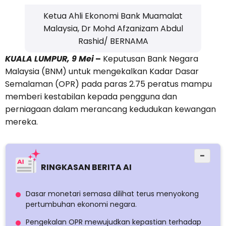
Ketua Ahli Ekonomi Bank Muamalat
Malaysia, Dr Mohd Afzanizam Abdul
Rashid/ BERNAMA
KUALA LUMPUR, 9 Mei
–
Keputusan Bank Negara
Malaysia (BNM) untuk mengekalkan Kadar Dasar
Semalaman (OPR) pada paras 2.75 peratus mampu
memberi kestabilan kepada pengguna dan
perniagaan dalam merancang kedudukan kewangan
mereka.
−
RINGKASAN BERITA AI
Dasar monetari semasa dilihat terus menyokong
pertumbuhan ekonomi negara.
Pengekalan OPR mewujudkan kepastian terhadap