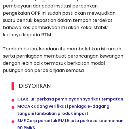
pembiayaan daripada institusi perbankan,
pengekalan OPR ini sudah pasti akan mewujudkan
suatu bentuk kepastian dalam tempoh terdekat
bahawa kos pembiayaan itu akan kekal stabil,”
katanya kepada RTM.
Tambah beliau, keadaan itu membolehkan isi rumah
serta perniagaan membuat perancangan kewangan
dengan lebih baik termasuk berkaitan modal
pusingan dan perbelanjaan semasa.
DISYORKAN
GEAR-uP perkasa pembiayaan syarikat tempatan
MCCA cadang verifikasi peniaga e-dagang
tangani lambakan produk import
SME Corp peruntuk RM1.5 juta perkasa kepimpinan
90 PMKS