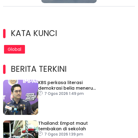
KATA KUNCI
Global
BERITA TERKINI
KBS perkasa literasi
demokrasi belia menerusi
Bulan Rakan Demokrasi
7 Ogos 2026 1:49 pm
2026
Thailand: Empat maut
tembakan di sekolah
7 Ogos 2026 1:39 pm