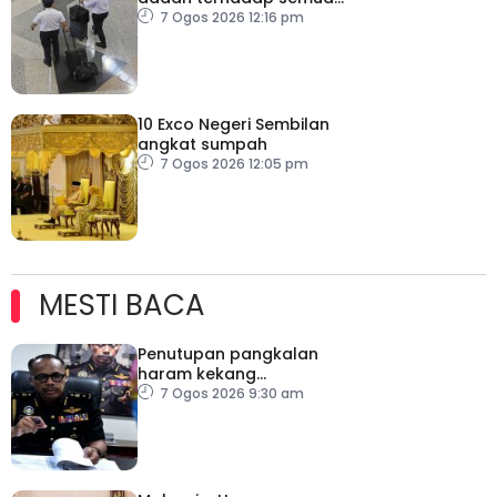
juruterbang
7 Ogos 2026 12:16 pm
10 Exco Negeri Sembilan
angkat sumpah
7 Ogos 2026 12:05 pm
MESTI BACA
Penutupan pangkalan
haram kekang
penyeludupan di
7 Ogos 2026 9:30 am
Kelantan