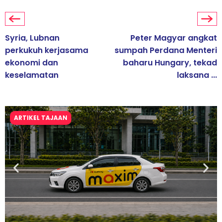
Syria, Lubnan
Peter Magyar angkat
perkukuh kerjasama
sumpah Perdana Menteri
ekonomi dan
baharu Hungary, tekad
keselamatan
laksana ...
ARTIKEL TAJAAN