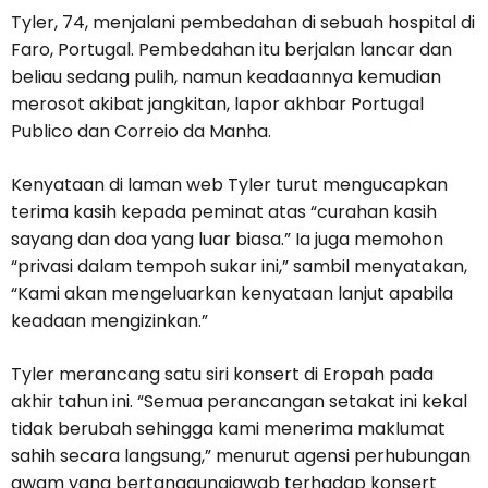
Tyler, 74, menjalani pembedahan di sebuah hospital di
Faro, Portugal. Pembedahan itu berjalan lancar dan
beliau sedang pulih, namun keadaannya kemudian
merosot akibat jangkitan, lapor akhbar Portugal
Publico dan Correio da Manha.
Kenyataan di laman web Tyler turut mengucapkan
terima kasih kepada peminat atas “curahan kasih
sayang dan doa yang luar biasa.” Ia juga memohon
“privasi dalam tempoh sukar ini,” sambil menyatakan,
“Kami akan mengeluarkan kenyataan lanjut apabila
keadaan mengizinkan.”
Tyler merancang satu siri konsert di Eropah pada
akhir tahun ini. “Semua perancangan setakat ini kekal
tidak berubah sehingga kami menerima maklumat
sahih secara langsung,” menurut agensi perhubungan
awam yang bertanggungjawab terhadap konsert