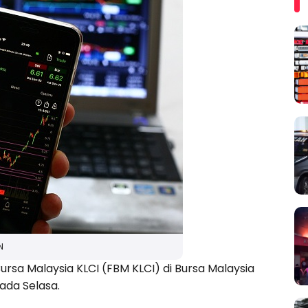
N
rsa Malaysia KLCI (FBM KLCI) di Bursa Malaysia
ada Selasa.