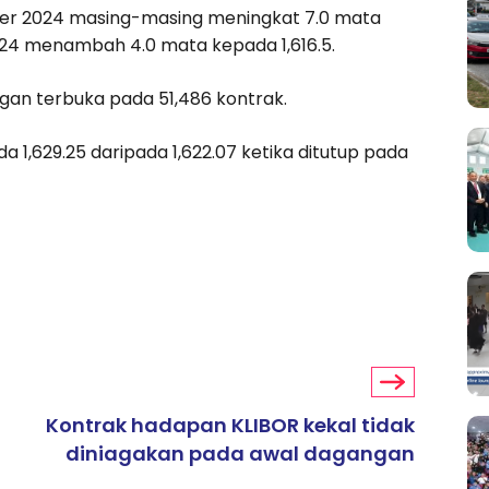
mber 2024 masing-masing meningkat 7.0 mata
2024 menambah 4.0 mata kepada 1,616.5.
gan terbuka pada 51,486 kontrak.
a 1,629.25 daripada 1,622.07 ketika ditutup pada
Kontrak hadapan KLIBOR kekal tidak
diniagakan pada awal dagangan