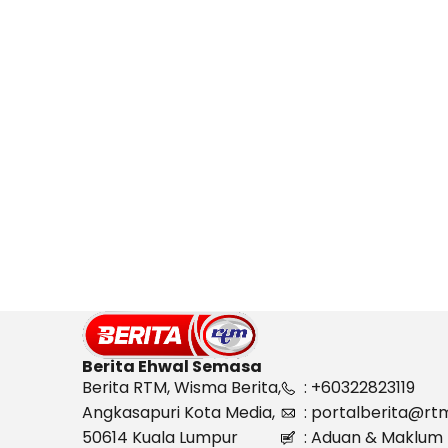
Berita Ehwal Semasa
Berita RTM, Wisma Berita,
: +60322823119
Angkasapuri Kota Media,
: portalberita@rt
50614 Kuala Lumpur
: Aduan & Maklum 