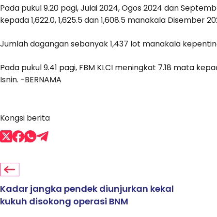
Pada pukul 9.20 pagi, Julai 2024, Ogos 2024 dan Septe
kepada 1,622.0, 1,625.5 dan 1,608.5 manakala Disember 
Jumlah dagangan sebanyak 1,437 lot manakala kepentin
Pada pukul 9.41 pagi, FBM KLCI meningkat 7.18 mata kepad
Isnin. -BERNAMA
Kongsi berita
Kadar jangka pendek diunjurkan kekal
kukuh disokong operasi BNM