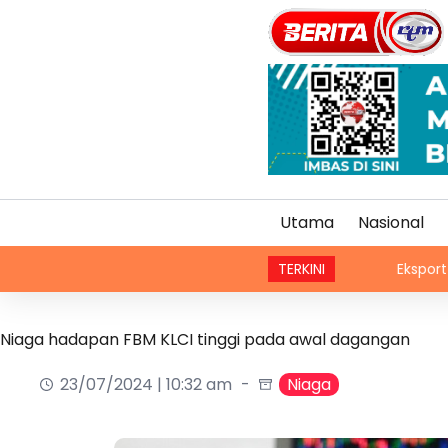
Utama
Nasional
TERKINI
Eksport China mel
Niaga hadapan FBM KLCI tinggi pada awal dagangan
23/07/2024 | 10:32 am
Niaga