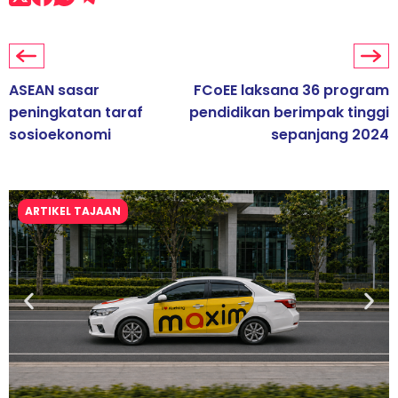
ASEAN sasar
FCoEE laksana 36 program
peningkatan taraf
pendidikan berimpak tinggi
sosioekonomi
sepanjang 2024
ARTIKEL TAJAAN