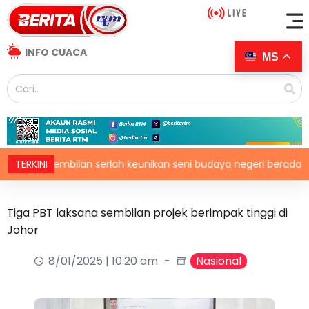
INFO CUACA
MS
f N.Sembilan serlah keunikan seni budaya negeri beradat
TERKINI
Tiga PBT laksana sembilan projek berimpak tinggi di
Johor
8/01/2025 | 10:20 am
Nasional