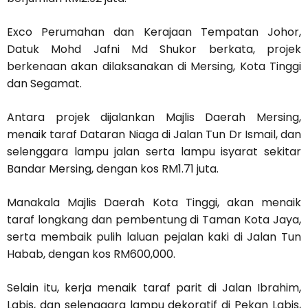
Exco Perumahan dan Kerajaan Tempatan Johor,
Datuk Mohd Jafni Md Shukor berkata, projek
berkenaan akan dilaksanakan di Mersing, Kota Tinggi
dan Segamat.
Antara projek dijalankan Majlis Daerah Mersing,
menaik taraf Dataran Niaga di Jalan Tun Dr Ismail, dan
selenggara lampu jalan serta lampu isyarat sekitar
Bandar Mersing, dengan kos RM1.71 juta.
Manakala Majlis Daerah Kota Tinggi, akan menaik
taraf longkang dan pembentung di Taman Kota Jaya,
serta membaik pulih laluan pejalan kaki di Jalan Tun
Habab, dengan kos RM600,000.
Selain itu, kerja menaik taraf parit di Jalan Ibrahim,
Labis, dan selenggara lampu dekoratif di Pekan Labis,