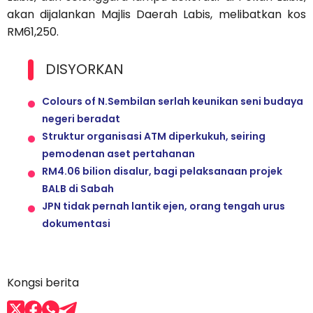
akan dijalankan Majlis Daerah Labis, melibatkan kos
RM61,250.
DISYORKAN
Colours of N.Sembilan serlah keunikan seni budaya
negeri beradat
Struktur organisasi ATM diperkukuh, seiring
pemodenan aset pertahanan
RM4.06 bilion disalur, bagi pelaksanaan projek
BALB di Sabah
JPN tidak pernah lantik ejen, orang tengah urus
dokumentasi
Kongsi berita