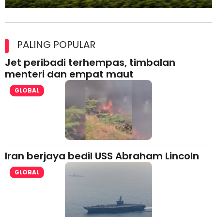
Maxim Malaysia dedah laporan keselamatan, pematuhan
lesen separuh pertama 2026
PALING POPULAR
Jet peribadi terhempas, timbalan
menteri dan empat maut
GLOBAL
Iran berjaya bedil USS Abraham Lincoln
GLOBAL