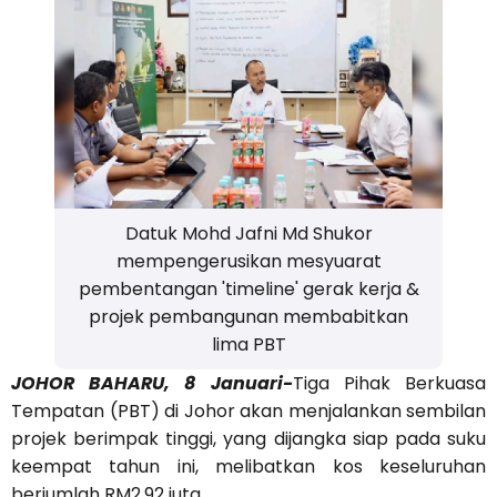
Datuk Mohd Jafni Md Shukor
mempengerusikan mesyuarat
pembentangan 'timeline' gerak kerja &
projek pembangunan membabitkan
lima PBT
JOHOR BAHARU, 8 Januari-
Tiga Pihak Berkuasa
Tempatan (PBT) di Johor akan menjalankan sembilan
projek berimpak tinggi, yang dijangka siap pada suku
keempat tahun ini, melibatkan kos keseluruhan
berjumlah RM2.92 juta.