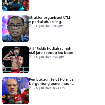
Struktur organisasi ATM
diperkukuh, seiring
pemodenan aset
8 Ogos 2026 11:10 pm
pertahanan
Aliff Rakib hadiah rumah
RM1 juta kepada ibu bapa
8 Ogos 2026 11:07 pm
Pembukaan Selat Hormuz
bergantung penerimaan
AS – IRGC
8 Ogos 2026 10:28 pm