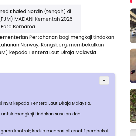
ed Khaled Nordin (tengah) di
i (PJM) MADANI Kementah 2026
t/Foto Bernama
Kementerian Pertahanan bagi mengkaji tindakan
pertahanan Norway, Kongsberg, membekalkan
NSM) kepada Tentera Laut Diraja Malaysia
−
 NSM kepada Tentera Laut Diraja Malaysia.
untuk mengkaji tindakan susulan dan
garan kontrak; kedua mencari alternatif pembekal