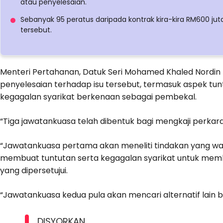
atau penyelesaian.
Sebanyak 95 peratus daripada kontrak kira-kira RM600 juta
tersebut.
Menteri Pertahanan, Datuk Seri Mohamed Khaled Nordin 
penyelesaian terhadap isu tersebut, termasuk aspek tun
kegagalan syarikat berkenaan sebagai pembekal.
“Tiga jawatankuasa telah dibentuk bagi mengkaji perkar
“Jawatankuasa pertama akan meneliti tindakan yang waj
membuat tuntutan serta kegagalan syarikat untuk mem
yang dipersetujui.
“Jawatankuasa kedua pula akan mencari alternatif lain 
DISYORKAN