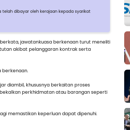
 telah dibayar oleh kerajaan kepada syarikat
berkata, jawatankuasa berkenaan turut meneliti
tutan akibat pelanggaran kontrak serta
a berkenaan.
ar diambil, khususnya berkaitan proses
bekalkan perkhidmatan atau barangan seperti
bagi memastikan keperluan dapat dipenuhi.