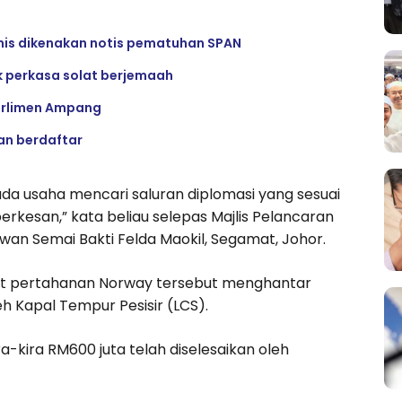
emis dikenakan notis pematuhan SPAN
 perkasa solat berjemaah
Parlimen Ampang
an berdaftar
 usaha mencari saluran diplomasi yang sesuai
rkesan,” kata beliau selepas Majlis Pelancaran
n Semai Bakti Felda Maokil, Segamat, Johor.
ikat pertahanan Norway tersebut menghantar
h Kapal Tempur Pesisir (LCS).
a-kira RM600 juta telah diselesaikan oleh