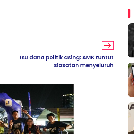
Isu dana politik asing: AMK tuntut
siasatan menyeluruh
ARTIKEL TAJAAN