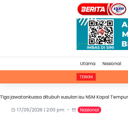
Utama
Nasional
TERKINI
Tiga jawatankuasa ditubuh susulan isu NSM Kapal Tempur 
17/05/2026 | 2:00 pm
Nasional