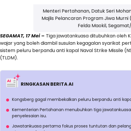
Menteri Pertahanan, Datuk Seri Moham
Majlis Pelancaran Program Jiwa Murn
Felda Maokil, Segama
SEGAMAT, 17 Mei –
Tiga jawatankuasa ditubuhkan oleh 
wajar yang boleh diambil susulan kegagalan syarikat 
sistem peluru berpandu anti kapal Naval Strike Missile (
(TLDM).
RINGKASAN BERITA AI
Kongsberg gagal membekalkan peluru berpandu anti kapal
Kementerian Pertahanan menubuhkan tiga jawatankuasa 
penyelesaian isu.
Jawatankuasa pertama fokus proses tuntutan dan pelang