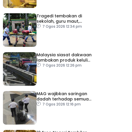
Tragedi tembakan di
sekolah, guru maut,
pelajar bunuh diri
7 Ogos 2026 12:34 pm
Malaysia siasat dakwaan
lambakan produk keluli
dari China, Taiwan dan
7 Ogos 2026 12:26 pm
Vietnam
MAG wajibkan saringan
dadah terhadap semua
juruterbang
7 Ogos 2026 12:16 pm