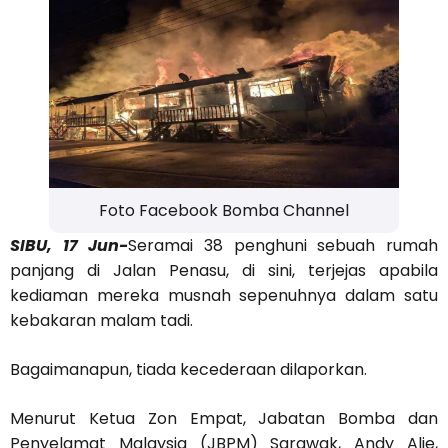
Foto Facebook Bomba Channel
SIBU, 17 Jun-
Seramai 38 penghuni sebuah rumah
panjang di Jalan Penasu, di sini, terjejas apabila
kediaman mereka musnah sepenuhnya dalam satu
kebakaran malam tadi.
Bagaimanapun, tiada kecederaan dilaporkan.
Menurut Ketua Zon Empat, Jabatan Bomba dan
Penyelamat Malaysia (JBPM) Sarawak, Andy Alie,