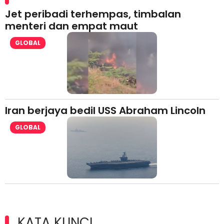
Jet peribadi terhempas, timbalan
menteri dan empat maut
GLOBAL
Iran berjaya bedil USS Abraham Lincoln
GLOBAL
KATA KUNCI