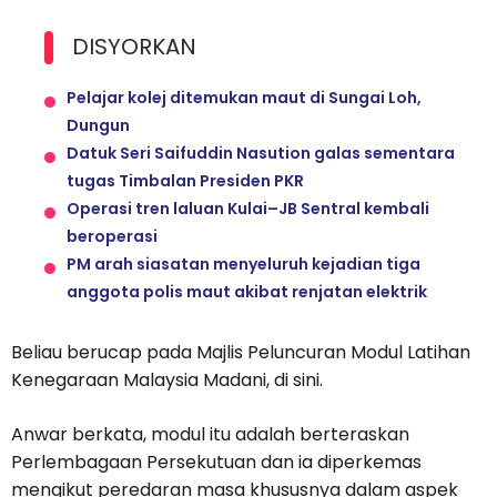
DISYORKAN
Pelajar kolej ditemukan maut di Sungai Loh,
Dungun
Datuk Seri Saifuddin Nasution galas sementara
tugas Timbalan Presiden PKR
Operasi tren laluan Kulai–JB Sentral kembali
beroperasi
PM arah siasatan menyeluruh kejadian tiga
anggota polis maut akibat renjatan elektrik
Beliau berucap pada Majlis Peluncuran Modul Latihan
Kenegaraan Malaysia Madani, di sini.
Anwar berkata, modul itu adalah berteraskan
Perlembagaan Persekutuan dan ia diperkemas
mengikut peredaran masa khususnya dalam aspek