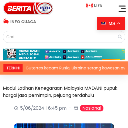
INFO CUACA
MS
TERKINI
Guterres kecam Rusia, Ukraine serang kawasan awam
Modul Latihan Kenegaraan Malaysia MADANI pupuk
hargai jasa pemimpin, pejuang terdahulu
5/06/2024 | 6:45 pm
Nasional