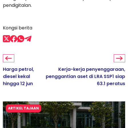
pendigitalan.
Kongsi berita
Harga petrol,
Kerja-kerja penyenggaraan,
diesel kekal
penggantian aset di LRA SSP1 siap
hingga 12 jun
63.1 peratus
ARTIKEL TAJAAN