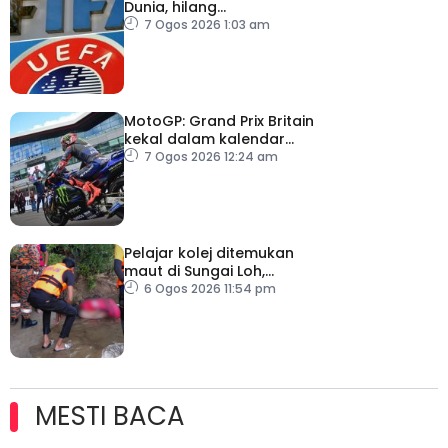
Dunia, hilang
kepercayaan kepada
7 Ogos 2026 1:03 am
Infantino
MotoGP: Grand Prix Britain
kekal dalam kalendar
hingga 2028
7 Ogos 2026 12:24 am
Pelajar kolej ditemukan
maut di Sungai Loh,
Dungun
6 Ogos 2026 11:54 pm
MESTI BACA