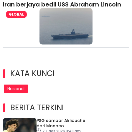
Iran berjaya bedil USS Abraham Lincoln
GLOBAL
KATA KUNCI
Nasional
BERITA TERKINI
PSG sambar Akliouche
dari Monaco
7 Ogos 2026 3:48 am