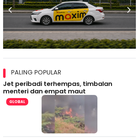
Maxim Malaysia dedah laporan keselamatan, pematuhan
lesen separuh pertama 2026
PALING POPULAR
Jet peribadi terhempas, timbalan
menteri dan empat maut
GLOBAL