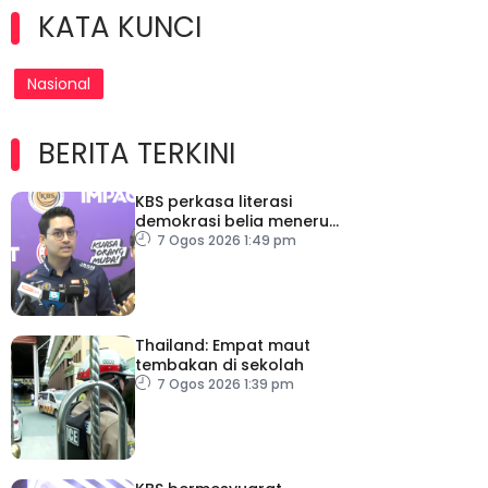
KATA KUNCI
Nasional
BERITA TERKINI
KBS perkasa literasi
demokrasi belia menerusi
Bulan Rakan Demokrasi
7 Ogos 2026 1:49 pm
2026
Thailand: Empat maut
tembakan di sekolah
7 Ogos 2026 1:39 pm