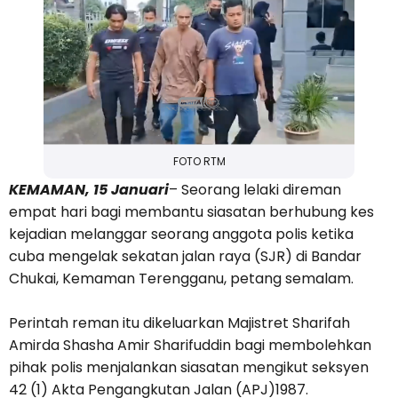
FOTO RTM
KEMAMAN, 15 Januari
– Seorang lelaki direman
empat hari bagi membantu siasatan berhubung kes
kejadian melanggar seorang anggota polis ketika
cuba mengelak sekatan jalan raya (SJR) di Bandar
Chukai, Kemaman Terengganu, petang semalam.
Perintah reman itu dikeluarkan Majistret Sharifah
Amirda Shasha Amir Sharifuddin bagi membolehkan
pihak polis menjalankan siasatan mengikut seksyen
42 (1) Akta Pengangkutan Jalan (APJ)1987.