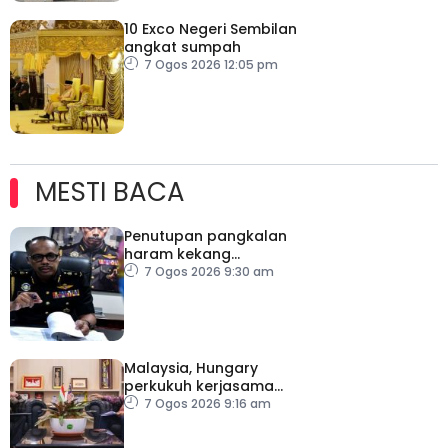
10 Exco Negeri Sembilan
angkat sumpah
7 Ogos 2026 12:05 pm
MESTI BACA
Penutupan pangkalan
haram kekang
penyeludupan di
7 Ogos 2026 9:30 am
Kelantan
Malaysia, Hungary
perkukuh kerjasama
sektor pertanian
7 Ogos 2026 9:16 am