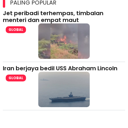
PALING POPULAR
Jet peribadi terhempas, timbalan
menteri dan empat maut
GLOBAL
Iran berjaya bedil USS Abraham Lincoln
GLOBAL