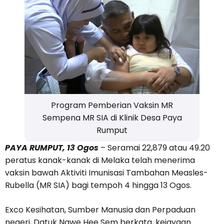
Program Pemberian Vaksin MR
Sempena MR SIA di Klinik Desa Paya
Rumput
PAYA RUMPUT, 13 Ogos
– Seramai 22,879 atau 49.20
peratus kanak-kanak di Melaka telah menerima
vaksin bawah Aktiviti Imunisasi Tambahan Measles-
Rubella (MR SIA) bagi tempoh 4 hingga 13 Ogos.
Exco Kesihatan, Sumber Manusia dan Perpaduan
negeri, Datuk Ngwe Hee Sem berkata, kejayaan