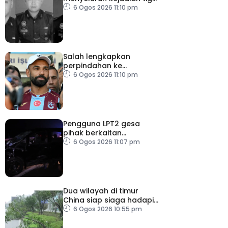
anggota polis maut
6 Ogos 2026 11:10 pm
akibat renjatan elektrik
Salah lengkapkan
perpindahan ke
Trabzonspor
6 Ogos 2026 11:10 pm
Pengguna LPT2 gesa
pihak berkaitan
pertingkat keselamatan
6 Ogos 2026 11:07 pm
Dua wilayah di timur
China siap siaga hadapi
taufan Dolphin
6 Ogos 2026 10:55 pm