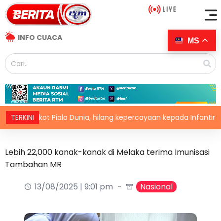
INFO CUACA
MS
l boikot Piala Dunia, hilang kepercayaan kepada Infantino
TERKINI
Lebih 22,000 kanak-kanak di Melaka terima Imunisasi
Tambahan MR
13/08/2025 | 9:01 pm
Nasional