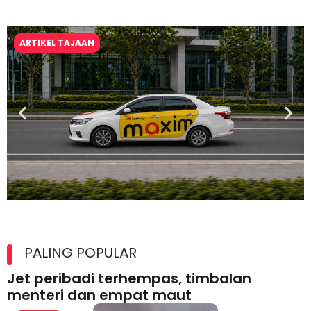
ARTIKEL TAJAAN
Maxim Malaysia dedah laporan keselamatan, pematuhan
lesen separuh pertama 2026
PALING POPULAR
Jet peribadi terhempas, timbalan
menteri dan empat maut