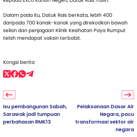
kepada Exco Kanan Negeri, Datuk Rais Yasin.
Dalam pada itu, Datuk Rais berkata, lebih 400
daripada 700 kanak-kanak yang direkodkan bawah
selian dan penjagaan Klinik Kesihatan Paya Rumput
telah mendapat vaksin terbabit.
Kongsi berita
Isu pembangunan Sabah,
Pelaksanaan Dasar Air
Sarawak jadi tumpuan
Negara, pacu
perbahasan RMK13
transformasi sektor air
negara