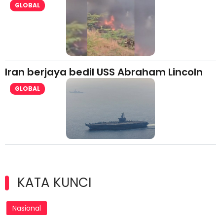
GLOBAL
Iran berjaya bedil USS Abraham Lincoln
GLOBAL
KATA KUNCI
Nasional