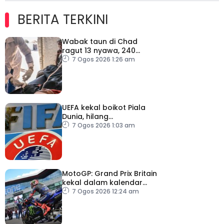
BERITA TERKINI
Wabak taun di Chad
ragut 13 nyawa, 240
dijangkiti
7 Ogos 2026 1:26 am
UEFA kekal boikot Piala
Dunia, hilang
kepercayaan kepada
7 Ogos 2026 1:03 am
Infantino
MotoGP: Grand Prix Britain
kekal dalam kalendar
hingga 2028
7 Ogos 2026 12:24 am