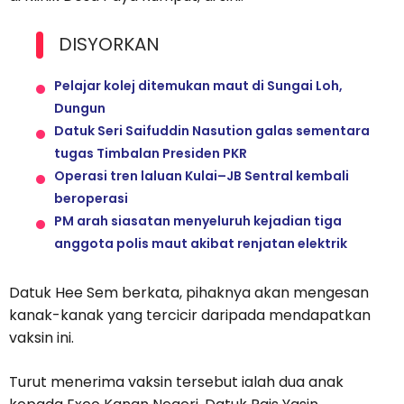
DISYORKAN
Pelajar kolej ditemukan maut di Sungai Loh,
Dungun
Datuk Seri Saifuddin Nasution galas sementara
tugas Timbalan Presiden PKR
Operasi tren laluan Kulai–JB Sentral kembali
beroperasi
PM arah siasatan menyeluruh kejadian tiga
anggota polis maut akibat renjatan elektrik
Datuk Hee Sem berkata, pihaknya akan mengesan
kanak-kanak yang tercicir daripada mendapatkan
vaksin ini.
Turut menerima vaksin tersebut ialah dua anak