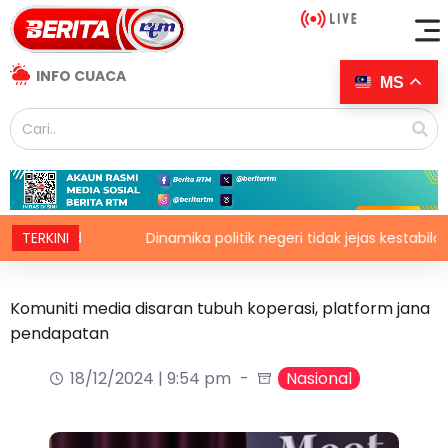
INFO CUACA
MS
ahid
TERKINI
Dinamika politik negeri tidak jejas kestabilan Kera
Komuniti media disaran tubuh koperasi, platform jana
pendapatan
18/12/2024 | 9:54 pm
Nasional