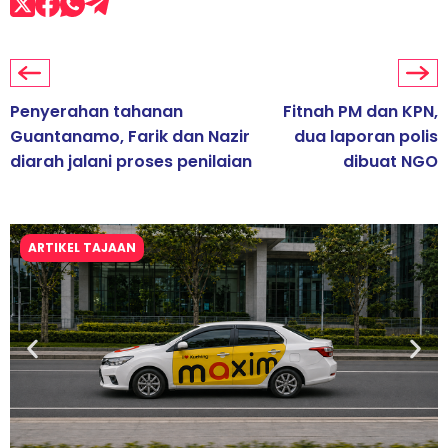
Penyerahan tahanan
Fitnah PM dan KPN,
Guantanamo, Farik dan Nazir
dua laporan polis
diarah jalani proses penilaian
dibuat NGO
ARTIKEL TAJAAN