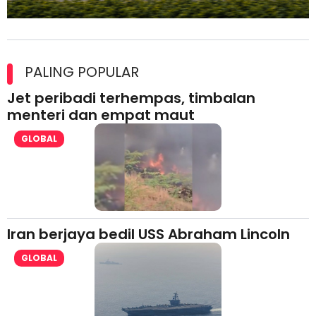
Maxim Malaysia dedah laporan keselamatan, pematuhan
lesen separuh pertama 2026
PALING POPULAR
Jet peribadi terhempas, timbalan
menteri dan empat maut
GLOBAL
Iran berjaya bedil USS Abraham Lincoln
GLOBAL