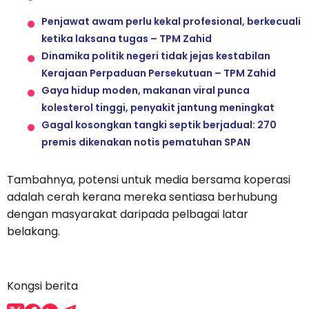
Penjawat awam perlu kekal profesional, berkecuali
ketika laksana tugas – TPM Zahid
Dinamika politik negeri tidak jejas kestabilan
Kerajaan Perpaduan Persekutuan – TPM Zahid
Gaya hidup moden, makanan viral punca
kolesterol tinggi, penyakit jantung meningkat
Gagal kosongkan tangki septik berjadual: 270
premis dikenakan notis pematuhan SPAN
Tambahnya, potensi untuk media bersama koperasi
adalah cerah kerana mereka sentiasa berhubung
dengan masyarakat daripada pelbagai latar
belakang.
Kongsi berita