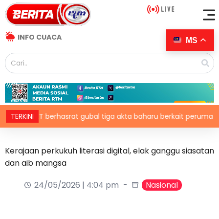
INFO CUACA
MS
KPKT berhasrat gubal tiga akta baharu berkait perumahan
TERKINI
Kerajaan perkukuh literasi digital, elak ganggu siasatan
dan aib mangsa
24/05/2026 | 4:04 pm
Nasional