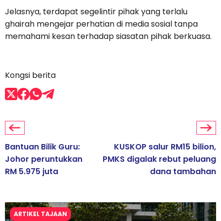
Jelasnya, terdapat segelintir pihak yang terlalu
ghairah mengejar perhatian di media sosial tanpa
memahami kesan terhadap siasatan pihak berkuasa.
Kongsi berita
Bantuan Bilik Guru:
KUSKOP salur RM15 bilion,
Johor peruntukkan
PMKS digalak rebut peluang
RM 5.975 juta
dana tambahan
ARTIKEL TAJAAN