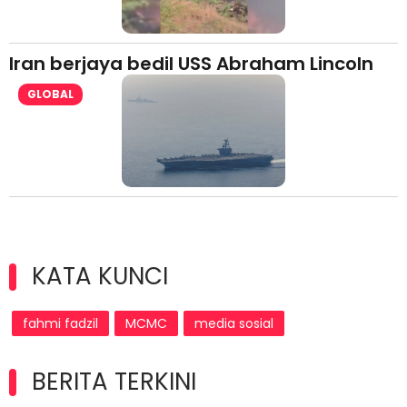
Iran berjaya bedil USS Abraham Lincoln
GLOBAL
KATA KUNCI
fahmi fadzil
MCMC
media sosial
BERITA TERKINI