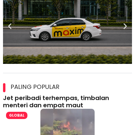
Maxim Malaysia dedah laporan keselamatan, pematuhan
lesen separuh pertama 2026
PALING POPULAR
Jet peribadi terhempas, timbalan
menteri dan empat maut
GLOBAL