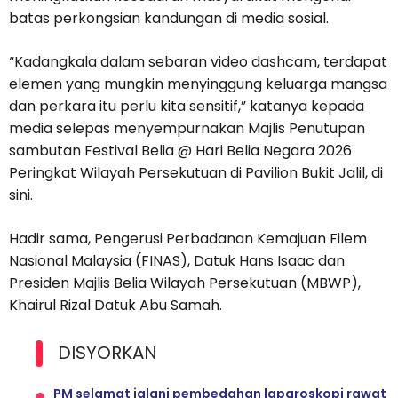
batas perkongsian kandungan di media sosial.
“Kadangkala dalam sebaran video dashcam, terdapat
elemen yang mungkin menyinggung keluarga mangsa
dan perkara itu perlu kita sensitif,” katanya kepada
media selepas menyempurnakan Majlis Penutupan
sambutan Festival Belia @ Hari Belia Negara 2026
Peringkat Wilayah Persekutuan di Pavilion Bukit Jalil, di
sini.
Hadir sama, Pengerusi Perbadanan Kemajuan Filem
Nasional Malaysia (FINAS), Datuk Hans Isaac dan
Presiden Majlis Belia Wilayah Persekutuan (MBWP),
Khairul Rizal Datuk Abu Samah.
DISYORKAN
PM selamat jalani pembedahan laparoskopi rawat