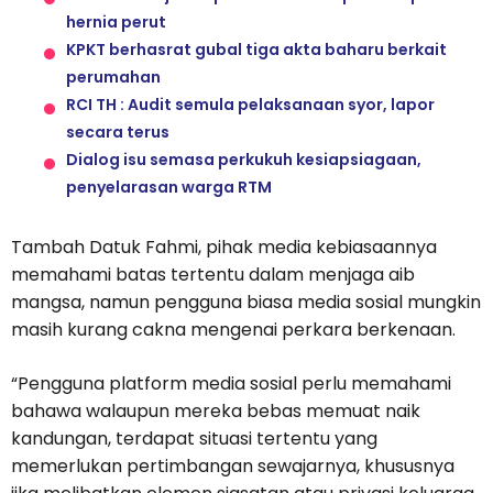
hernia perut
KPKT berhasrat gubal tiga akta baharu berkait
perumahan
RCI TH : Audit semula pelaksanaan syor, lapor
secara terus
Dialog isu semasa perkukuh kesiapsiagaan,
penyelarasan warga RTM
Tambah Datuk Fahmi, pihak media kebiasaannya
memahami batas tertentu dalam menjaga aib
mangsa, namun pengguna biasa media sosial mungkin
masih kurang cakna mengenai perkara berkenaan.
“Pengguna platform media sosial perlu memahami
bahawa walaupun mereka bebas memuat naik
kandungan, terdapat situasi tertentu yang
memerlukan pertimbangan sewajarnya, khususnya