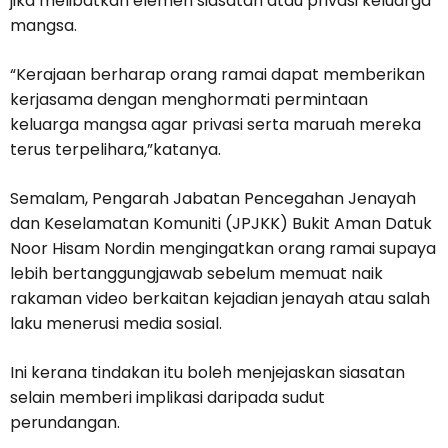
jika melibatkan elemen siasatan atau privasi keluarga
mangsa.
“Kerajaan berharap orang ramai dapat memberikan
kerjasama dengan menghormati permintaan
keluarga mangsa agar privasi serta maruah mereka
terus terpelihara,”katanya.
Semalam, Pengarah Jabatan Pencegahan Jenayah
dan Keselamatan Komuniti (JPJKK) Bukit Aman Datuk
Noor Hisam Nordin mengingatkan orang ramai supaya
lebih bertanggungjawab sebelum memuat naik
rakaman video berkaitan kejadian jenayah atau salah
laku menerusi media sosial.
Ini kerana tindakan itu boleh menjejaskan siasatan
selain memberi implikasi daripada sudut
perundangan.