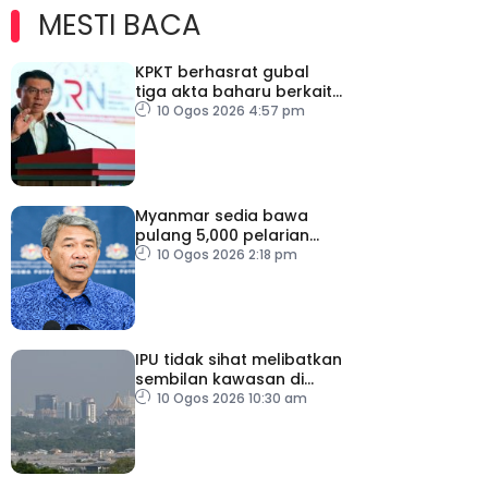
MESTI BACA
KPKT berhasrat gubal
tiga akta baharu berkait
perumahan
10 Ogos 2026 4:57 pm
Myanmar sedia bawa
pulang 5,000 pelarian
guna kapal
10 Ogos 2026 2:18 pm
IPU tidak sihat melibatkan
sembilan kawasan di
Sarawak
10 Ogos 2026 10:30 am