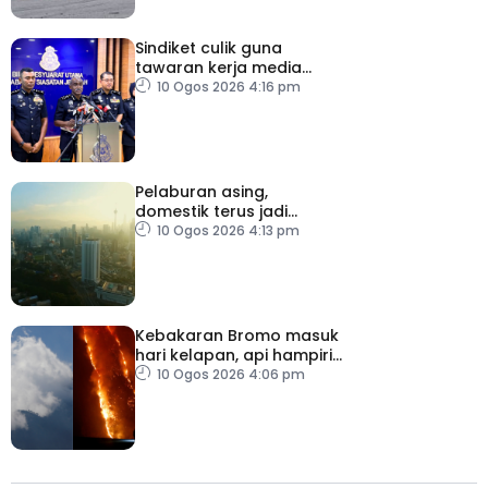
Sindiket culik guna
tawaran kerja media
sosial tumpas
10 Ogos 2026 4:16 pm
Pelaburan asing,
domestik terus jadi
pemangkin pertumbuhan
10 Ogos 2026 4:13 pm
ekonomi Malaysia
Kebakaran Bromo masuk
hari kelapan, api hampiri
penempatan penduduk
10 Ogos 2026 4:06 pm