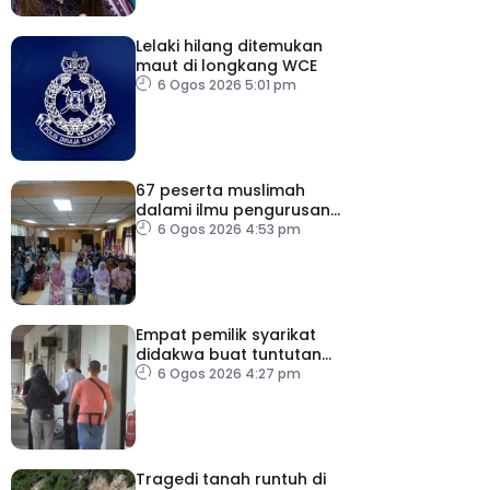
Lelaki hilang ditemukan
maut di longkang WCE
6 Ogos 2026 5:01 pm
67 peserta muslimah
dalami ilmu pengurusan
jenazah
6 Ogos 2026 4:53 pm
Empat pemilik syarikat
didakwa buat tuntutan
palsu PERKESO
6 Ogos 2026 4:27 pm
Tragedi tanah runtuh di