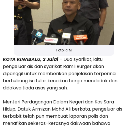
Foto RTM
KOTA KINABALU, 2 Julai
– Dua syarikat, iaitu
pengeluar ais dan syarikat Ramli Burger akan
dipanggil untuk memberikan penjelasan terperinci
berhubung isu tular kenaikan harga mendadak dan
didakwa tiada asas yang sah.
Menteri Perdagangan Dalam Negeri dan Kos Sara
Hidup, Datuk Armizan Mohd Ali berkata, pengeluar ais
terbabit telah pun membuat laporan polis dan
menafikan sekeras-kerasnya dakwaan bahawa