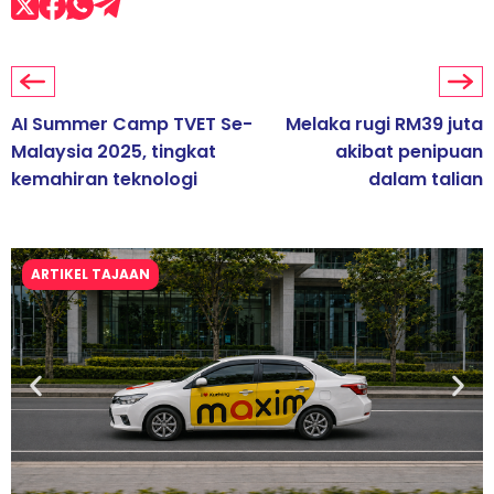
AI Summer Camp TVET Se-
Melaka rugi RM39 juta
Malaysia 2025, tingkat
akibat penipuan
kemahiran teknologi
dalam talian
ARTIKEL TAJAAN