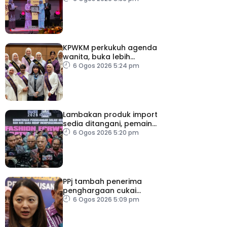
Negara Ke-16
KPWKM perkukuh agenda
wanita, buka lebih
banyak peluang
6 Ogos 2026 5:24 pm
Lambakan produk import
sedia ditangani, pemain
industri tempatan
6 Ogos 2026 5:20 pm
dipelawa beri cadangan
PPj tambah penerima
penghargaan cukai
taksiran
6 Ogos 2026 5:09 pm