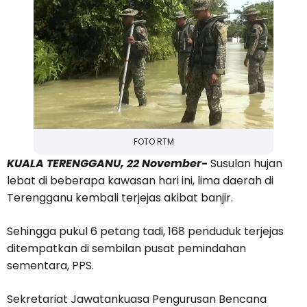
FOTO RTM
KUALA TERENGGANU, 22 November-
Susulan hujan
lebat di beberapa kawasan hari ini, lima daerah di
Terengganu kembali terjejas akibat banjir.
Sehingga pukul 6 petang tadi, 168 penduduk terjejas
ditempatkan di sembilan pusat pemindahan
sementara, PPS.
Sekretariat Jawatankuasa Pengurusan Bencana