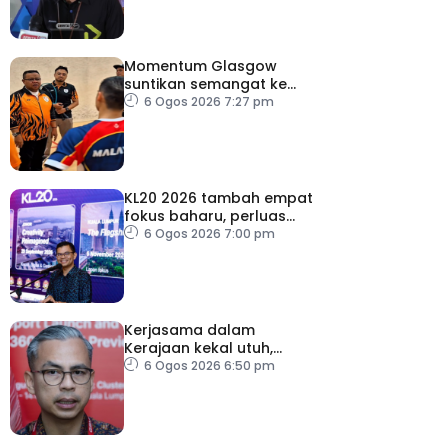
Momentum Glasgow
suntikan semangat ke
Sukan Asia 2026
6 Ogos 2026 7:27 pm
KL20 2026 tambah empat
fokus baharu, perluas
tumpuan ke lapan sektor
6 Ogos 2026 7:00 pm
Kerjasama dalam
Kerajaan kekal utuh,
stabil
6 Ogos 2026 6:50 pm