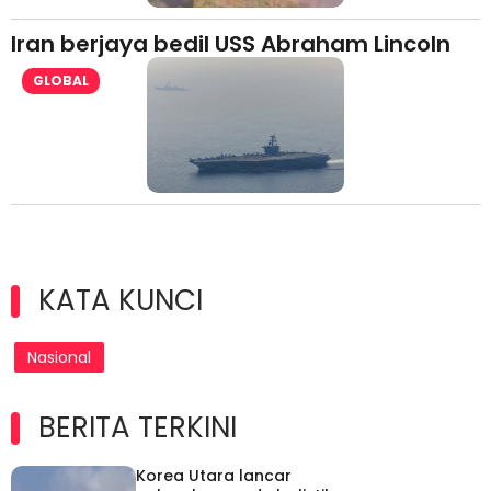
Iran berjaya bedil USS Abraham Lincoln
GLOBAL
KATA KUNCI
Nasional
BERITA TERKINI
Korea Utara lancar