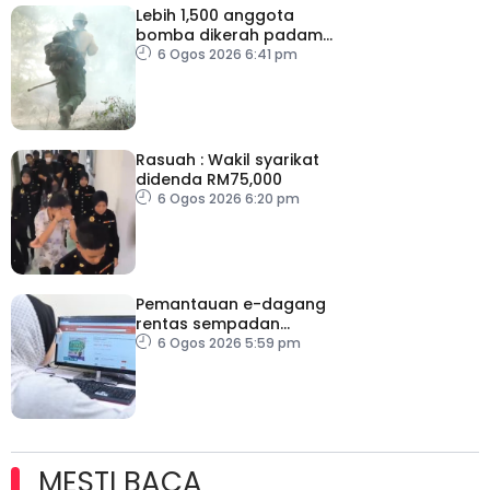
Lebih 1,500 anggota
bomba dikerah padam
kebakaran di Washington
6 Ogos 2026 6:41 pm
Rasuah : Wakil syarikat
didenda RM75,000
6 Ogos 2026 6:20 pm
Pemantauan e-dagang
rentas sempadan
diperketat, pastikan
6 Ogos 2026 5:59 pm
persaingan adil
MESTI BACA