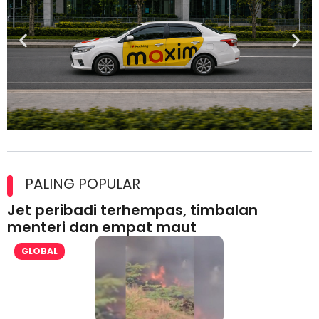
Maxim Malaysia dedah laporan keselamatan, pematuhan
lesen separuh pertama 2026
PALING POPULAR
Jet peribadi terhempas, timbalan
menteri dan empat maut
GLOBAL