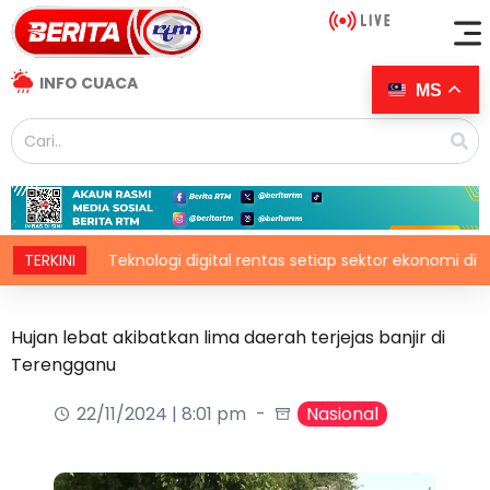
INFO CUACA
MS
TERKINI
Teknologi digital rentas setiap sektor ekonomi diperkasa 
Hujan lebat akibatkan lima daerah terjejas banjir di
Terengganu
22/11/2024 | 8:01 pm
Nasional