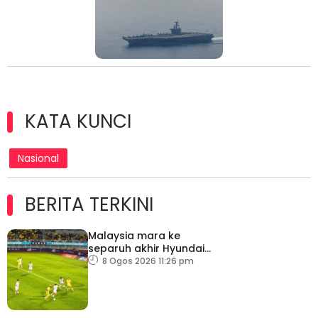
KATA KUNCI
Nasional
BERITA TERKINI
Malaysia mara ke
separuh akhir Hyundai
ASEAN Cup
8 Ogos 2026 11:26 pm