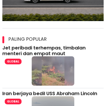
Maxim Malaysia dedah laporan keselamatan, pematuhan
lesen separuh pertama 2026
PALING POPULAR
Jet peribadi terhempas, timbalan
menteri dan empat maut
GLOBAL
Iran berjaya bedil USS Abraham Lincoln
GLOBAL