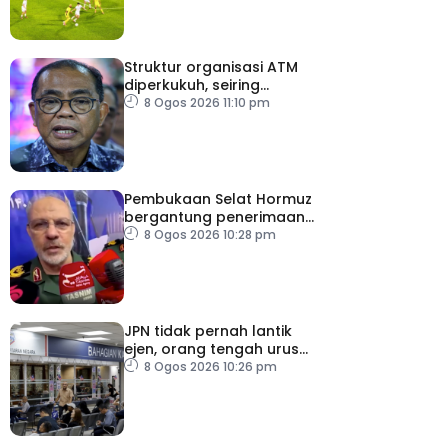
Struktur organisasi ATM
diperkukuh, seiring
pemodenan aset
8 Ogos 2026 11:10 pm
pertahanan
Pembukaan Selat Hormuz
bergantung penerimaan
AS – IRGC
8 Ogos 2026 10:28 pm
JPN tidak pernah lantik
ejen, orang tengah urus
dokumentasi
8 Ogos 2026 10:26 pm