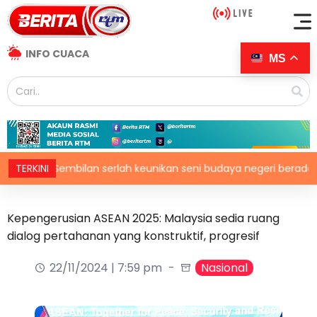
INFO CUACA
MS
f N.Sembilan serlah keunikan seni budaya negeri beradat
TERKINI
Kepengerusian ASEAN 2025: Malaysia sedia ruang
dialog pertahanan yang konstruktif, progresif
22/11/2024 | 7:59 pm
Nasional