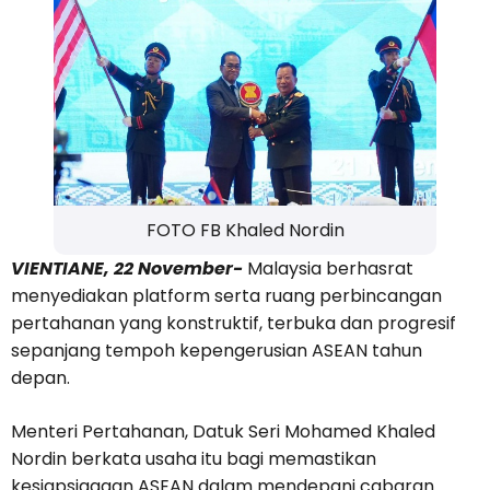
FOTO FB Khaled Nordin
VIENTIANE, 22 November-
Malaysia berhasrat
menyediakan platform serta ruang perbincangan
pertahanan yang konstruktif, terbuka dan progresif
sepanjang tempoh kepengerusian ASEAN tahun
depan.
Menteri Pertahanan, Datuk Seri Mohamed Khaled
Nordin berkata usaha itu bagi memastikan
kesiapsiagaan ASEAN dalam mendepani cabaran