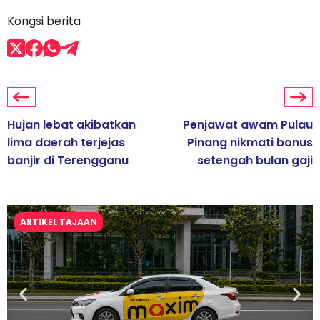
Kongsi berita
Hujan lebat akibatkan
Penjawat awam Pulau
lima daerah terjejas
Pinang nikmati bonus
banjir di Terengganu
setengah bulan gaji
ARTIKEL TAJAAN