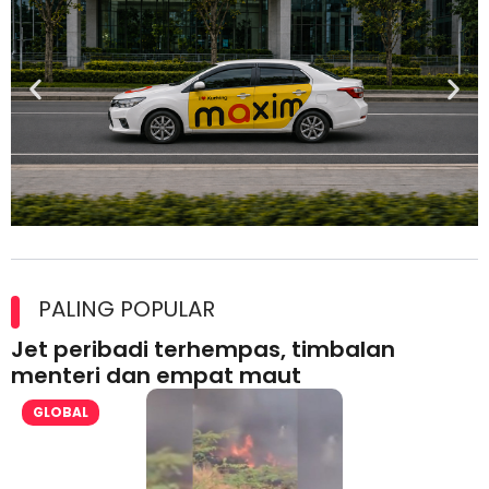
Maxim Malaysia dedah laporan keselamatan, pematuhan
lesen separuh pertama 2026
PALING POPULAR
Jet peribadi terhempas, timbalan
menteri dan empat maut
GLOBAL