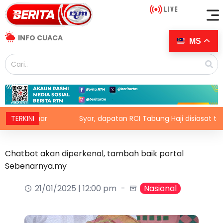
INFO CUACA
MS
 luar
TERKINI
Syor, dapatan RCI Tabung Haji disiasat tanpa ko
Chatbot akan diperkenal, tambah baik portal
Sebenarnya.my
21/01/2025 | 12:00 pm
Nasional