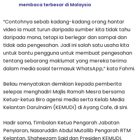
membaca terbesar di Malaysia
“Contohnya sebab kadang-kadang orang hantar
video ia muat turun daripada sumber kita tidak tahu
daripada mana, tetapi ia berlegar dan sampai dan
tidak ada pengesahan. Jadi ini salah satu usaha kita
untuk bantu pengguna untuk membuat pengesahan
tentang sebarang maklumat yang mereka terima
dalam media sosial termasuk WhatsApp,” kata Fahmi.
Beliau menyatakan demikian kepada pemberita
selepas menghadiri Majlis Ramah Mesra bersama
Ketua-ketua Biro agensi media serta Kelab Media
Kelantan Darulnaim (KEMUDI) di Ayang Cafe, di sini.
Hadir sama, Timbalan Ketua Pengarah Jabatan
Penyiaran, Nasaruddin Abdul Mutallib Pengarah RTM
Kelantan, Shaheezam Said dan Presiden KEMUDI,