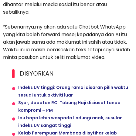
dihantar melalui media sosial itu benar atau
sebaliknya.
“Sebenarnya.my akan ada satu Chatbot WhatsApp
yang kita boleh forward mesej kepadanya dan AI itu
akan jawab sama ada maklumat ini sahih atau tidak.
Waktu ini ia masih berasaskan teks tetapi saya sudah
minta pasukan untuk teliti maklumat video.
DISYORKAN
Indeks UV tinggi: Orang ramai disaran pilih waktu
sesuai untuk aktiviti luar
Syor, dapatan RCI Tabung Haji disiasat tanpa
kompromi – PM
Ibu bapa lebih waspada lindungi anak, susulan
indeks UV sangat tinggi
Kelab Perempuan Membaca diisytihar kelab