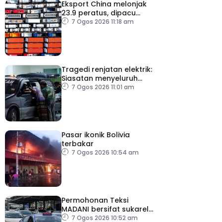
Eksport China melonjak
23.9 peratus, dipacu
permintaan teknologi AI
7 Ogos 2026 11:18 am
Tragedi renjatan elektrik:
Siasatan menyeluruh
dijalankan
7 Ogos 2026 11:01 am
Pasar ikonik Bolivia
terbakar
7 Ogos 2026 10:54 am
Permohonan Teksi
MADANI bersifat sukarela,
teksi sedia ada dibenar
7 Ogos 2026 10:52 am