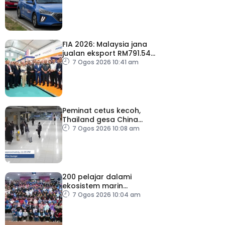
beroperasi
FIA 2026: Malaysia jana
jualan eksport RM791.54
juta
7 Ogos 2026 10:41 am
Peminat cetus kecoh,
Thailand gesa China
ambil tindakan
7 Ogos 2026 10:08 am
200 pelajar dalami
ekosistem marin
menerusi Blue School
7 Ogos 2026 10:04 am
Malaysia