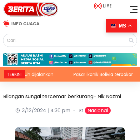
INFO CUACA
MS
nyeluruh dijalankan
TERKINI
Pasar ikonik Bolivia terbakar
Bilangan sungai tercemar berkurang- Nik Nazmi
3/12/2024 | 4:36 pm
Nasional