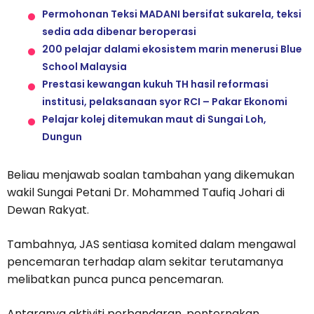
Permohonan Teksi MADANI bersifat sukarela, teksi
sedia ada dibenar beroperasi
200 pelajar dalami ekosistem marin menerusi Blue
School Malaysia
Prestasi kewangan kukuh TH hasil reformasi
institusi, pelaksanaan syor RCI – Pakar Ekonomi
Pelajar kolej ditemukan maut di Sungai Loh,
Dungun
Beliau menjawab soalan tambahan yang dikemukan
wakil Sungai Petani Dr. Mohammed Taufiq Johari di
Dewan Rakyat.
Tambahnya, JAS sentiasa komited dalam mengawal
pencemaran terhadap alam sekitar terutamanya
melibatkan punca punca pencemaran.
Antaranya aktiviti perbandaran, penternakan,