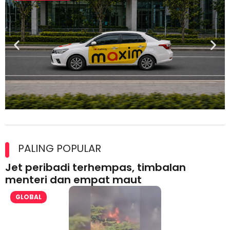
Maxim Malaysia dedah laporan keselamatan, pematuhan
lesen separuh pertama 2026
PALING POPULAR
Jet peribadi terhempas, timbalan
menteri dan empat maut
GLOBAL