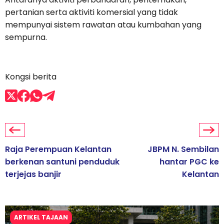
pertanian serta aktiviti komersial yang tidak
mempunyai sistem rawatan atau kumbahan yang
sempurna.
Kongsi berita
Raja Perempuan Kelantan
JBPM N. Sembilan
berkenan santuni penduduk
hantar PGC ke
terjejas banjir
Kelantan
ARTIKEL TAJAAN