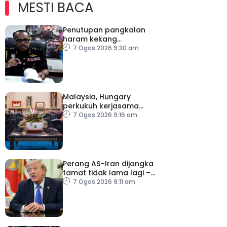
MESTI BACA
Penutupan pangkalan
haram kekang
penyeludupan di
7 Ogos 2026 9:30 am
Kelantan
Malaysia, Hungary
perkukuh kerjasama
sektor pertanian
7 Ogos 2026 9:16 am
Perang AS–Iran dijangka
tamat tidak lama lagi –
Trump
7 Ogos 2026 9:11 am