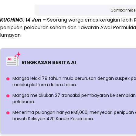
Gambar hia
KUCHING, 14 Jun
– Seorang warga emas kerugian lebih R
penipuan pelaburan saham dan Tawaran Awal Permulaan 
lumayan.
RINGKASAN BERITA AI
Mangsa lelaki 79 tahun mula berurusan dengan suspek pa
melalui platform dalam talian.
Mangsa melakukan 27 transaksi pembayaran ke sembila
pelaburan.
Menerima pulangan hanya RM1,000; menyedari penipuan ap
bawah Seksyen 420 Kanun Keseksaan.