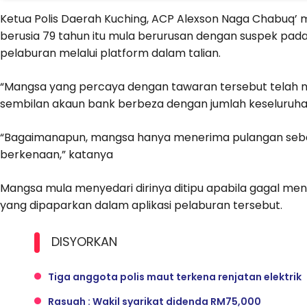
Ketua Polis Daerah Kuching, ACP Alexson Naga Chabuq’ 
berusia 79 tahun itu mula berurusan dengan suspek pada
pelaburan melalui platform dalam talian.
“Mangsa yang percaya dengan tawaran tersebut telah 
sembilan akaun bank berbeza dengan jumlah keseluruha
“Bagaimanapun, mangsa hanya menerima pulangan seb
berkenaan,” katanya
Mangsa mula menyedari dirinya ditipu apabila gagal m
yang dipaparkan dalam aplikasi pelaburan tersebut.
DISYORKAN
Tiga anggota polis maut terkena renjatan elektrik
Rasuah : Wakil syarikat didenda RM75,000