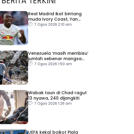
BERITA TERKINI
Real Madrid ikat bintang
muda Ivory Coast, Yan
Diomande
7 Ogos 2026 2:10 am
Venezuela ‘masih membisu’
jumlah sebenar mangsa
hilang dalam gempa bumi
7 Ogos 2026 1:50 am
Wabak taun di Chad ragut
13 nyawa, 240 dijangkiti
7 Ogos 2026 1:26 am
UEFA kekal boikot Piala