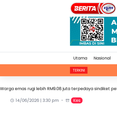
Utama
Nasional
TERKINI
Real 
Warga emas rugi lebih RM9.08 juta terpedaya sindiket 
14/06/2026 | 3:30 pm
Kes