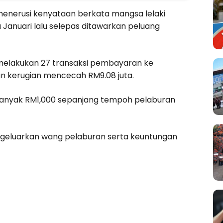
menerusi kenyataan berkata mangsa lelaki
 Januari lalu selepas ditawarkan peluang
melakukan 27 transaksi pembayaran ke
n kerugian mencecah RM9.08 juta.
anyak RM1,000 sepanjang tempoh pelaburan
engeluarkan wang pelaburan serta keuntungan