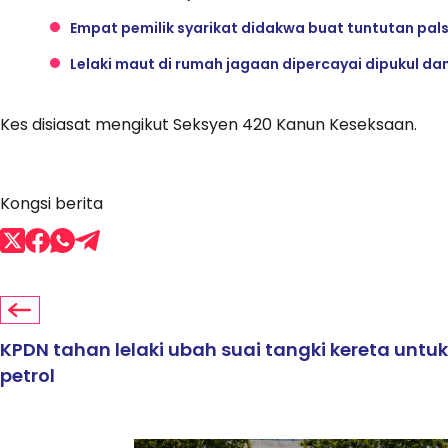
Empat pemilik syarikat didakwa buat tuntutan pal
Lelaki maut di rumah jagaan dipercayai dipukul dan 
Kes disiasat mengikut Seksyen 420 Kanun Keseksaan.
Kongsi berita
KPDN tahan lelaki ubah suai tangki kereta untu
petrol