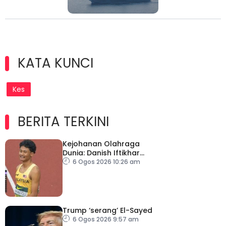
KATA KUNCI
Kes
BERITA TERKINI
Kejohanan Olahraga
Dunia: Danish Iftikhar
cipta sejarah mara ke
6 Ogos 2026 10:26 am
final 100m
Trump ‘serang’ El-Sayed
6 Ogos 2026 9:57 am