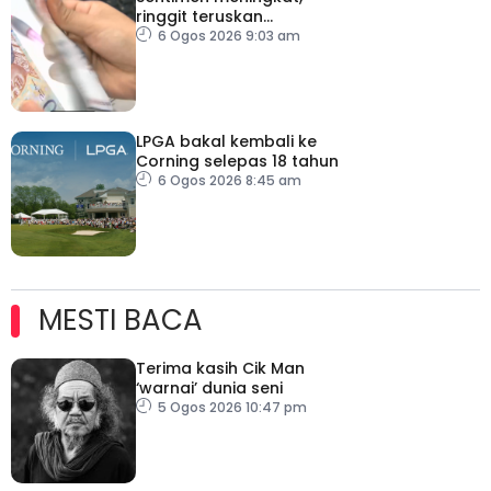
ringgit teruskan
momentum mengukuh
6 Ogos 2026 9:03 am
berbanding dolar AS
LPGA bakal kembali ke
Corning selepas 18 tahun
6 Ogos 2026 8:45 am
MESTI BACA
Terima kasih Cik Man
‘warnai’ dunia seni
5 Ogos 2026 10:47 pm