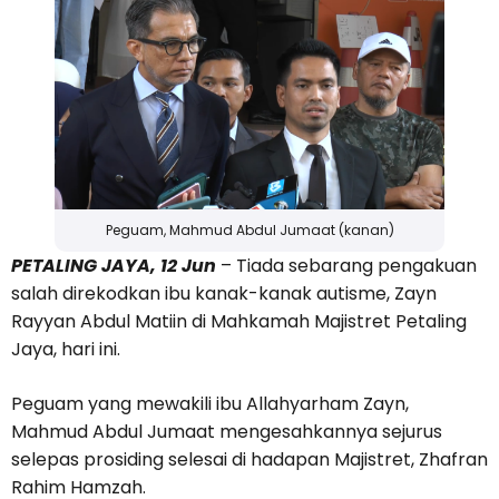
Peguam, Mahmud Abdul Jumaat (kanan)
PETALING JAYA, 12 Jun
– Tiada sebarang pengakuan
salah direkodkan ibu kanak-kanak autisme, Zayn
Rayyan Abdul Matiin di Mahkamah Majistret Petaling
Jaya, hari ini.
Peguam yang mewakili ibu Allahyarham Zayn,
Mahmud Abdul Jumaat mengesahkannya sejurus
selepas prosiding selesai di hadapan Majistret, Zhafran
Rahim Hamzah.