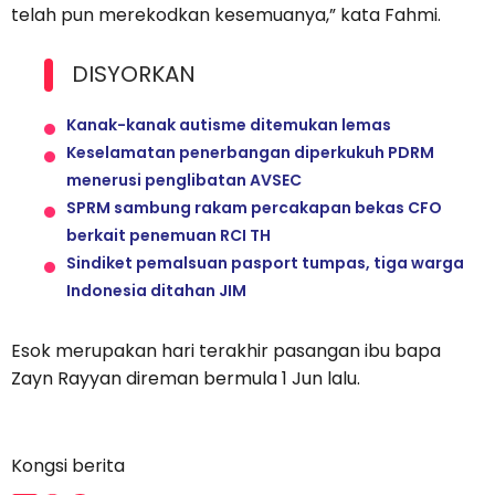
telah pun merekodkan kesemuanya,” kata Fahmi.
DISYORKAN
Kanak-kanak autisme ditemukan lemas
Keselamatan penerbangan diperkukuh PDRM
menerusi penglibatan AVSEC
SPRM sambung rakam percakapan bekas CFO
berkait penemuan RCI TH
Sindiket pemalsuan pasport tumpas, tiga warga
Indonesia ditahan JIM
Esok merupakan hari terakhir pasangan ibu bapa
Zayn Rayyan direman bermula 1 Jun lalu.
Kongsi berita