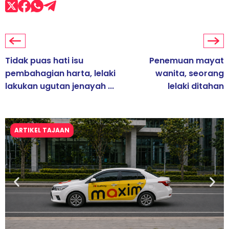
Tidak puas hati isu
Penemuan mayat
pembahagian harta, lelaki
wanita, seorang
lakukan ugutan jenayah ...
lelaki ditahan
ARTIKEL TAJAAN