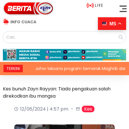
INFO CUACA
MS
n
TERKINI
Johor laksana program Semarak Maghrib dan Isyak pe
Kes bunuh Zayn Rayyan: Tiada pengakuan salah
direkodkan ibu mangsa
12/06/2024 | 4:57 pm
Kes