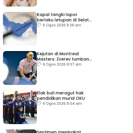
Kapal tangki lapor
berlaku letupan di Selat
Hormuz ketika Iran-Oman
6 Ogos 2026 9:26 am
berunding
Kejutan di Montreal
Masters: Zverev tumbang,
Auger-Aliasime tarik diri
6 Ogos 2026 9:07 am
Elak buli meragut hak
pendidikan murid OKU
6 Ogos 2026 9:04 am
Sentimen meningkat,