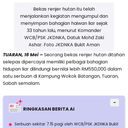
Bekas renjer hutan itu telah
menjalankan kegiatan mengumpul dan
menyimpan bahagian haiwan liar sejak
33 tahun lalu, menurut Komander
WCB/PSK JKDNKA, Datuk Mohd Zaki
Ashar. Foto JKDNKA Bukit Aman
TUARAN, 16 Mei –
Seorang bekas renjer hutan ditahan
selepas dipercayai memiliki pelbagai bahagian
hidupan liar dilindungi bernilai lebih RM550,000 dalam
satu serbuan di Kampung Wokok Batangan, Tuaran,
Sabah semalam.
−
RINGKASAN BERITA AI
Serbuan sekitar 7.15 pagi oleh WCB/PSK JKDNKA Bukit