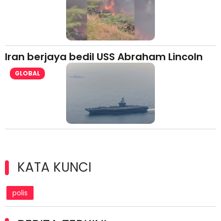
Iran berjaya bedil USS Abraham Lincoln
GLOBAL
KATA KUNCI
polis