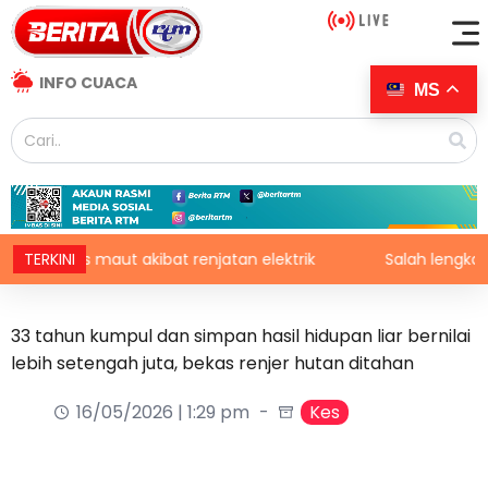
INFO CUACA
MS
olis maut akibat renjatan elektrik
TERKINI
Salah lengkapkan p
33 tahun kumpul dan simpan hasil hidupan liar bernilai
lebih setengah juta, bekas renjer hutan ditahan
16/05/2026 | 1:29 pm
Kes