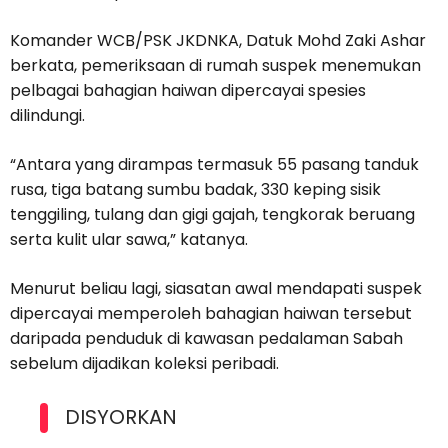
Komander WCB/PSK JKDNKA, Datuk Mohd Zaki Ashar
berkata, pemeriksaan di rumah suspek menemukan
pelbagai bahagian haiwan dipercayai spesies
dilindungi.
“Antara yang dirampas termasuk 55 pasang tanduk
rusa, tiga batang sumbu badak, 330 keping sisik
tenggiling, tulang dan gigi gajah, tengkorak beruang
serta kulit ular sawa,” katanya.
Menurut beliau lagi, siasatan awal mendapati suspek
dipercayai memperoleh bahagian haiwan tersebut
daripada penduduk di kawasan pedalaman Sabah
sebelum dijadikan koleksi peribadi.
DISYORKAN