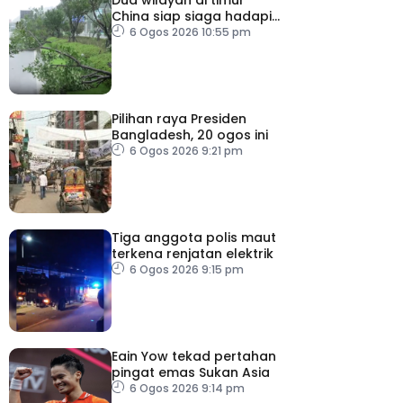
China siap siaga hadapi
taufan Dolphin
6 Ogos 2026 10:55 pm
Pilihan raya Presiden
Bangladesh, 20 ogos ini
6 Ogos 2026 9:21 pm
Tiga anggota polis maut
terkena renjatan elektrik
6 Ogos 2026 9:15 pm
Eain Yow tekad pertahan
pingat emas Sukan Asia
6 Ogos 2026 9:14 pm