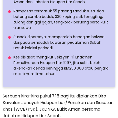
Aman dan Jabatan Hidupan Liar Sabah.
Rampasan termasuk 55 pasang tanduk rusa, tiga
batang sumbu badak, 330 keping sisik tenggiling,
tulang dan gigi gajah, tengkorak beruang serta kulit
ular sawa.
Suspek dipercayai memperoleh bahagian haiwan
daripada penduduk kawasan pedalaman Sabah
untuk koleksi peribadi.
Kes disiasat mengikut Seksyen 41 Enakmen
Pemeliharaan Hidupan Liar 1997; jika sabit boleh
dikenakan denda sehingga RM250,000 atau penjara
maksimum lima tahun.
Serbuan kira-kira pukul 7.15 pagi itu dijalankan Biro
Kawalan Jenayah Hidupan Liar/Perisikan dan Siasatan
Khas (WCB/PSK), JKDNKA Bukit Aman bersama
Jabatan Hidupan Liar Sabah.