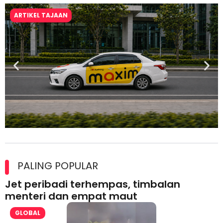
ARTIKEL TAJAAN
Maxim Malaysia dedah laporan keselamatan, pematuhan
lesen separuh pertama 2026
PALING POPULAR
Jet peribadi terhempas, timbalan
menteri dan empat maut
GLOBAL