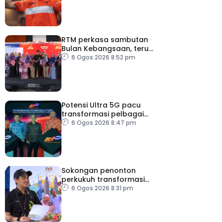
RTM perkasa sambutan
Bulan Kebangsaan, terus
dekati rakyat
6 Ogos 2026 8:52 pm
Potensi Ultra 5G pacu
transformasi pelbagai
sektor utama
6 Ogos 2026 8:47 pm
Sokongan penonton
perkukuh transformasi
RTM
6 Ogos 2026 8:31 pm