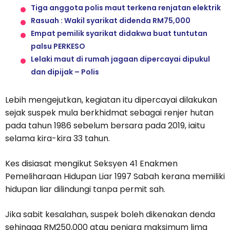
Tiga anggota polis maut terkena renjatan elektrik
Rasuah : Wakil syarikat didenda RM75,000
Empat pemilik syarikat didakwa buat tuntutan
palsu PERKESO
Lelaki maut di rumah jagaan dipercayai dipukul
dan dipijak – Polis
Lebih mengejutkan, kegiatan itu dipercayai dilakukan
sejak suspek mula berkhidmat sebagai renjer hutan
pada tahun 1986 sebelum bersara pada 2019, iaitu
selama kira-kira 33 tahun.
Kes disiasat mengikut Seksyen 41 Enakmen
Pemeliharaan Hidupan Liar 1997 Sabah kerana memiliki
hidupan liar dilindungi tanpa permit sah.
Jika sabit kesalahan, suspek boleh dikenakan denda
sehingga RM250,000 atau penjara maksimum lima