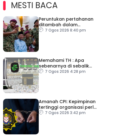
MESTI BACA
Peruntukan pertahanan
ditambah dalam
Belanjawan 2027
7 Ogos 2026 8:40 pm
Memahami TH : Apa
sebenarnya di sebalik
angka
7 Ogos 2026 4:28 pm
Amanah CPI: Kepimpinan
tertinggi organisasi perlu
pacu reformasi radikal
7 Ogos 2026 3:42 pm