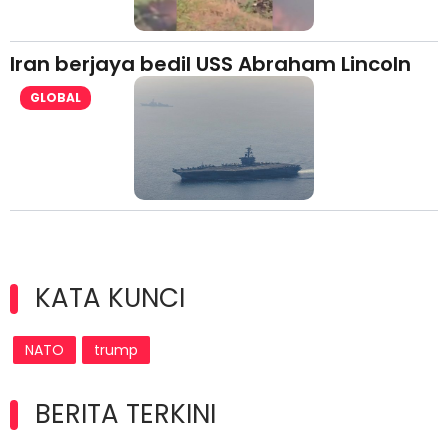
Iran berjaya bedil USS Abraham Lincoln
GLOBAL
KATA KUNCI
NATO
trump
BERITA TERKINI