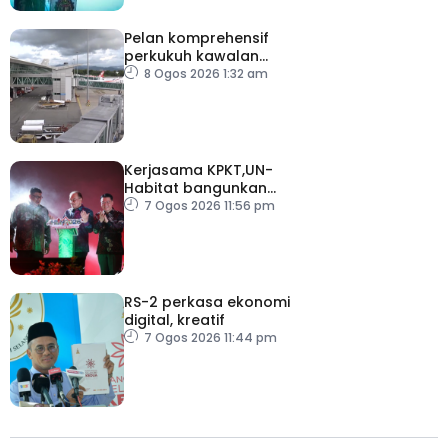
Pelan komprehensif
perkukuh kawalan
keselamatan di semua
8 Ogos 2026 1:32 am
lapangan terbang
Kerjasama KPKT,UN-
Habitat bangunkan
inisiatif My Public Space
7 Ogos 2026 11:56 pm
RS-2 perkasa ekonomi
digital, kreatif
7 Ogos 2026 11:44 pm