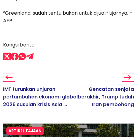
“Greenland, sudah tentu bukan untuk dijual,” ujarnya. –
AFP
Kongsi berita
IMF turunkan unjuran
Gencatan senjata
pertumbuhan ekonomi global
berakhir, Trump tuduh
2026 susulan krisis Asia ...
Iran pembohong
ARTIKEL TAJAAN