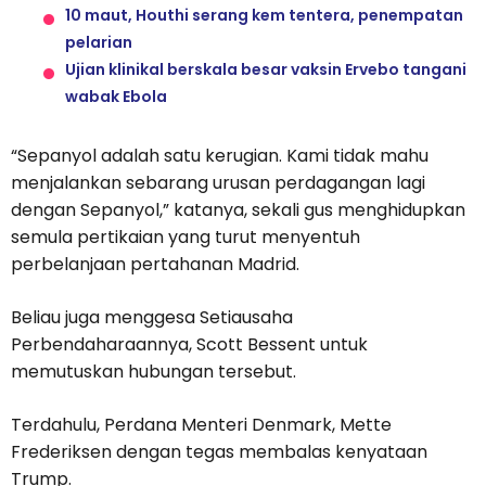
10 maut, Houthi serang kem tentera, penempatan
pelarian
Ujian klinikal berskala besar vaksin Ervebo tangani
wabak Ebola
“Sepanyol adalah satu kerugian. Kami tidak mahu
menjalankan sebarang urusan perdagangan lagi
dengan Sepanyol,” katanya, sekali gus menghidupkan
semula pertikaian yang turut menyentuh
perbelanjaan pertahanan Madrid.
Beliau juga menggesa Setiausaha
Perbendaharaannya, Scott Bessent untuk
memutuskan hubungan tersebut.
Terdahulu, Perdana Menteri Denmark, Mette
Frederiksen dengan tegas membalas kenyataan
Trump.