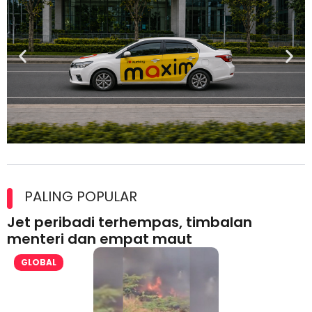
Maxim Malaysia dedah laporan keselamatan, pematuhan
lesen separuh pertama 2026
PALING POPULAR
Jet peribadi terhempas, timbalan
menteri dan empat maut
GLOBAL