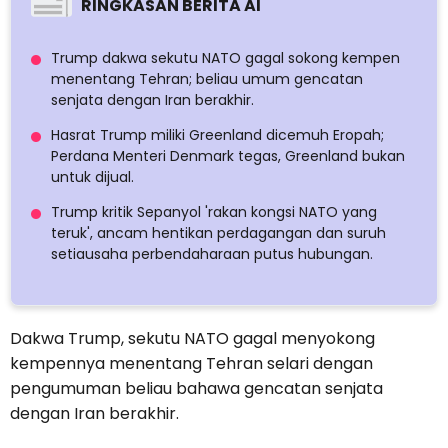
RINGKASAN BERITA AI
Trump dakwa sekutu NATO gagal sokong kempen
menentang Tehran; beliau umum gencatan
senjata dengan Iran berakhir.
Hasrat Trump miliki Greenland dicemuh Eropah;
Perdana Menteri Denmark tegas, Greenland bukan
untuk dijual.
Trump kritik Sepanyol 'rakan kongsi NATO yang
teruk', ancam hentikan perdagangan dan suruh
setiausaha perbendaharaan putus hubungan.
Dakwa Trump, sekutu NATO gagal menyokong
kempennya menentang Tehran selari dengan
pengumuman beliau bahawa gencatan senjata
dengan Iran berakhir.