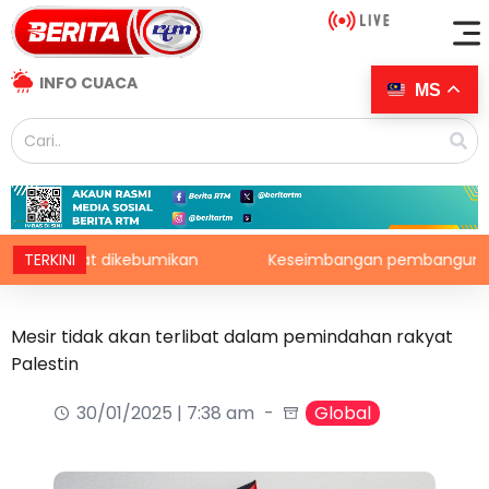
INFO CUACA
MS
lamat dikebumikan
TERKINI
Keseimbangan pembangunan perlu am
Mesir tidak akan terlibat dalam pemindahan rakyat
Palestin
30/01/2025 | 7:38 am
Global