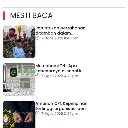
MESTI BACA
Peruntukan pertahanan
ditambah dalam
Belanjawan 2027
7 Ogos 2026 8:40 pm
Memahami TH : Apa
sebenarnya di sebalik
angka
7 Ogos 2026 4:28 pm
Amanah CPI: Kepimpinan
tertinggi organisasi perlu
pacu reformasi radikal
7 Ogos 2026 3:42 pm