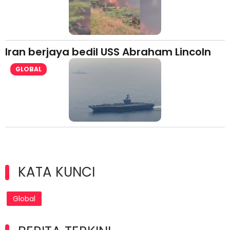
Iran berjaya bedil USS Abraham Lincoln
GLOBAL
KATA KUNCI
Global