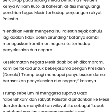
Bercakap pada sidang media bersama Presiden
Kenya William Ruto, di Kaherah, al-Sisi mengulangi
pendirian tegas Mesir terhadap perjuangan rakyat
Palestin.
“Pendirian Mesir mengenai isu Palestin sejak dahulu
lagi adalah tidak boleh dirunding,” katanya sambil
menegaskan komitmen negara itu terhadap
penyelesaian dua negara.
Keselamatan negara Mesir tidak boleh dikompromi.
Kami bertekad untuk bekerjasama dengan Presiden
(Donald) Trump bagi mencapai penyelesaian damai
berasaskan penyelesaian dua negara,” katanya.
Trump sebelum ini menggesa supaya Gaza
“dibersihkan” dan rakyat Palestin dipindahkan ke Mesir
dan Jordan, menyifatkan wilayah itu sebagai “tapak
runtuhan” susulan serangan genosid Israel.