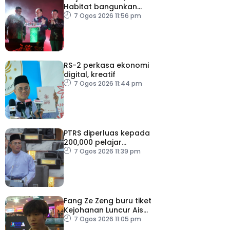
Habitat bangunkan
inisiatif My Public Space
7 Ogos 2026 11:56 pm
RS-2 perkasa ekonomi
digital, kreatif
7 Ogos 2026 11:44 pm
PTRS diperluas kepada
200,000 pelajar
menjelang 2030
7 Ogos 2026 11:39 pm
Fang Ze Zeng buru tiket
Kejohanan Luncur Ais
Dunia 2027
7 Ogos 2026 11:05 pm