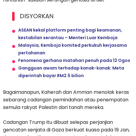
DISYORKAN
ASEAN kekal platform penting bagi keamanan,
kestabilan serantau – Menteri Luar Kemboja
Malaysia, Kemboja komited perkukuh kerjasama
pertahanan
Fenomena gerhana matahari penuh pada 12 Ogos
Gangguan awam terhadap kanak-kanak: Meta
diperintah bayar RM2.5 bilion
Bagaimanapun, Kaherah dan Amman menolak keras
sebarang cadangan pemindahan atau penempatan
semula rakyat Palestin dari tanah mereka.
Cadangan Trump itu dibuat selepas perjanjian
gencatan senjata di Gaza berkuat kuasa pada 19 Jan,