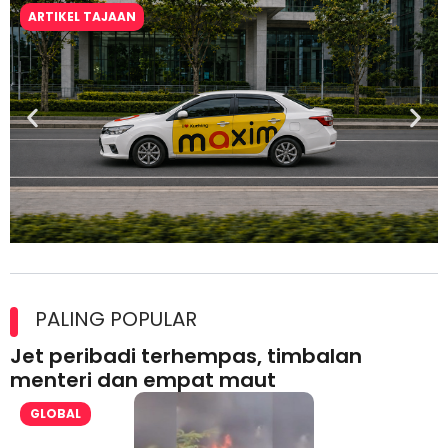
ARTIKEL TAJAAN
Maxim Malaysia dedah laporan keselamatan, pematuhan
lesen separuh pertama 2026
PALING POPULAR
Jet peribadi terhempas, timbalan
menteri dan empat maut
GLOBAL