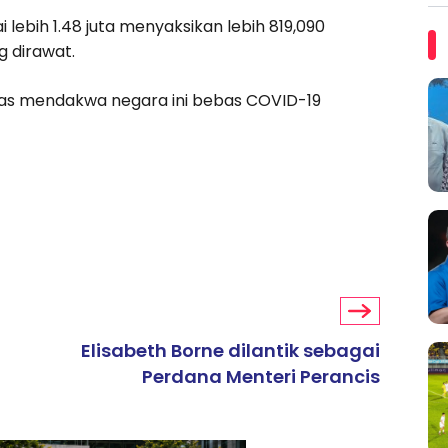
ih 1.48 juta menyaksikan lebih 819,090
g dirawat.
pas mendakwa negara ini bebas COVID-19
Elisabeth Borne dilantik sebagai
Perdana Menteri Perancis