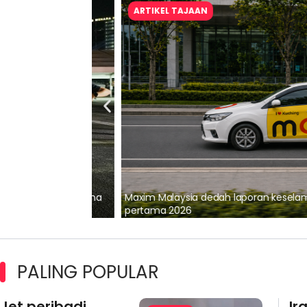
ARTIKEL TAJAAN
lalui Kerjasama
Maxim Malaysia dedah laporan keselamatan
pertama 2026
PALING POPULAR
Jet peribadi
Ir