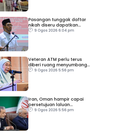
Pasangan tunggak daftar
nikah diseru dapatkan
khidmat nasihat
9 Ogos 2026 6:04 pm
Veteran ATM perlu terus
diberi ruang menyumbang
kepada negara – Wan
9 Ogos 2026 5:56 pm
Azizah
Iran, Oman hampir capai
persetujuan laluan
perkapalan sementara
9 Ogos 2026 5:56 pm