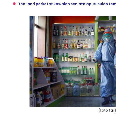
Thailand perketat kawalan senjata api susulan te
(Foto fail)