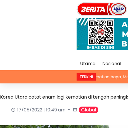
Utama
Nasional
Kematian bapa, Messi tidak sertai 
TERKINI
Korea Utara catat enam lagi kematian di tengah pening
17/05/2022 | 10:49 am
Global