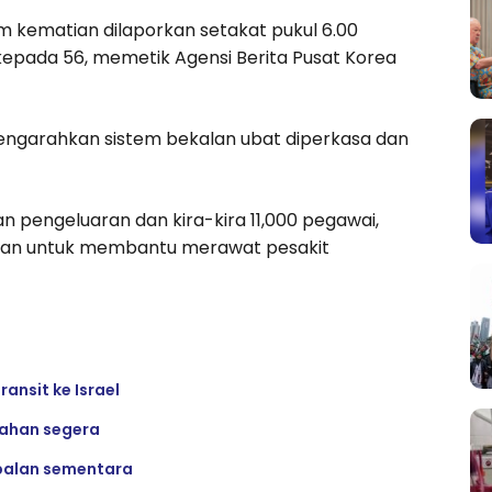
kematian dilaporkan setakat pukul 6.00
pada 56, memetik Agensi Berita Pusat Korea
mengarahkan sistem bekalan ubat diperkasa dan
an pengeluaran dan kira-kira 11,000 pegawai,
ahkan untuk membantu merawat pesakit
ansit ke Israel
dahan segera
apalan sementara