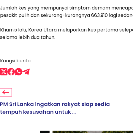
Jumlah kes yang mempunyai simptom demam mencapai leb
pesakit pulih dan sekurang-kurangnya 663,910 lagi sedan
Khamis lalu, Korea Utara melaporkan kes pertama sele
selama lebih dua tahun.
Kongsi berita
PM Sri Lanka ingatkan rakyat siap sedia
tempuh kesusahan untuk ...