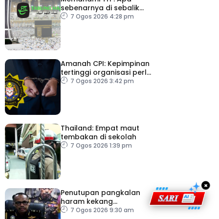
sebenarnya di sebalik
angka
7 Ogos 2026 4:28 pm
Amanah CPI: Kepimpinan
tertinggi organisasi perlu
pacu reformasi radikal
7 Ogos 2026 3:42 pm
Thailand: Empat maut
tembakan di sekolah
7 Ogos 2026 1:39 pm
×
Penutupan pangkalan
haram kekang
penyeludupan di
7 Ogos 2026 9:30 am
Kelantan