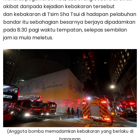
akibat daripada kejadian kebakaran tersebut
dan kebakaran di Tsim Sha Tsui di hadapan pelabuhan
bandar itu sebahagian besarnya berjaya dipadamkan
pada 8:30 pagi waktu tempatan, selepas sembilan
jam ia mula meletus.
(Anggota bomba memadamkan kebakaran yang berlaku di
bangunan