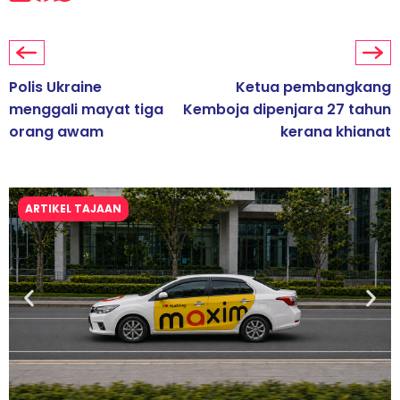
Polis Ukraine
Ketua pembangkang
menggali mayat tiga
Kemboja dipenjara 27 tahun
orang awam
kerana khianat
ARTIKEL TAJAAN