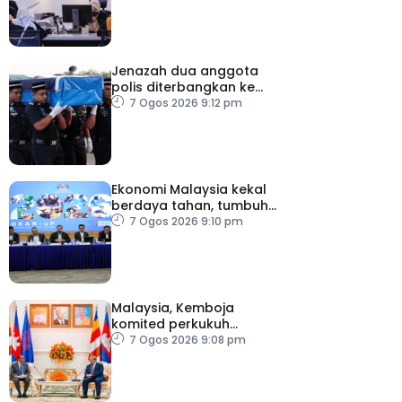
Jenazah dua anggota
polis diterbangkan ke
Kelantan
7 Ogos 2026 9:12 pm
Ekonomi Malaysia kekal
berdaya tahan, tumbuh
5.6 peratus
7 Ogos 2026 9:10 pm
Malaysia, Kemboja
komited perkukuh
kerjasama pertahanan
7 Ogos 2026 9:08 pm