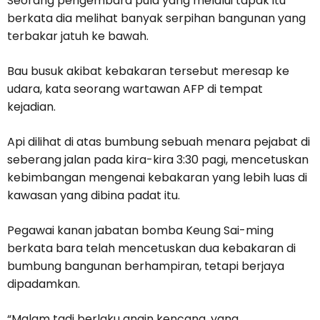
Seorang pengembara pula yang melalui tapak itu
berkata dia melihat banyak serpihan bangunan yang
terbakar jatuh ke bawah.
Bau busuk akibat kebakaran tersebut meresap ke
udara, kata seorang wartawan AFP di tempat
kejadian.
Api dilihat di atas bumbung sebuah menara pejabat di
seberang jalan pada kira-kira 3:30 pagi, mencetuskan
kebimbangan mengenai kebakaran yang lebih luas di
kawasan yang dibina padat itu.
Pegawai kanan jabatan bomba Keung Sai-ming
berkata bara telah mencetuskan dua kebakaran di
bumbung bangunan berhampiran, tetapi berjaya
dipadamkan.
“Malam tadi berlaku angin kencang, yang