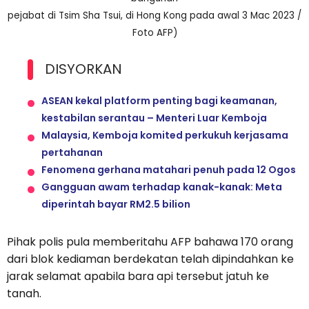
pejabat di Tsim Sha Tsui, di Hong Kong pada awal 3 Mac 2023 /
Foto AFP)
DISYORKAN
ASEAN kekal platform penting bagi keamanan,
kestabilan serantau – Menteri Luar Kemboja
Malaysia, Kemboja komited perkukuh kerjasama
pertahanan
Fenomena gerhana matahari penuh pada 12 Ogos
Gangguan awam terhadap kanak-kanak: Meta
diperintah bayar RM2.5 bilion
Pihak polis pula memberitahu AFP bahawa 170 orang
dari blok kediaman berdekatan telah dipindahkan ke
jarak selamat apabila bara api tersebut jatuh ke
tanah.