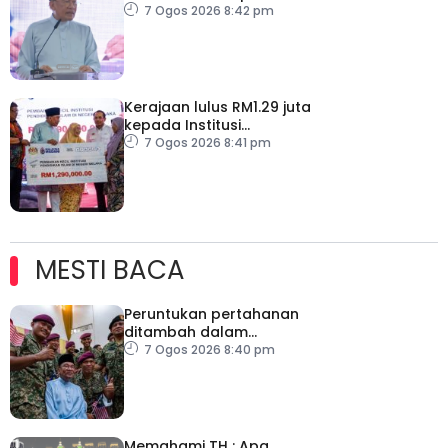
keharmonian
7 Ogos 2026 8:42 pm
Kerajaan lulus RM1.29 juta
kepada Institusi
Pendidikan Islam Melaka
7 Ogos 2026 8:41 pm
MESTI BACA
Peruntukan pertahanan
ditambah dalam
Belanjawan 2027
7 Ogos 2026 8:40 pm
Memahami TH : Apa