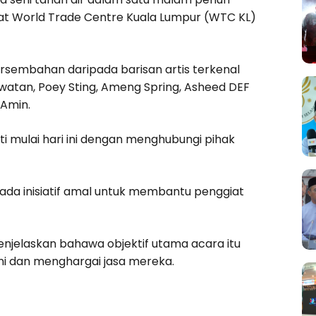
at World Trade Centre Kuala Lumpur (WTC KL)
sembahan daripada barisan artis terkenal
riwatan, Poey Sting, Ameng Spring, Asheed DEF
 Amin.
i mulai hari ini dengan menghubungi pihak
ada inisiatif amal untuk membantu penggiat
njelaskan bahawa objektif utama acara itu
i dan menghargai jasa mereka.