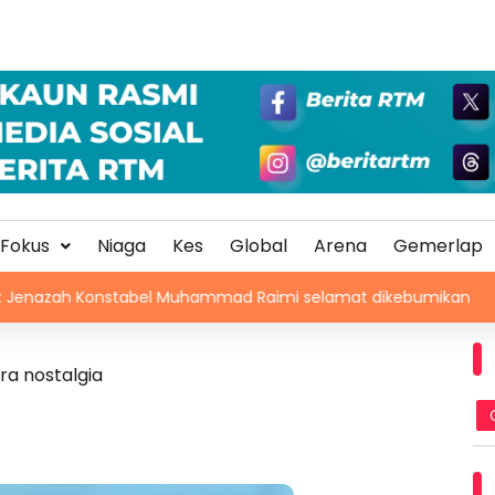
Fokus
Niaga
Kes
Global
Arena
Gemerlap
Konstabel Muhammad Raimi selamat dikebumikan
Keseim
ra nostalgia