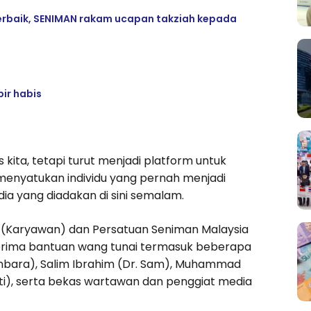
 terbaik, SENIMAN rakam ucapan takziah kepada
ir habis
kita, tetapi turut menjadi platform untuk
menyatukan individu yang pernah menjadi
dia yang diadakan di sini semalam.
 (Karyawan) dan Persatuan Seniman Malaysia
rima bantuan wang tunai termasuk beberapa
nbara), Salim Ibrahim (Dr. Sam), Muhammad
jati), serta bekas wartawan dan penggiat media