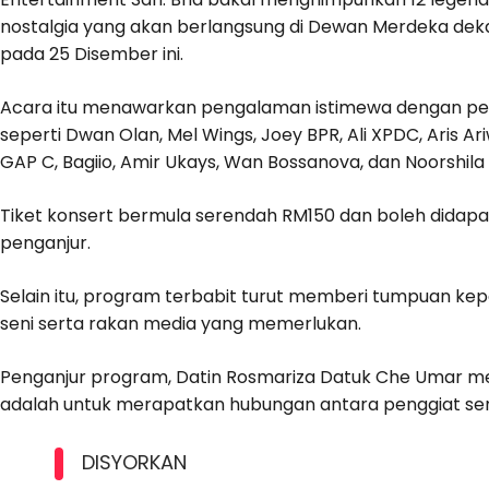
nostalgia yang akan berlangsung di Dewan Merdeka dek
pada 25 Disember ini.
Acara itu menawarkan pengalaman istimewa dengan per
seperti Dwan Olan, Mel Wings, Joey BPR, Ali XPDC, Aris A
GAP C, Bagiio, Amir Ukays, Wan Bossanova, dan Noorshila
Tiket konsert bermula serendah RM150 dan boleh didapat
penganjur.
Selain itu, program terbabit turut memberi tumpuan kep
seni serta rakan media yang memerlukan.
Penganjur program, Datin Rosmariza Datuk Che Umar me
adalah untuk merapatkan hubungan antara penggiat sen
DISYORKAN