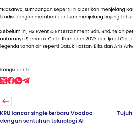
“Biasanya, sumbangan seperti ini diberikan menjelang Ram
tradisi dengan memberi bantuan menjelang hujung tahu
Sebelum ini, HS Event & Entertainment Sdn. Bhd. telah
antaranya Semarak Cinta Ramadan 2023 dan Ijmal Cin
legenda tanah air seperti Datuk Hattan, Ella, dan Aris Ari
Kongsi berita
KRU lancar single terbaru Voodoo
Tujuh
dengan sentuhan teknologi AI