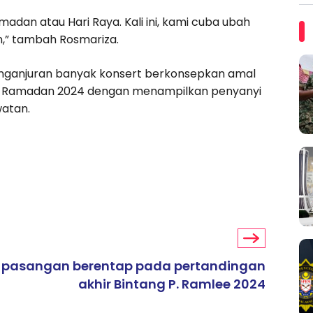
adan atau Hari Raya. Kali ini, kami cuba ubah
n,” tambah Rosmariza.
 penganjuran banyak konsert berkonsepkan amal
ta Ramadan 2024 dengan menampilkan penyanyi
watan.
 pasangan berentap pada pertandingan
akhir Bintang P. Ramlee 2024