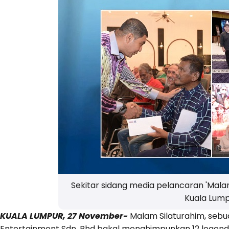
Sekitar sidang media pelancaran 'Malam
Kuala Lum
KUALA LUMPUR, 27 November-
Malam Silaturahim, sebua
Entertainment Sdn. Bhd bakal menghimpunkan 12 legend