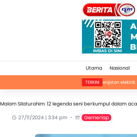
Utama
Nasional
Renjatan elektrik : Jenazah 
TERKINI
Malam Silaturahim: 12 legenda seni berkumpul dalam aca
27/11/2024 | 3:34 pm
Gemerlap