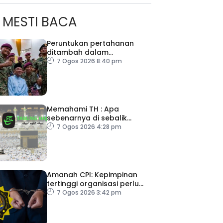
MESTI BACA
Peruntukan pertahanan
ditambah dalam
Belanjawan 2027
7 Ogos 2026 8:40 pm
Memahami TH : Apa
sebenarnya di sebalik
angka
7 Ogos 2026 4:28 pm
Amanah CPI: Kepimpinan
tertinggi organisasi perlu
pacu reformasi radikal
7 Ogos 2026 3:42 pm