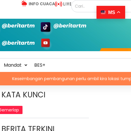
INFO CUACA
MS
Mandat
BES+
bangan pembangunan perlu ambil kira lokasi tumpuan
KATA KUNCI
Gemerlap
BERITA TERKINI