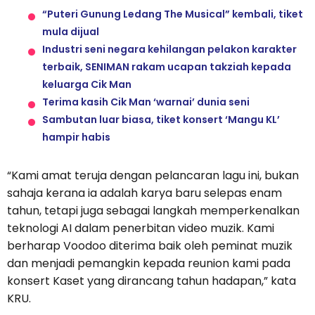
“Puteri Gunung Ledang The Musical” kembali, tiket
mula dijual
Industri seni negara kehilangan pelakon karakter
terbaik, SENIMAN rakam ucapan takziah kepada
keluarga Cik Man
Terima kasih Cik Man ‘warnai’ dunia seni
Sambutan luar biasa, tiket konsert ‘Mangu KL’
hampir habis
“Kami amat teruja dengan pelancaran lagu ini, bukan
sahaja kerana ia adalah karya baru selepas enam
tahun, tetapi juga sebagai langkah memperkenalkan
teknologi AI dalam penerbitan video muzik. Kami
berharap Voodoo diterima baik oleh peminat muzik
dan menjadi pemangkin kepada reunion kami pada
konsert Kaset yang dirancang tahun hadapan,” kata
KRU.