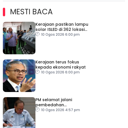
MESTI BACA
Kerajaan pastikan lampu
solar ISLED di 362 lokasi
berkualiti, selamat
10 Ogos 2026 6:00 pm
Kerajaan terus fokus
kepada ekonomi rakyat
10 Ogos 2026 6:00 pm
PM selamat jalani
pembedahan
laparoskopi rawat hernia
10 Ogos 2026 4:57 pm
perut