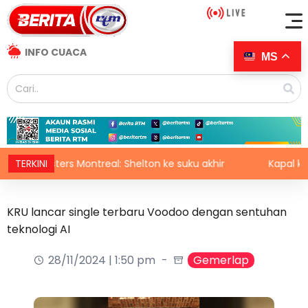
INFO CUACA
MS
Masters Montreal: Shelton ke suku akhir
TERKINI
Kapal karam: E
KRU lancar single terbaru Voodoo dengan sentuhan
teknologi AI
28/11/2024 | 1:50 pm
Gemerlap