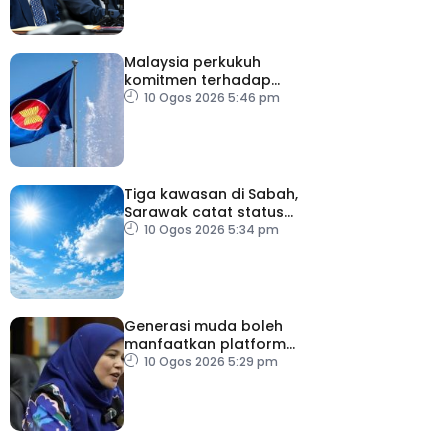
Malaysia perkukuh
komitmen terhadap
keamanan, kemakmuran
10 Ogos 2026 5:46 pm
ASEAN
Tiga kawasan di Sabah,
Sarawak catat status
cuaca panas
10 Ogos 2026 5:34 pm
Generasi muda boleh
manfaatkan platform
digital zahir patriotisme
10 Ogos 2026 5:29 pm