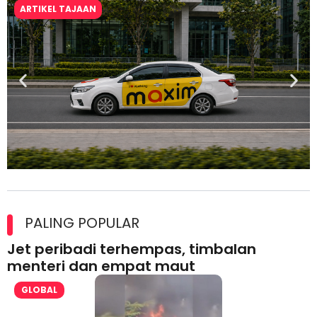
ARTIKEL TAJAAN
Maxim Malaysia dedah laporan keselamatan, pematuhan
lesen separuh pertama 2026
PALING POPULAR
Jet peribadi terhempas, timbalan
menteri dan empat maut
GLOBAL