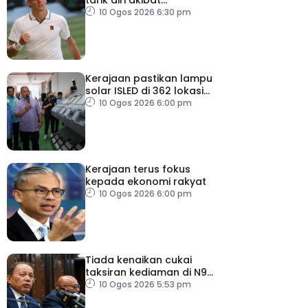
kecederaan lutut
10 Ogos 2026 6:30 pm
Kerajaan pastikan lampu
solar ISLED di 362 lokasi
berkualiti, selamat
10 Ogos 2026 6:00 pm
Kerajaan terus fokus
kepada ekonomi rakyat
10 Ogos 2026 6:00 pm
Tiada kenaikan cukai
taksiran kediaman di N9
untuk lima tahun
10 Ogos 2026 5:53 pm