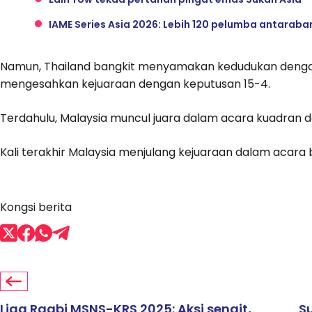
IAME Series Asia 2026: Lebih 120 pelumba antaraban
Namun, Thailand bangkit menyamakan kedudukan denga
mengesahkan kejuaraan dengan keputusan 15-4.
Terdahulu, Malaysia muncul juara dalam acara kuadran da
Kali terakhir Malaysia menjulang kejuaraan dalam acara
Kongsi berita
Liga Ragbi MSNS-KRS 2025: Aksi sengit,
S