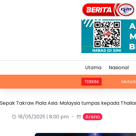
Utama
Nasional
TERKINI
MotoGP: Grand Prix
Sepak Takraw Piala Asia: Malaysia tumpas kepada Thailan
18/05/2025 | 8:00 pm
Arena