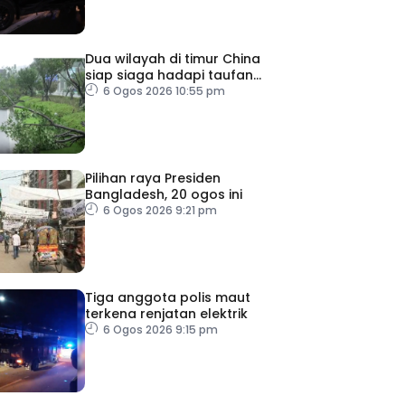
Dua wilayah di timur China
siap siaga hadapi taufan
Dolphin
6 Ogos 2026 10:55 pm
Pilihan raya Presiden
Bangladesh, 20 ogos ini
6 Ogos 2026 9:21 pm
Tiga anggota polis maut
terkena renjatan elektrik
6 Ogos 2026 9:15 pm