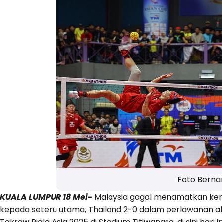
Foto Bern
KUALA LUMPUR 18 Mei-
Malaysia gagal menamatkan kem
kepada seteru utama, Thailand 2-0 dalam perlawanan a
Takraw Piala Asia 2025 di Stadium Titiwangsa, di sini hari in