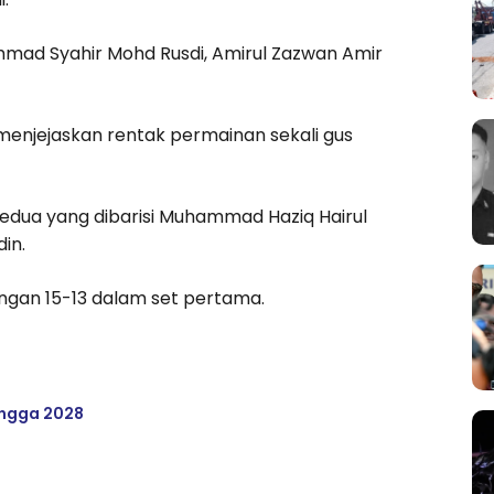
mad Syahir Mohd Rusdi, Amirul Zazwan Amir
enjejaskan rentak permainan sekali gus
kedua yang dibarisi Muhammad Haziq Hairul
in.
gan 15-13 dalam set pertama.
ingga 2028