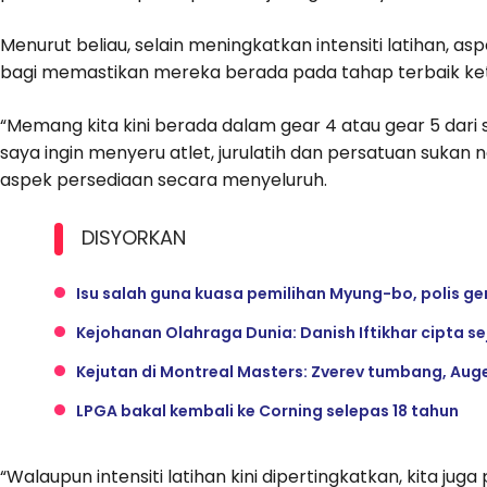
Menurut beliau, selain meningkatkan intensiti latihan, asp
bagi memastikan mereka berada pada tahap terbaik ket
“Memang kita kini berada dalam gear 4 atau gear 5 dar
saya ingin menyeru atlet, jurulatih dan persatuan sukan
aspek persediaan secara menyeluruh.
DISYORKAN
Isu salah guna kuasa pemilihan Myung-bo, polis g
Kejohanan Olahraga Dunia: Danish Iftikhar cipta se
Kejutan di Montreal Masters: Zverev tumbang, Auger
LPGA bakal kembali ke Corning selepas 18 tahun
“Walaupun intensiti latihan kini dipertingkatkan, kita j