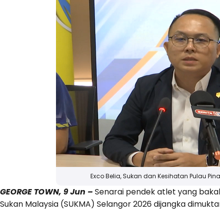
Exco Belia, Sukan dan Kesihatan Pulau Pinan
GEORGE TOWN, 9 Jun –
Senarai pendek atlet yang bakal
Sukan Malaysia (SUKMA) Selangor 2026 dijangka dimukt