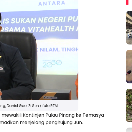
g, Daniel Gooi Zi Sen / foto RTM
 mewakili Kontinjen Pulau Pinang ke Temasya
amadkan menjelang penghujung Jun.