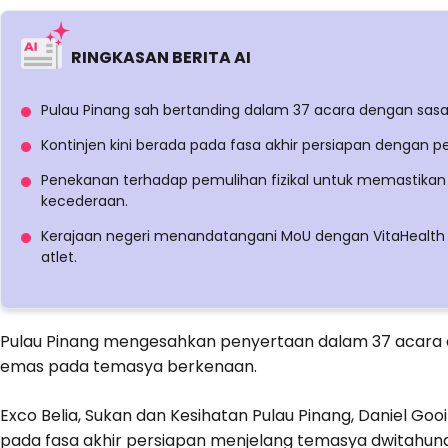
RINGKASAN BERITA AI
Pulau Pinang sah bertanding dalam 37 acara dengan sasa
Kontinjen kini berada pada fasa akhir persiapan dengan pen
Penekanan terhadap pemulihan fizikal untuk memastika
kecederaan.
Kerajaan negeri menandatangani MoU dengan VitaHealth 
atlet.
Pulau Pinang mengesahkan penyertaan dalam 37 acara
emas pada temasya berkenaan.
Exco Belia, Sukan dan Kesihatan Pulau Pinang, Daniel Gooi 
pada fasa akhir persiapan menjelang temasya dwitahuna