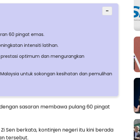
−
ran 60 pingat emas.
ingkatan intensiti latihan.
n prestasi optimum dan mengurangkan
Malaysia untuk sokongan kesihatan dan pemulihan
 dengan sasaran membawa pulang 60 pingat
Zi Sen berkata, kontinjen negeri itu kini berada
n tersebut.