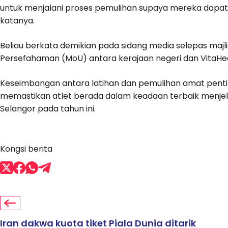
untuk menjalani proses pemulihan supaya mereka dapat 
katanya.
Beliau berkata demikian pada sidang media selepas m
Persefahaman (MoU) antara kerajaan negeri dan VitaHealth 
Keseimbangan antara latihan dan pemulihan amat pent
memastikan atlet berada dalam keadaan terbaik menjel
Selangor pada tahun ini.
Kongsi berita
Iran dakwa kuota tiket Piala Dunia ditarik