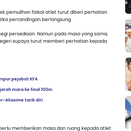
ek pemulihan fizikal atlet turut diberi perhatian
ika pertandingan berlangsung.
i segi persediaan. Namun pada masa yang sama,
 negeri supaya turut memberi perhatian kepada
empur pejabat KFA
jarah mara ke final 100m
-Aliasime tarik diri
uga perlu memberikan masa dan ruang kepada atlet