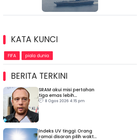
KATA KUNCI
FIFA
piala dunia
BERITA TERKINI
SRAM akui misi pertahan
tiga emas lebih
mencabar
8 Ogos 2026 4:15 pm
Indeks UV tinggi: Orang
ramai disaran pilih waktu