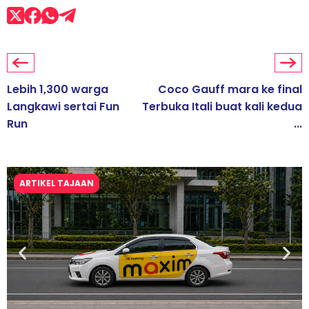
Lebih 1,300 warga
Coco Gauff mara ke final
Langkawi sertai Fun
Terbuka Itali buat kali kedua
Run
...
ARTIKEL TAJAAN