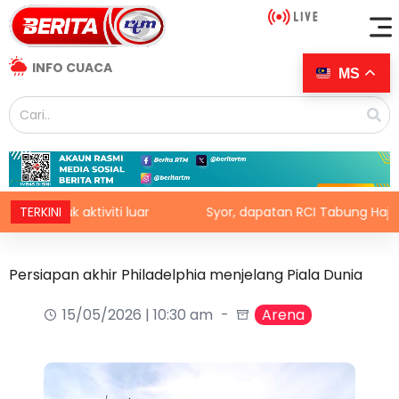
INFO CUACA
MS
tuk aktiviti luar
TERKINI
Syor, dapatan RCI Tabung Haji disias
Persiapan akhir Philadelphia menjelang Piala Dunia
15/05/2026 | 10:30 am
Arena