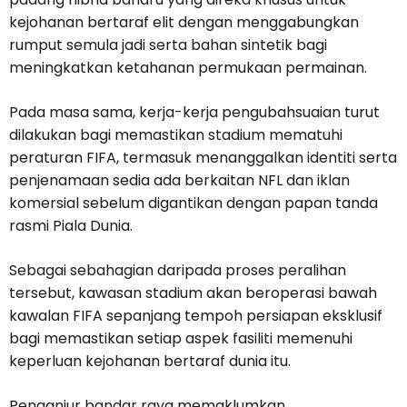
kejohanan bertaraf elit dengan menggabungkan
rumput semula jadi serta bahan sintetik bagi
meningkatkan ketahanan permukaan permainan.
Pada masa sama, kerja-kerja pengubahsuaian turut
dilakukan bagi memastikan stadium mematuhi
peraturan FIFA, termasuk menanggalkan identiti serta
penjenamaan sedia ada berkaitan NFL dan iklan
komersial sebelum digantikan dengan papan tanda
rasmi Piala Dunia.
Sebagai sebahagian daripada proses peralihan
tersebut, kawasan stadium akan beroperasi bawah
kawalan FIFA sepanjang tempoh persiapan eksklusif
bagi memastikan setiap aspek fasiliti memenuhi
keperluan kejohanan bertaraf dunia itu.
Penganjur bandar raya memaklumkan