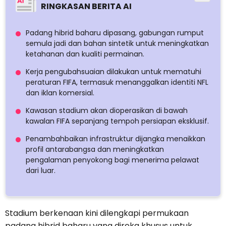
RINGKASAN BERITA AI
Padang hibrid baharu dipasang, gabungan rumput
semula jadi dan bahan sintetik untuk meningkatkan
ketahanan dan kualiti permainan.
Kerja pengubahsuaian dilakukan untuk mematuhi
peraturan FIFA, termasuk menanggalkan identiti NFL
dan iklan komersial.
Kawasan stadium akan dioperasikan di bawah
kawalan FIFA sepanjang tempoh persiapan eksklusif.
Penambahbaikan infrastruktur dijangka menaikkan
profil antarabangsa dan meningkatkan
pengalaman penyokong bagi menerima pelawat
dari luar.
Stadium berkenaan kini dilengkapi permukaan
padang hibrid baharu yang direka khusus untuk