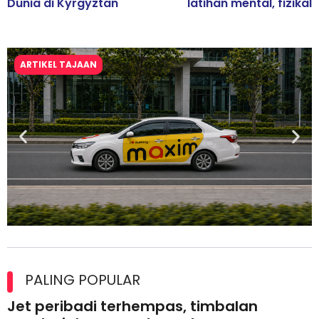
Dunia di Kyrgyztan
latihan mental, fizikal
ARTIKEL TAJAAN
Maxim Malaysia dedah laporan keselamatan, pematuhan
lesen separuh pertama 2026
PALING POPULAR
Jet peribadi terhempas, timbalan