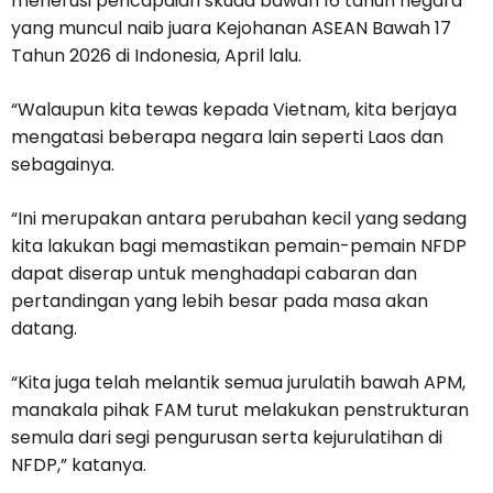
menerusi pencapaian skuad bawah 16 tahun negara
yang muncul naib juara Kejohanan ASEAN Bawah 17
Tahun 2026 di Indonesia, April lalu.
“Walaupun kita tewas kepada Vietnam, kita berjaya
mengatasi beberapa negara lain seperti Laos dan
sebagainya.
“Ini merupakan antara perubahan kecil yang sedang
kita lakukan bagi memastikan pemain-pemain NFDP
dapat diserap untuk menghadapi cabaran dan
pertandingan yang lebih besar pada masa akan
datang.
“Kita juga telah melantik semua jurulatih bawah APM,
manakala pihak FAM turut melakukan penstrukturan
semula dari segi pengurusan serta kejurulatihan di
NFDP,” katanya.