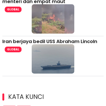
menteri dan empat maut
GLOBAL
Iran berjaya bedil USS Abraham Lincoln
GLOBAL
KATA KUNCI