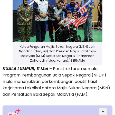
Ketua Pengarah Majlis Sukan Negara (MSN) Jefri
Ngadirin (dua, kiri) dan Presiden Majlis Paralimpik
Malaysia (MPM) Datuk Seri Megat D. Shahriman
Zaharudin (dua, kanan)/ BERNAMA
KUALA LUMPUR, 11 Mei
– Penstrukturan semula
Program Pembangunan Bola Sepak Negara (NFDP)
mula menunjukkan perkembangan positif hasil
kerjasama teknikal antara Majlis Sukan Negara (MSN)
dan Persatuan Bola Sepak Malaysia (FAM).
−