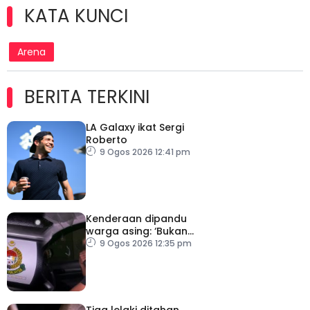
KATA KUNCI
Arena
BERITA TERKINI
LA Galaxy ikat Sergi
Roberto
9 Ogos 2026 12:41 pm
Kenderaan dipandu
warga asing: ‘Bukan
kereta rasmi jabatan’
9 Ogos 2026 12:35 pm
Tiga lelaki ditahan