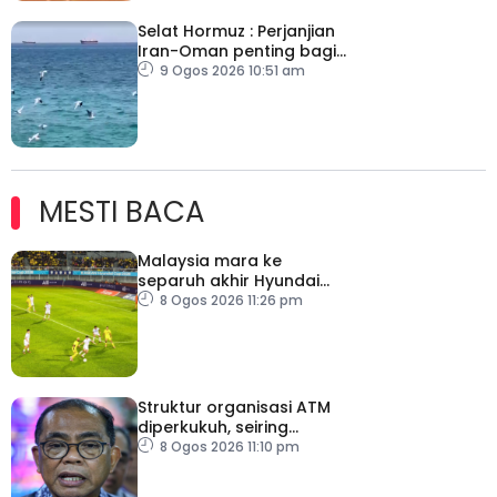
Selat Hormuz : Perjanjian
Iran-Oman penting bagi
tamatkan konflik
9 Ogos 2026 10:51 am
MESTI BACA
Malaysia mara ke
separuh akhir Hyundai
ASEAN Cup
8 Ogos 2026 11:26 pm
Struktur organisasi ATM
diperkukuh, seiring
pemodenan aset
8 Ogos 2026 11:10 pm
pertahanan