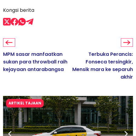
Kongsi berita
MPM sasar manfaatkan
Terbuka Perancis:
sukan para throwball raih
Fonseca tersingkir,
kejayaan antarabangsa
Mensik mara ke separuh
akhir
ARTIKEL TAJAAN