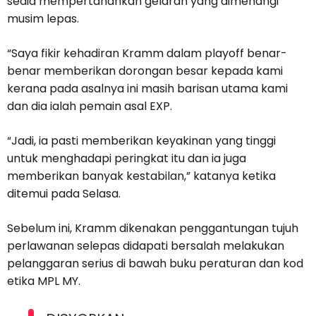
sedia mempertahankan gelaran yang dimenangi
musim lepas.
“Saya fikir kehadiran Kramm dalam playoff benar-
benar memberikan dorongan besar kepada kami
kerana pada asalnya ini masih barisan utama kami
dan dia ialah pemain asal EXP.
“Jadi, ia pasti memberikan keyakinan yang tinggi
untuk menghadapi peringkat itu dan ia juga
memberikan banyak kestabilan,” katanya ketika
ditemui pada Selasa.
Sebelum ini, Kramm dikenakan penggantungan tujuh
perlawanan selepas didapati bersalah melakukan
pelanggaran serius di bawah buku peraturan dan kod
etika MPL MY.