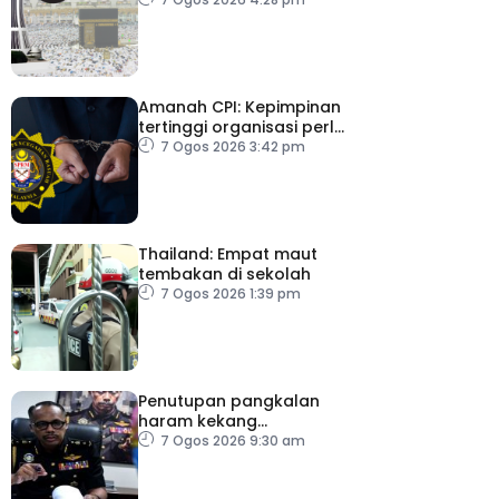
Amanah CPI: Kepimpinan
tertinggi organisasi perlu
pacu reformasi radikal
7 Ogos 2026 3:42 pm
Thailand: Empat maut
tembakan di sekolah
7 Ogos 2026 1:39 pm
Penutupan pangkalan
haram kekang
penyeludupan di
7 Ogos 2026 9:30 am
Kelantan