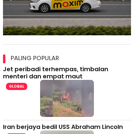
Maxim Malaysia dedah laporan keselamatan, pematuhan
lesen separuh pertama 2026
PALING POPULAR
Jet peribadi terhempas, timbalan
menteri dan empat maut
GLOBAL
Iran berjaya bedil USS Abraham Lincoln