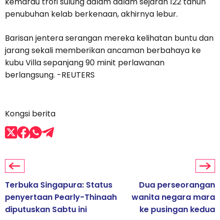
kemarau trofi sulung dalam dalam sejarah 122 tahun
penubuhan kelab berkenaan, akhirnya lebur.
Barisan jentera serangan mereka kelihatan buntu dan
jarang sekali memberikan ancaman berbahaya ke
kubu Villa sepanjang 90 minit perlawanan
berlangsung. -REUTERS
Kongsi berita
Terbuka Singapura: Status
Dua perseorangan
penyertaan Pearly-Thinaah
wanita negara mara
diputuskan Sabtu ini
ke pusingan kedua