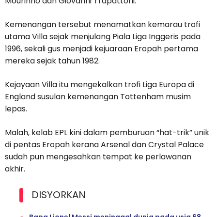
Mourinho dan Giovanni Trapattoni.
Kemenangan tersebut menamatkan kemarau trofi
utama Villa sejak menjulang Piala Liga Inggeris pada
1996, sekali gus menjadi kejuaraan Eropah pertama
mereka sejak tahun 1982.
Kejayaan Villa itu mengekalkan trofi Liga Europa di
England susulan kemenangan Tottenham musim
lepas.
Malah, kelab EPL kini dalam pemburuan “hat-trik” unik
di pentas Eropah kerana Arsenal dan Crystal Palace
sudah pun mengesahkan tempat ke perlawanan
akhir.
DISYORKAN