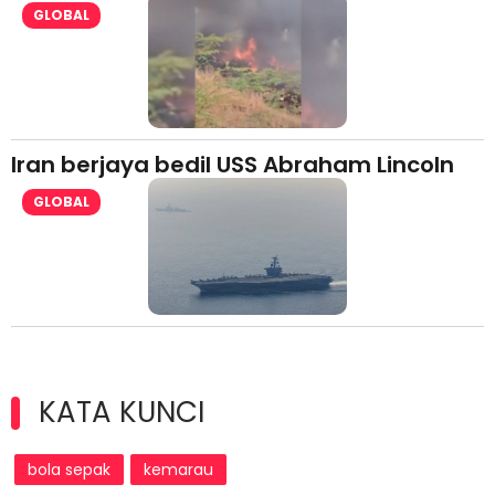
GLOBAL
Iran berjaya bedil USS Abraham Lincoln
GLOBAL
KATA KUNCI
bola sepak
kemarau