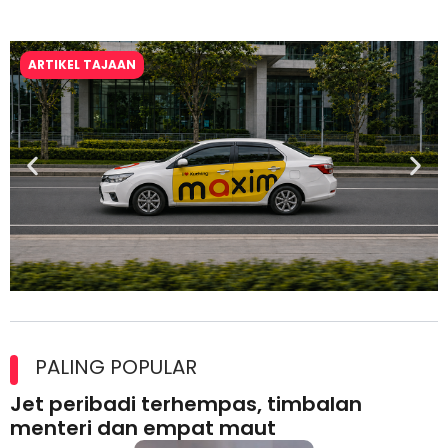
ARTIKEL TAJAAN
Maxim Malaysia dedah laporan keselamatan, pematuhan
lesen separuh pertama 2026
PALING POPULAR
Jet peribadi terhempas, timbalan
menteri dan empat maut