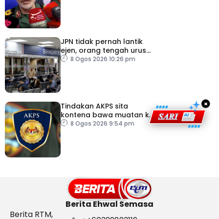
JPN tidak pernah lantik
ejen, orang tengah urus
dokumentasi
8 Ogos 2026 10:26 pm
×
Tindakan AKPS sita
kontena bawa muatan ke
Israel bukti ketegasan
8 Ogos 2026 9:54 pm
Malaysia
Berita Ehwal Semasa
Berita RTM,