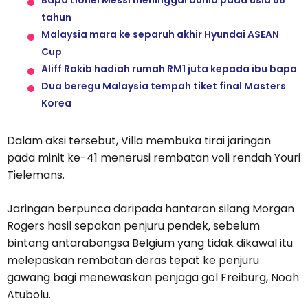
Bapa Lionel Messi meninggal dunia pada usia 68
tahun
Malaysia mara ke separuh akhir Hyundai ASEAN
Cup
Aliff Rakib hadiah rumah RM1 juta kepada ibu bapa
Dua beregu Malaysia tempah tiket final Masters
Korea
Dalam aksi tersebut, Villa membuka tirai jaringan
pada minit ke-41 menerusi rembatan voli rendah Youri
Tielemans.
Jaringan berpunca daripada hantaran silang Morgan
Rogers hasil sepakan penjuru pendek, sebelum
bintang antarabangsa Belgium yang tidak dikawal itu
melepaskan rembatan deras tepat ke penjuru
gawang bagi menewaskan penjaga gol Freiburg, Noah
Atubolu.