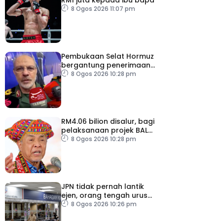
8 Ogos 2026 11:07 pm
Pembukaan Selat Hormuz
bergantung penerimaan
AS – IRGC
8 Ogos 2026 10:28 pm
RM4.06 bilion disalur, bagi
pelaksanaan projek BALB
di Sabah
8 Ogos 2026 10:28 pm
JPN tidak pernah lantik
ejen, orang tengah urus
dokumentasi
8 Ogos 2026 10:26 pm