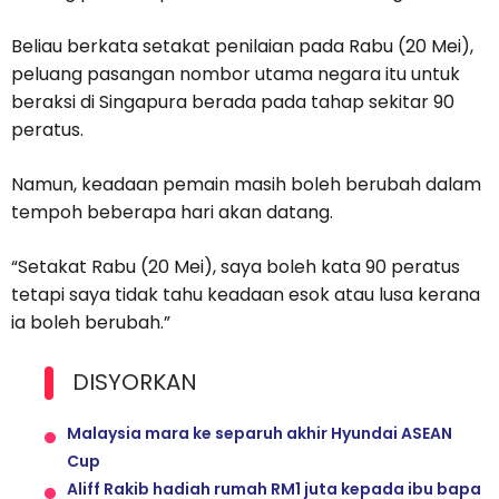
Beliau berkata setakat penilaian pada Rabu (20 Mei),
peluang pasangan nombor utama negara itu untuk
beraksi di Singapura berada pada tahap sekitar 90
peratus.
Namun, keadaan pemain masih boleh berubah dalam
tempoh beberapa hari akan datang.
“Setakat Rabu (20 Mei), saya boleh kata 90 peratus
tetapi saya tidak tahu keadaan esok atau lusa kerana
ia boleh berubah.”
DISYORKAN
Malaysia mara ke separuh akhir Hyundai ASEAN
Cup
Aliff Rakib hadiah rumah RM1 juta kepada ibu bapa