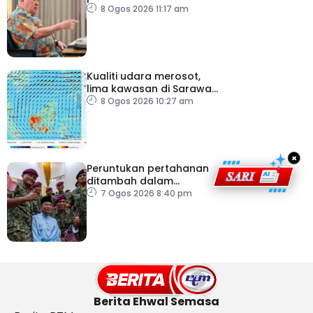
lapangan terbang, pintu
8 Ogos 2026 11:17 am
masuk negara
Kualiti udara merosot,
lima kawasan di Sarawak
catat IPU tidak sihat
8 Ogos 2026 10:27 am
×
Peruntukan pertahanan
ditambah dalam
Belanjawan 2027
7 Ogos 2026 8:40 pm
Berita Ehwal Semasa