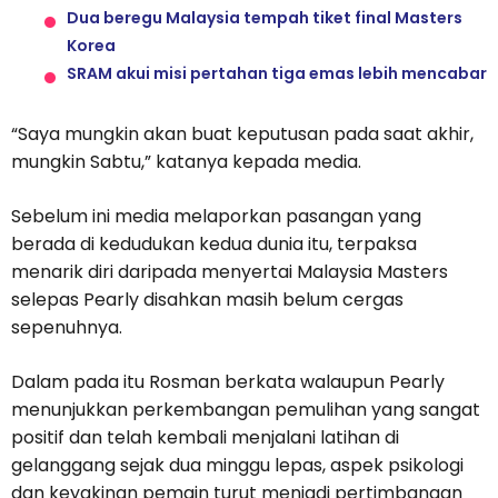
Dua beregu Malaysia tempah tiket final Masters
Korea
SRAM akui misi pertahan tiga emas lebih mencabar
“Saya mungkin akan buat keputusan pada saat akhir,
mungkin Sabtu,” katanya kepada media.
Sebelum ini media melaporkan pasangan yang
berada di kedudukan kedua dunia itu, terpaksa
menarik diri daripada menyertai Malaysia Masters
selepas Pearly disahkan masih belum cergas
sepenuhnya.
Dalam pada itu Rosman berkata walaupun Pearly
menunjukkan perkembangan pemulihan yang sangat
positif dan telah kembali menjalani latihan di
gelanggang sejak dua minggu lepas, aspek psikologi
dan keyakinan pemain turut menjadi pertimbangan