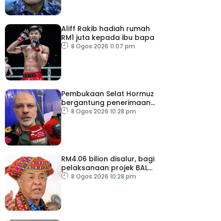
Aliff Rakib hadiah rumah
RM1 juta kepada ibu bapa
8 Ogos 2026 11:07 pm
Pembukaan Selat Hormuz
bergantung penerimaan
AS – IRGC
8 Ogos 2026 10:28 pm
RM4.06 bilion disalur, bagi
pelaksanaan projek BALB
di Sabah
8 Ogos 2026 10:28 pm