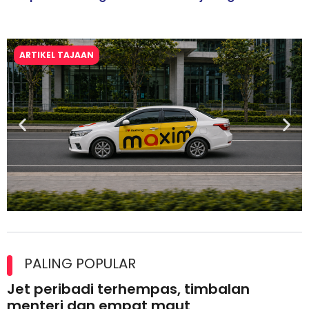
ARTIKEL TAJAAN
Maxim Malaysia dedah laporan keselamatan, pematuhan
lesen separuh pertama 2026
PALING POPULAR
Jet peribadi terhempas, timbalan
menteri dan empat maut