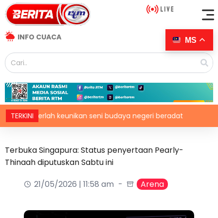
INFO CUACA
MS
an serlah keunikan seni budaya negeri beradat
TERKINI
Struktur
Terbuka Singapura: Status penyertaan Pearly-
Thinaah diputuskan Sabtu ini
21/05/2026 | 11:58 am
Arena