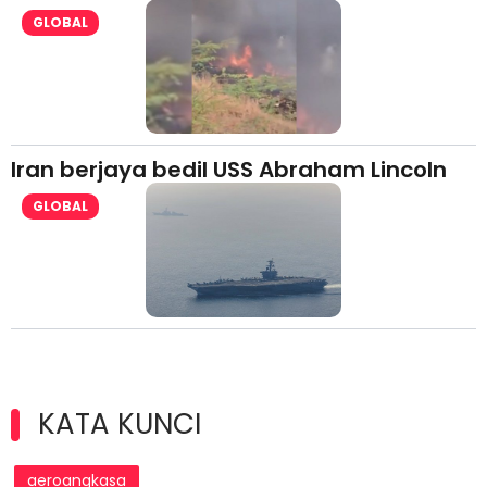
GLOBAL
Iran berjaya bedil USS Abraham Lincoln
GLOBAL
KATA KUNCI
aeroangkasa