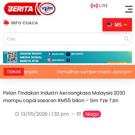
INFO CUACA
MS
cut senjata
TERKINI
Pemulihan sumber marin: Jana pendapatan
Pelan Tindakan Industri Aeroangkasa Malaysia 2030
mampu capai sasaran RM55 bilion – Sim Tze Tzin
13/05/2026 | 1:32 pm
Niaga