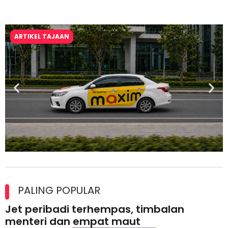
ARTIKEL TAJAAN
Maxim Malaysia dedah laporan keselamatan, pematuhan
lesen separuh pertama 2026
PALING POPULAR
Jet peribadi terhempas, timbalan
menteri dan empat maut