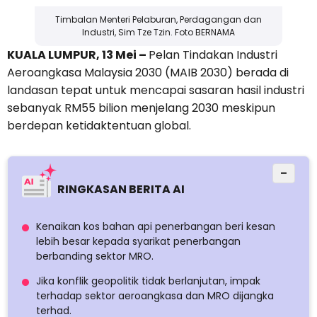
Timbalan Menteri Pelaburan, Perdagangan dan
Industri, Sim Tze Tzin. Foto BERNAMA
KUALA LUMPUR, 13 Mei –
Pelan Tindakan Industri
Aeroangkasa Malaysia 2030 (MAIB 2030) berada di
landasan tepat untuk mencapai sasaran hasil industri
sebanyak RM55 bilion menjelang 2030 meskipun
berdepan ketidaktentuan global.
−
RINGKASAN BERITA AI
Kenaikan kos bahan api penerbangan beri kesan
lebih besar kepada syarikat penerbangan
berbanding sektor MRO.
Jika konflik geopolitik tidak berlanjutan, impak
terhadap sektor aeroangkasa dan MRO dijangka
terhad.