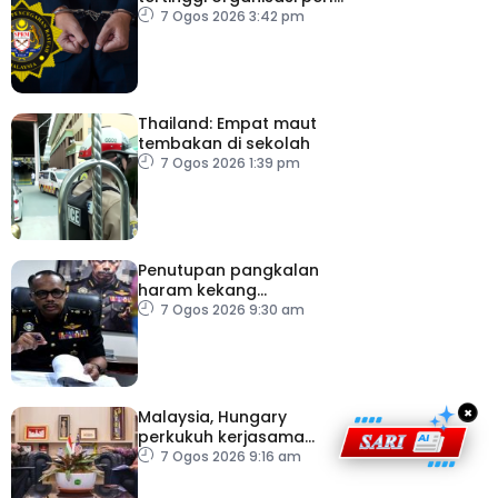
pacu reformasi radikal
7 Ogos 2026 3:42 pm
Thailand: Empat maut
tembakan di sekolah
7 Ogos 2026 1:39 pm
Penutupan pangkalan
haram kekang
penyeludupan di
7 Ogos 2026 9:30 am
Kelantan
×
Malaysia, Hungary
perkukuh kerjasama
sektor pertanian
7 Ogos 2026 9:16 am