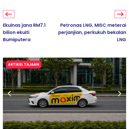
Ekuinas jana RM7.1
Petronas LNG, MISC meterai
bilion ekuiti
perjanjian, perkukuh bekalan
Bumiputera
LNG
ARTIKEL TAJAAN