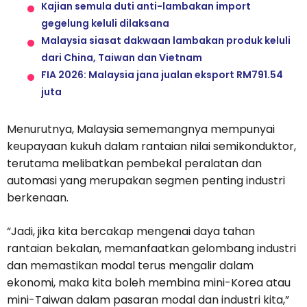
Kajian semula duti anti-lambakan import
gegelung keluli dilaksana
Malaysia siasat dakwaan lambakan produk keluli
dari China, Taiwan dan Vietnam
FIA 2026: Malaysia jana jualan eksport RM791.54
juta
Menurutnya, Malaysia sememangnya mempunyai
keupayaan kukuh dalam rantaian nilai semikonduktor,
terutama melibatkan pembekal peralatan dan
automasi yang merupakan segmen penting industri
berkenaan.
“Jadi, jika kita bercakap mengenai daya tahan
rantaian bekalan, memanfaatkan gelombang industri
dan memastikan modal terus mengalir dalam
ekonomi, maka kita boleh membina mini-Korea atau
mini-Taiwan dalam pasaran modal dan industri kita,”