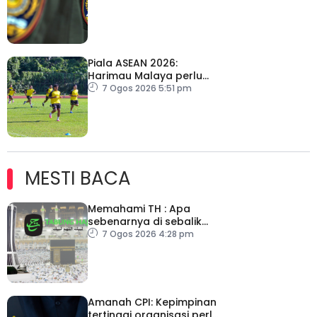
Piala ASEAN 2026:
Harimau Malaya perlu
lebih agresif
7 Ogos 2026 5:51 pm
MESTI BACA
Memahami TH : Apa
sebenarnya di sebalik
angka
7 Ogos 2026 4:28 pm
Amanah CPI: Kepimpinan
tertinggi organisasi perlu