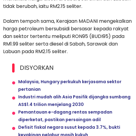
tidak berubah, iaitu RM2.15 seliter.
Dalam tempoh sama, Kerajaan MADANI mengekalkan
harga petroleum bersubsidi bersasar kepada rakyat
dan sektor tertentu meliputi RON95 (BUDI95) pada
RM1.99 seliter serta diesel di Sabah, Sarawak dan
Labuan pada RM2.15 seliter.
DISYORKAN
Malaysia, Hungary perkukuh kerjasama sektor
pertanian
Industri mudah alih Asia Pasifik dijangka sumbang
AS$1.4 trilion menjelang 2030
Pemantauan e-dagang rentas sempadan
diperketat, pastikan persaingan adil
Defisit fiskal negara susut kepada 3.7%, bukti
keyakinan pelabur masih kukuh