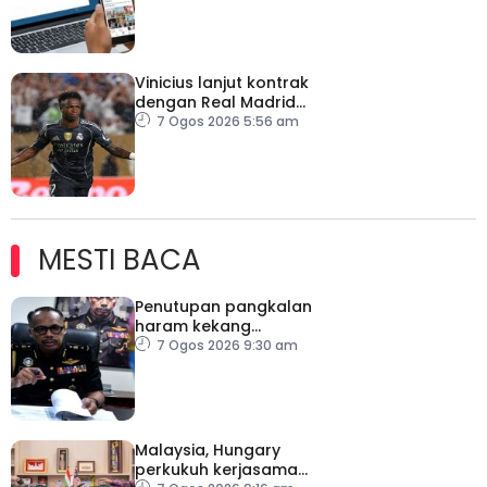
Vinicius lanjut kontrak
dengan Real Madrid
hingga 2032
7 Ogos 2026 5:56 am
MESTI BACA
Penutupan pangkalan
haram kekang
penyeludupan di
7 Ogos 2026 9:30 am
Kelantan
Malaysia, Hungary
perkukuh kerjasama