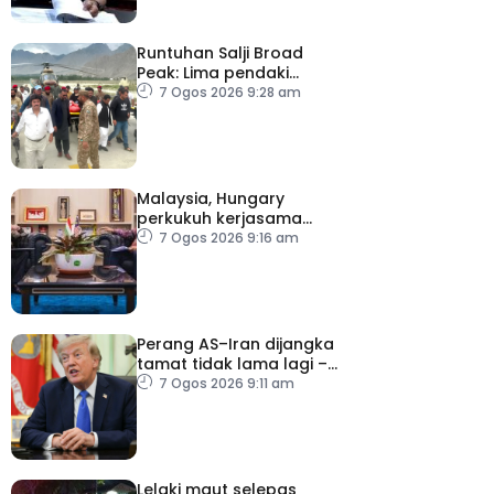
Runtuhan Salji Broad
Peak: Lima pendaki
terkorban diberi
7 Ogos 2026 9:28 am
penghormatan terakhir
Malaysia, Hungary
perkukuh kerjasama
sektor pertanian
7 Ogos 2026 9:16 am
Perang AS–Iran dijangka
tamat tidak lama lagi –
Trump
7 Ogos 2026 9:11 am
Lelaki maut selepas