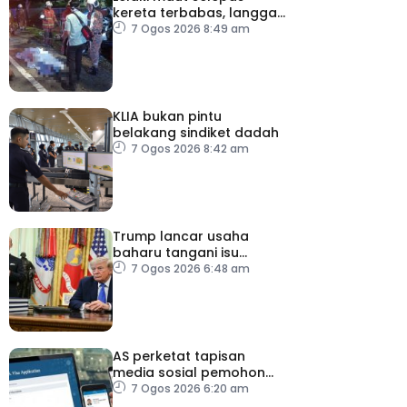
kereta terbabas, langgar
pokok
7 Ogos 2026 8:49 am
KLIA bukan pintu
belakang sindiket dadah
7 Ogos 2026 8:42 am
Trump lancar usaha
baharu tangani isu
kelahiran ketika
7 Ogos 2026 6:48 am
melancong
AS perketat tapisan
media sosial pemohon
visa
7 Ogos 2026 6:20 am