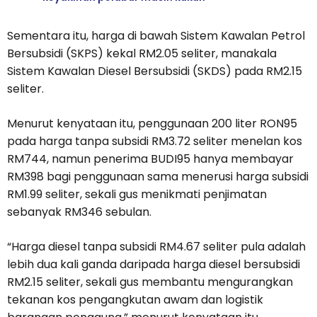
Sementara itu, harga di bawah Sistem Kawalan Petrol
Bersubsidi (SKPS) kekal RM2.05 seliter, manakala
Sistem Kawalan Diesel Bersubsidi (SKDS) pada RM2.15
seliter.
Menurut kenyataan itu, penggunaan 200 liter RON95
pada harga tanpa subsidi RM3.72 seliter menelan kos
RM744, namun penerima BUDI95 hanya membayar
RM398 bagi penggunaan sama menerusi harga subsidi
RM1.99 seliter, sekali gus menikmati penjimatan
sebanyak RM346 sebulan.
“Harga diesel tanpa subsidi RM4.67 seliter pula adalah
lebih dua kali ganda daripada harga diesel bersubsidi
RM2.15 seliter, sekali gus membantu mengurangkan
tekanan kos pengangkutan awam dan logistik