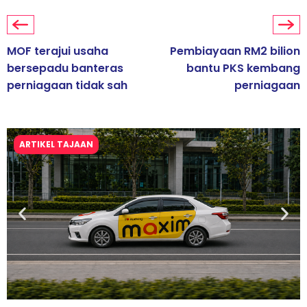
MOF terajui usaha
Pembiayaan RM2 bilion
bersepadu banteras
bantu PKS kembang
perniagaan tidak sah
perniagaan
ARTIKEL TAJAAN