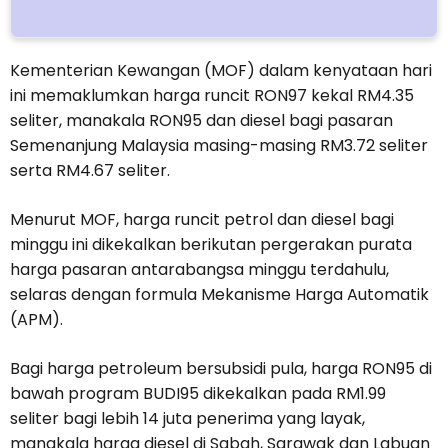
Kementerian Kewangan (MOF) dalam kenyataan hari
ini memaklumkan harga runcit RON97 kekal RM4.35
seliter, manakala RON95 dan diesel bagi pasaran
Semenanjung Malaysia masing-masing RM3.72 seliter
serta RM4.67 seliter.
Menurut MOF, harga runcit petrol dan diesel bagi
minggu ini dikekalkan berikutan pergerakan purata
harga pasaran antarabangsa minggu terdahulu,
selaras dengan formula Mekanisme Harga Automatik
(APM).
Bagi harga petroleum bersubsidi pula, harga RON95 di
bawah program BUDI95 dikekalkan pada RM1.99
seliter bagi lebih 14 juta penerima yang layak,
manakala harga diesel di Sabah, Sarawak dan Labuan