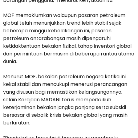
barangan pengguna,” menurut kenyataan itu.
MOF memaklumkan walaupun pasaran petroleum
global telah menunjukkan trend lebih stabil sejak
beberapa minggu kebelakangan ini, pasaran
petroleum antarabangsa masih dipengaruhi
ketidaktentuan bekalan fizikal, tahap inventori global
dan permintaan bermusim di beberapa rantau utama
dunia.
Menurut MOF, bekalan petroleum negara ketika ini
kekal stabil dan mencukupi menerusi perancangan
yang disusun bagi memastikan kelangsungannya,
selain Kerajaan MADANI terus memperkukuh
keterjaminan bekalan jangka panjang serta subsidi
bersasar di sebalik krisis bekalan global yang masih
berlarutan.
“Pendekatan bersubsidi bersasar ini membantu