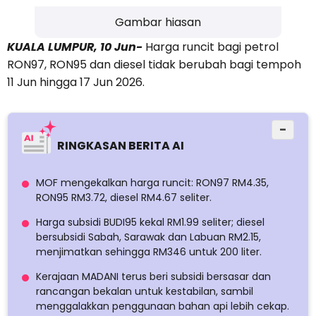
Gambar hiasan
KUALA LUMPUR, 10 Jun-
Harga runcit bagi petrol
RON97, RON95 dan diesel tidak berubah bagi tempoh
11 Jun hingga 17 Jun 2026.
−
RINGKASAN BERITA AI
MOF mengekalkan harga runcit: RON97 RM4.35,
RON95 RM3.72, diesel RM4.67 seliter.
Harga subsidi BUDI95 kekal RM1.99 seliter; diesel
bersubsidi Sabah, Sarawak dan Labuan RM2.15,
menjimatkan sehingga RM346 untuk 200 liter.
Kerajaan MADANI terus beri subsidi bersasar dan
rancangan bekalan untuk kestabilan, sambil
menggalakkan penggunaan bahan api lebih cekap.