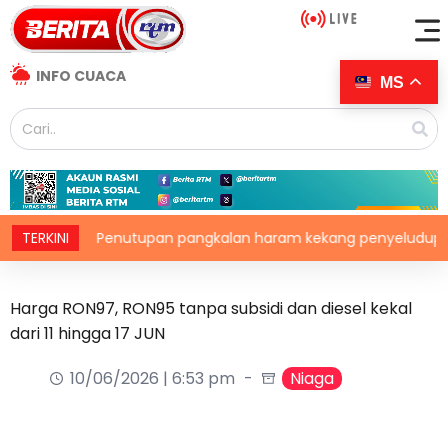
INFO CUACA
MS
TERKINI
Penutupan pangkalan haram kekang penyeludupan di Ke
Harga RON97, RON95 tanpa subsidi dan diesel kekal
dari 11 hingga 17 JUN
10/06/2026 | 6:53 pm
Niaga