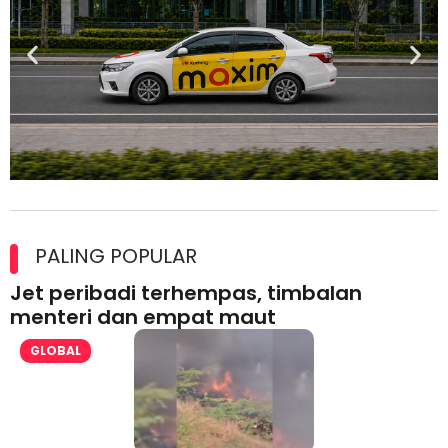
Maxim Malaysia dedah laporan keselamatan, pematuhan
lesen separuh pertama 2026
PALING POPULAR
Jet peribadi terhempas, timbalan
menteri dan empat maut
GLOBAL