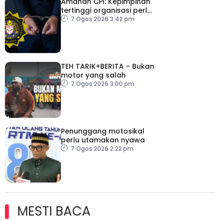
Amanah CPI: Kepimpinan
tertinggi organisasi perlu
pacu reformasi radikal
7 Ogos 2026 3:42 pm
TEH TARIK+BERITA – Bukan
motor yang salah
7 Ogos 2026 3:00 pm
Penunggang motosikal
perlu utamakan nyawa
7 Ogos 2026 2:22 pm
MESTI BACA