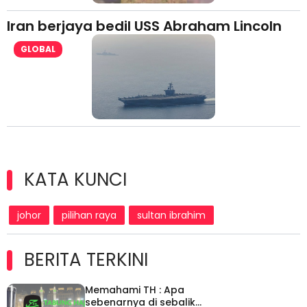
Iran berjaya bedil USS Abraham Lincoln
GLOBAL
KATA KUNCI
johor
pilihan raya
sultan ibrahim
BERITA TERKINI
Memahami TH : Apa
sebenarnya di sebalik