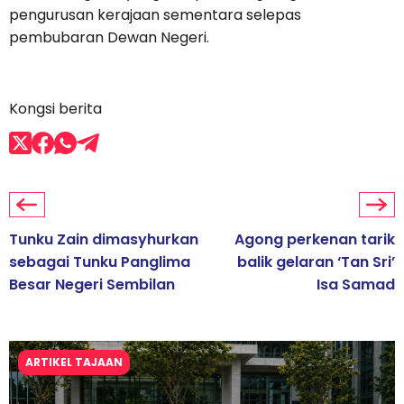
pengurusan kerajaan sementara selepas
pembubaran Dewan Negeri.
Kongsi berita
Tunku Zain dimasyhurkan
Agong perkenan tarik
sebagai Tunku Panglima
balik gelaran ‘Tan Sri’
Besar Negeri Sembilan
Isa Samad
ARTIKEL TAJAAN