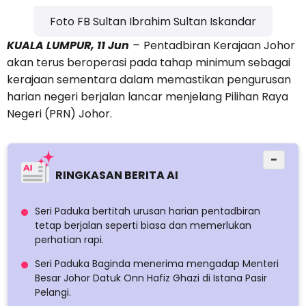
Foto FB Sultan Ibrahim Sultan Iskandar
KUALA LUMPUR, 11 Jun
–
Pentadbiran Kerajaan Johor
akan terus beroperasi pada tahap minimum sebagai
kerajaan sementara dalam memastikan pengurusan
harian negeri berjalan lancar menjelang Pilihan Raya
Negeri (PRN) Johor.
−
RINGKASAN BERITA AI
Seri Paduka bertitah urusan harian pentadbiran
tetap berjalan seperti biasa dan memerlukan
perhatian rapi.
Seri Paduka Baginda menerima mengadap Menteri
Besar Johor Datuk Onn Hafiz Ghazi di Istana Pasir
Pelangi.