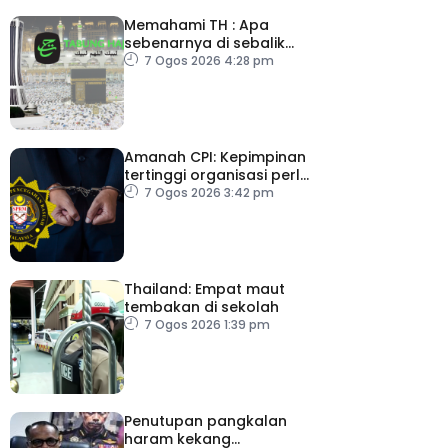
Memahami TH : Apa
sebenarnya di sebalik
angka
7 Ogos 2026 4:28 pm
Amanah CPI: Kepimpinan
tertinggi organisasi perlu
pacu reformasi radikal
7 Ogos 2026 3:42 pm
Thailand: Empat maut
tembakan di sekolah
7 Ogos 2026 1:39 pm
Penutupan pangkalan
haram kekang