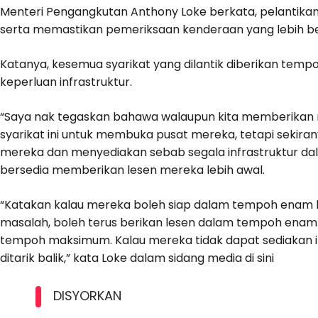
Menteri Pengangkutan Anthony Loke berkata, pelantikan
serta memastikan pemeriksaan kenderaan yang lebih ber
Katanya, kesemua syarikat yang dilantik diberikan tem
keperluan infrastruktur.
“Saya nak tegaskan bahawa walaupun kita memberikan 
syarikat ini untuk membuka pusat mereka, tetapi seki
mereka dan menyediakan sebab segala infrastruktur da
bersedia memberikan lesen mereka lebih awal.
“Katakan kalau mereka boleh siap dalam tempoh enam 
masalah, boleh terus berikan lesen dalam tempoh enam b
tempoh maksimum. Kalau mereka tidak dapat sediakan inf
ditarik balik,” kata Loke dalam sidang media di sini
DISYORKAN