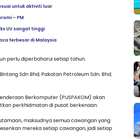
suai untuk aktiviti luar
promi – PM
eks UV sangat tinggi
ca terbesar di Malaysia
n perlu diperbaharui setiap tahun.
 Bintang Sdn Bhd; Pakatan Petroleum Sdn. Bhd;
 Kenderaan Berkomputer (PUSPAKOM) akan
tkan perkhidmatan di pusat berkenaan.
 keutamaan, maksudnya semua cawangan yang
 lesenkan mereka setiap cawangan, jadi setiap