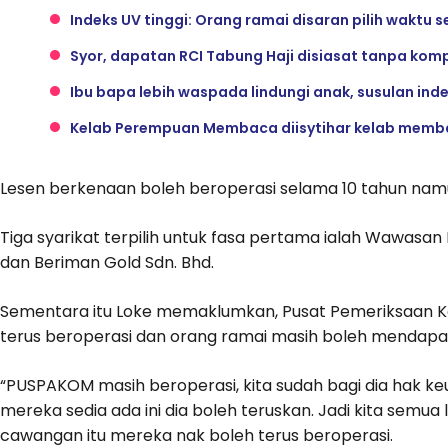
Indeks UV tinggi: Orang ramai disaran pilih waktu se
Syor, dapatan RCI Tabung Haji disiasat tanpa kom
Ibu bapa lebih waspada lindungi anak, susulan ind
Kelab Perempuan Membaca diisytihar kelab memba
Lesen berkenaan boleh beroperasi selama 10 tahun namu
Tiga syarikat terpilih untuk fasa pertama ialah Wawasan
dan Beriman Gold Sdn. Bhd.
Sementara itu Loke memaklumkan, Pusat Pemeriksaan
terus beroperasi dan orang ramai masih boleh mendapa
“PUSPAKOM masih beroperasi, kita sudah bagi dia hak
mereka sedia ada ini dia boleh teruskan. Jadi kita semua
cawangan itu mereka nak boleh terus beroperasi.