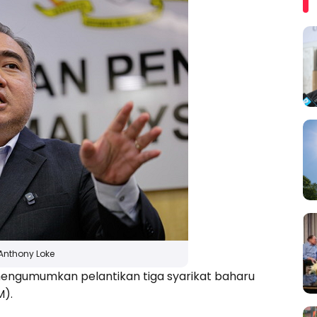
Anthony Loke
ngumumkan pelantikan tiga syarikat baharu
M).