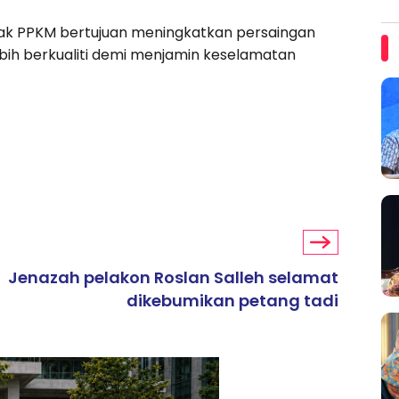
k PPKM bertujuan meningkatkan persaingan
bih berkualiti demi menjamin keselamatan
Jenazah pelakon Roslan Salleh selamat
dikebumikan petang tadi
ARTIKEL TAJAAN