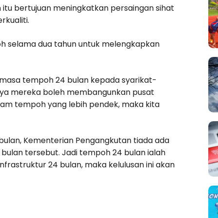
 itu bertujuan meningkatkan persaingan sihat
kualiti.
poh selama dua tahun untuk melengkapkan
masa tempoh 24 bulan kepada syarikat-
ranya mereka boleh membangunkan pusat
lam tempoh yang lebih pendek, maka kita
bulan, Kementerian Pengangkutan tiada ada
ulan tersebut. Jadi tempoh 24 bulan ialah
rastruktur 24 bulan, maka kelulusan ini akan