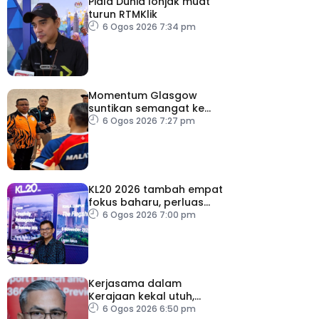
Piala Dunia lonjak muat
turun RTMKlik
6 Ogos 2026 7:34 pm
Momentum Glasgow
suntikan semangat ke
Sukan Asia 2026
6 Ogos 2026 7:27 pm
KL20 2026 tambah empat
fokus baharu, perluas
tumpuan ke lapan sektor
6 Ogos 2026 7:00 pm
Kerjasama dalam
Kerajaan kekal utuh,
stabil
6 Ogos 2026 6:50 pm