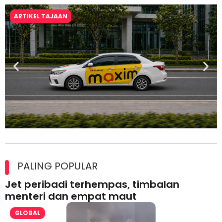
ARTIKEL TAJAAN
Maxim Malaysia dedah laporan keselamatan, pematuhan
lesen separuh pertama 2026
PALING POPULAR
Jet peribadi terhempas, timbalan
menteri dan empat maut
GLOBAL