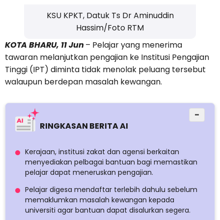
KSU KPKT, Datuk Ts Dr Aminuddin
Hassim/Foto RTM
KOTA BHARU, 11 Jun
– Pelajar yang menerima
tawaran melanjutkan pengajian ke Institusi Pengajian
Tinggi (IPT) diminta tidak menolak peluang tersebut
walaupun berdepan masalah kewangan.
−
RINGKASAN BERITA AI
Kerajaan, institusi zakat dan agensi berkaitan
menyediakan pelbagai bantuan bagi memastikan
pelajar dapat meneruskan pengajian.
Pelajar digesa mendaftar terlebih dahulu sebelum
memaklumkan masalah kewangan kepada
universiti agar bantuan dapat disalurkan segera.