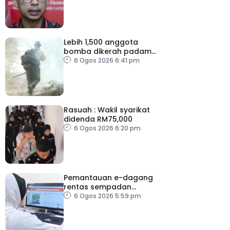
Lebih 1,500 anggota
bomba dikerah padam
kebakaran di Washington
6 Ogos 2026 6:41 pm
Rasuah : Wakil syarikat
didenda RM75,000
6 Ogos 2026 6:20 pm
Pemantauan e-dagang
rentas sempadan
diperketat, pastikan
6 Ogos 2026 5:59 pm
persaingan adil