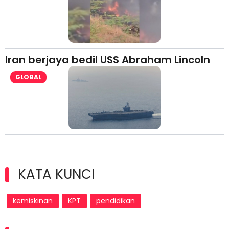
Iran berjaya bedil USS Abraham Lincoln
GLOBAL
KATA KUNCI
kemiskinan
KPT
pendidikan