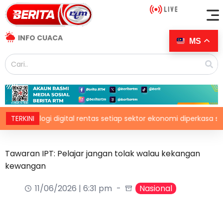
INFO CUACA
MS
knologi digital rentas setiap sektor ekonomi diperkasa seiring k
TERKINI
Tawaran IPT: Pelajar jangan tolak walau kekangan
kewangan
11/06/2026 | 6:31 pm
Nasional