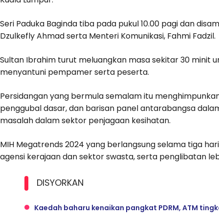
Seri Paduka Baginda tiba pada pukul 10.00 pagi dan disam
Dzulkefly Ahmad serta Menteri Komunikasi, Fahmi Fadzil.
Sultan Ibrahim turut meluangkan masa sekitar 30 minit
menyantuni pempamer serta peserta.
Persidangan yang bermula semalam itu menghimpunkan g
penggubal dasar, dan barisan panel antarabangsa dalam
masalah dalam sektor penjagaan kesihatan.
MIH Megatrends 2024 yang berlangsung selama tiga har
agensi kerajaan dan sektor swasta, serta penglibatan leb
DISYORKAN
Kaedah baharu kenaikan pangkat PDRM, ATM tingkat