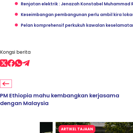
Renjatan elektrik : Jenazah Konstabel Muhammad 
Keseimbangan pembangunan perlu ambil kira loka
Pelan komprehensif perkukuh kawalan keselamata
Kongsi berita
PM Ethiopia mahu kembangkan kerjasama
dengan Malaysia
ARTIKEL TAJAAN