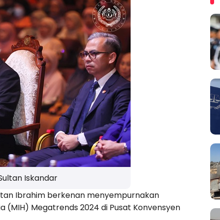
Sultan Iskandar
ultan Ibrahim berkenan menyempurnakan
a (MIH) Megatrends 2024 di Pusat Konvensyen