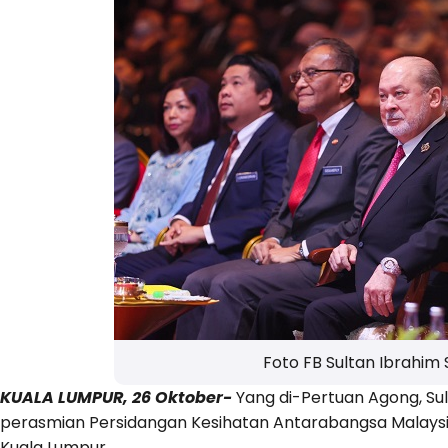
Foto FB Sultan Ibrahim 
KUALA LUMPUR, 26 Oktober-
Yang di-Pertuan Agong, S
perasmian Persidangan Kesihatan Antarabangsa Malaysi
Kuala Lumpur.