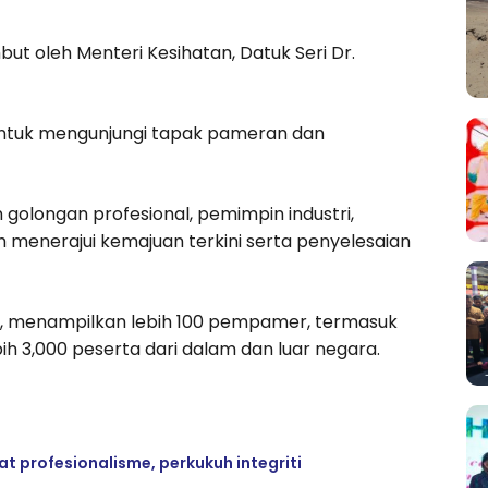
but oleh Menteri Kesihatan, Datuk Seri Dr.
 untuk mengunjungi tapak pameran dan
olongan profesional, pemimpin industri,
 menerajui kemajuan terkini serta penyelesaian
i, menampilkan lebih 100 pempamer, termasuk
ih 3,000 peserta dari dalam dan luar negara.
 profesionalisme, perkukuh integriti