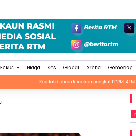
Fokus
Niaga
Kes
Global
Arena
Gemerlap
Kaedah baharu kenaikan pangkat PDRM, ATM tingkat profesio
24