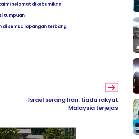
Raimi selamat dikebumikan
si tumpuan
n di semua lapangan terbang
Israel serang Iran, tiada rakyat
Malaysia terjejas
ARTIKEL TAJAAN