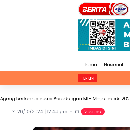
Utama
Nasional
TERKINI
Agong berkenan rasmi Persidangan MIH Megatrends 20
26/10/2024 | 12:44 pm
Nasional