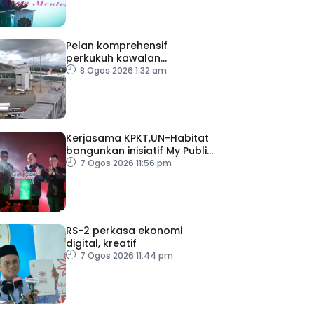
Pelan komprehensif
perkukuh kawalan
keselamatan di semua
8 Ogos 2026 1:32 am
lapangan terbang
Kerjasama KPKT,UN-Habitat
bangunkan inisiatif My Public
Space
7 Ogos 2026 11:56 pm
RS-2 perkasa ekonomi
digital, kreatif
7 Ogos 2026 11:44 pm