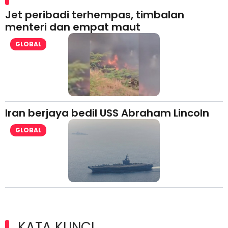
Jet peribadi terhempas, timbalan
menteri dan empat maut
GLOBAL
Iran berjaya bedil USS Abraham Lincoln
GLOBAL
KATA KUNCI