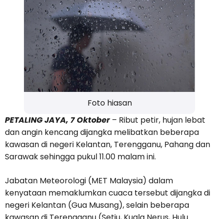
Foto hiasan
PETALING JAYA, 7 Oktober
– Ribut petir, hujan lebat
dan angin kencang dijangka melibatkan beberapa
kawasan di negeri Kelantan, Terengganu, Pahang dan
Sarawak sehingga pukul 11.00 malam ini.
Jabatan Meteorologi (MET Malaysia) dalam
kenyataan memaklumkan cuaca tersebut dijangka di
negeri Kelantan (Gua Musang), selain beberapa
kawasan di Terengganu (Setiu, Kuala Nerus, Hulu