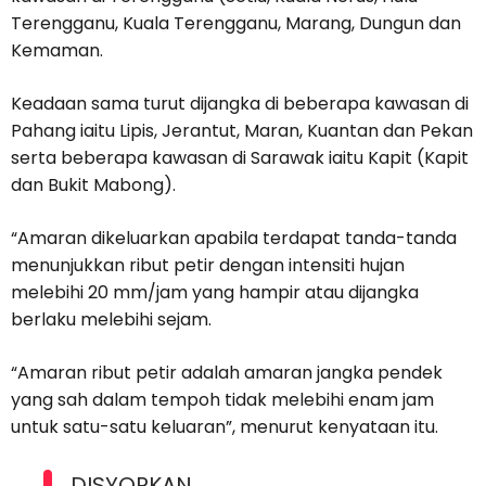
Terengganu, Kuala Terengganu, Marang, Dungun dan
Kemaman.
Keadaan sama turut dijangka di beberapa kawasan di
Pahang iaitu Lipis, Jerantut, Maran, Kuantan dan Pekan
serta beberapa kawasan di Sarawak iaitu Kapit (Kapit
dan Bukit Mabong).
“Amaran dikeluarkan apabila terdapat tanda-tanda
menunjukkan ribut petir dengan intensiti hujan
melebihi 20 mm/jam yang hampir atau dijangka
berlaku melebihi sejam.
“Amaran ribut petir adalah amaran jangka pendek
yang sah dalam tempoh tidak melebihi enam jam
untuk satu-satu keluaran”, menurut kenyataan itu.
DISYORKAN