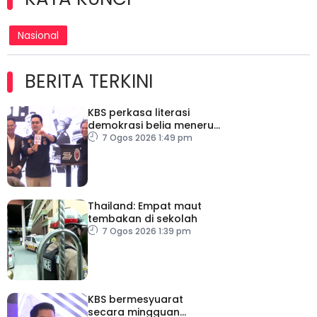
Nasional
BERITA TERKINI
KBS perkasa literasi
demokrasi belia menerusi
Bulan Rakan Demokrasi
7 Ogos 2026 1:49 pm
2026
Thailand: Empat maut
tembakan di sekolah
7 Ogos 2026 1:39 pm
KBS bermesyuarat
secara mingguan