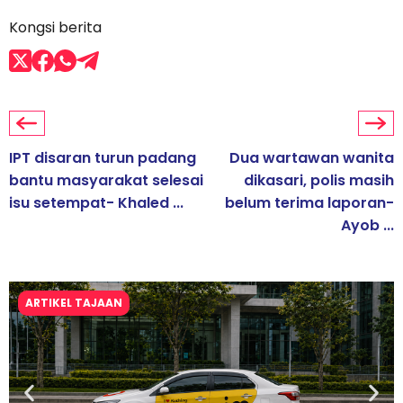
Kongsi berita
IPT disaran turun padang
Dua wartawan wanita
bantu masyarakat selesai
dikasari, polis masih
isu setempat- Khaled ...
belum terima laporan-
Ayob ...
ARTIKEL TAJAAN