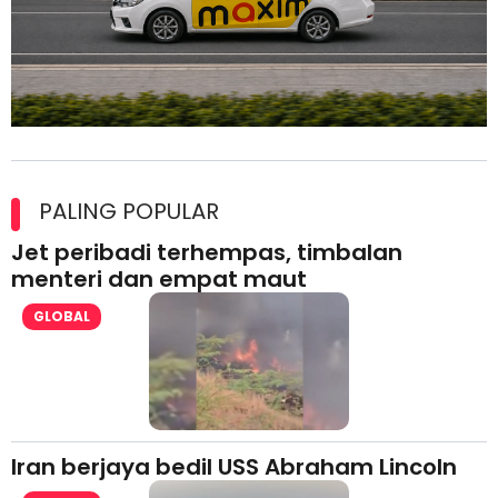
Maxim Malaysia dedah laporan keselamatan, pematuhan
lesen separuh pertama 2026
PALING POPULAR
Jet peribadi terhempas, timbalan
menteri dan empat maut
GLOBAL
Iran berjaya bedil USS Abraham Lincoln