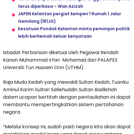
terus diperkasa – Wan Azizah
JAPEN Kelantan pergiat kempen 1 Rumah 1 Jalur
Gemilang (1R1JG)
Kesatuan Pondok Kelantan minta pemimpin politik
lebih berhemah keluar kenyataan
Istiadat Perbarisan diketuai oleh Pegawai Rendah
Kanan Muhammad Irfan Mohamad dari PALAPES
Universiti Tun Hussein Onn (UTHM) .
Raja Muda Kedah yang mewakili Sultan Kedah, Tuanku
Aminul Karim Sultan Sallehuddin Sultan Badlishah
dalam ucapan bertitah dengan pentauliahan ini dapat
membantu mempertingkatkan sistem pertahanan
negara.
“Melalui konsep ini, sudah pasti negara kita akan dapat