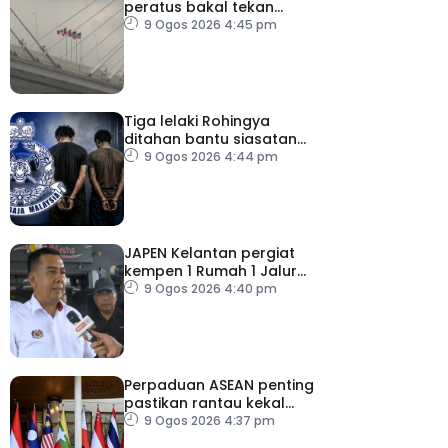
peratus bakal tekan
pengguna, perniagaan
9 Ogos 2026 4:45 pm
Kanada
Tiga lelaki Rohingya
ditahan bantu siasatan
rogol wanita OKU
9 Ogos 2026 4:44 pm
JAPEN Kelantan pergiat
kempen 1 Rumah 1 Jalur
Gemilang (1R1JG)
9 Ogos 2026 4:40 pm
Perpaduan ASEAN penting
pastikan rantau kekal
aman, stabil
9 Ogos 2026 4:37 pm