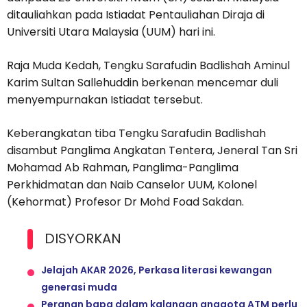
ditauliahkan pada Istiadat Pentauliahan Diraja di
Universiti Utara Malaysia (UUM) hari ini.
Raja Muda Kedah, Tengku Sarafudin Badlishah Aminul
Karim Sultan Sallehuddin berkenan mencemar duli
menyempurnakan Istiadat tersebut.
Keberangkatan tiba Tengku Sarafudin Badlishah
disambut Panglima Angkatan Tentera, Jeneral Tan Sri
Mohamad Ab Rahman, Panglima-Panglima
Perkhidmatan dan Naib Canselor UUM, Kolonel
(Kehormat) Profesor Dr Mohd Foad Sakdan.
DISYORKAN
Jelajah AKAR 2026, Perkasa literasi kewangan
generasi muda
Peranan bapa dalam kalangan anggota ATM perlu