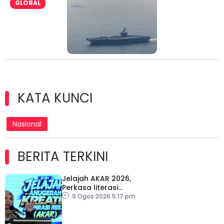
GLOBAL
KATA KUNCI
Nasional
BERITA TERKINI
Jelajah AKAR 2026,
Perkasa literasi
kewangan generasi
9 Ogos 2026 5:17 pm
muda