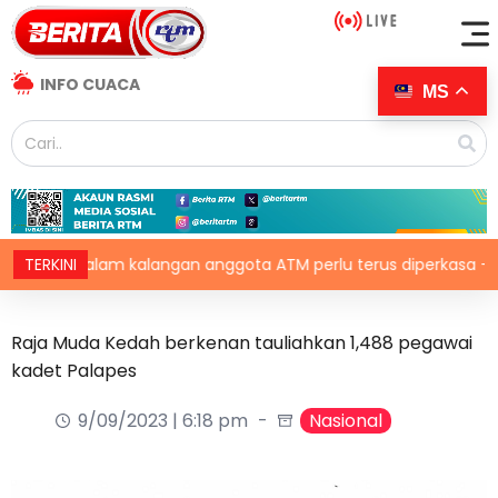
INFO CUACA
MS
dalam kalangan anggota ATM perlu terus diperkasa – Wan Aziz
TERKINI
Raja Muda Kedah berkenan tauliahkan 1,488 pegawai
kadet Palapes
9/09/2023 | 6:18 pm
Nasional