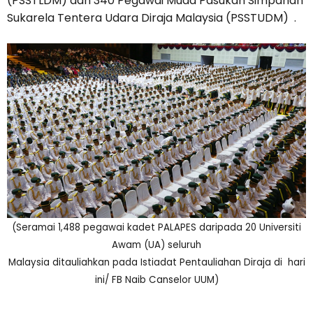
(PSSTLDM) dan 340 Pegawai Muda Pasukan Simpanan
Sukarela Tentera Udara Diraja Malaysia (PSSTUDM) .
(Seramai 1,488 pegawai kadet PALAPES daripada 20 Universiti
Awam (UA) seluruh
Malaysia ditauliahkan pada Istiadat Pentauliahan Diraja di hari
ini/ FB Naib Canselor UUM)