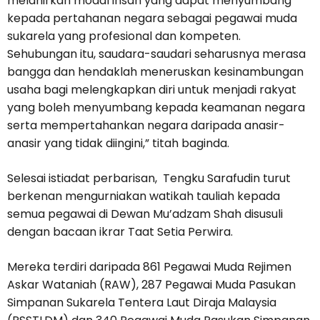
melahirkan modal insan yang dapat menyumbang
kepada pertahanan negara sebagai pegawai muda
sukarela yang profesional dan kompeten.
Sehubungan itu, saudara-saudari seharusnya merasa
bangga dan hendaklah meneruskan kesinambungan
usaha bagi melengkapkan diri untuk menjadi rakyat
yang boleh menyumbang kepada keamanan negara
serta mempertahankan negara daripada anasir-
anasir yang tidak diingini,” titah baginda.
Selesai istiadat perbarisan, Tengku Sarafudin turut
berkenan mengurniakan watikah tauliah kepada
semua pegawai di Dewan Mu’adzam Shah disusuli
dengan bacaan ikrar Taat Setia Perwira.
Mereka terdiri daripada 861 Pegawai Muda Rejimen
Askar Wataniah (RAW), 287 Pegawai Muda Pasukan
Simpanan Sukarela Tentera Laut Diraja Malaysia