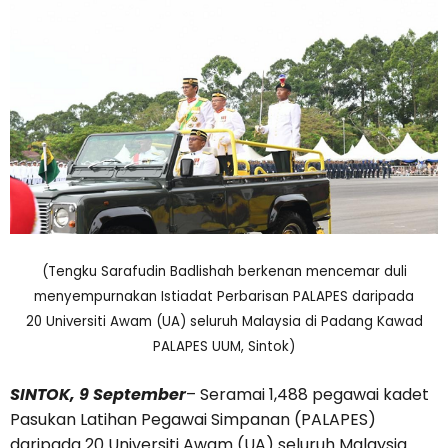
(Tengku Sarafudin Badlishah berkenan mencemar duli
menyempurnakan Istiadat Perbarisan PALAPES daripada
20 Universiti Awam (UA) seluruh Malaysia di Padang Kawad
PALAPES UUM, Sintok)
SINTOK, 9 September
– Seramai 1,488 pegawai kadet
Pasukan Latihan Pegawai Simpanan (PALAPES)
daripada 20 Universiti Awam (UA) seluruh Malaysia